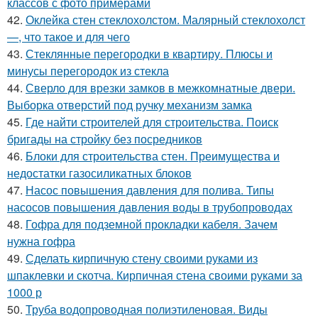
классов с фото примерами
42.
Оклейка стен стеклохолстом. Малярный стеклохолст
—, что такое и для чего
43.
Стеклянные перегородки в квартиру. Плюсы и
минусы перегородок из стекла
44.
Сверло для врезки замков в межкомнатные двери.
Выборка отверстий под ручку механизм замка
45.
Где найти строителей для строительства. Поиск
бригады на стройку без посредников
46.
Блоки для строительства стен. Преимущества и
недостатки газосиликатных блоков
47.
Насос повышения давления для полива. Типы
насосов повышения давления воды в трубопроводах
48.
Гофра для подземной прокладки кабеля. Зачем
нужна гофра
49.
Сделать кирпичную стену своими руками из
шпаклевки и скотча. Кирпичная стена своими руками за
1000 р
50.
Труба водопроводная полиэтиленовая. Виды