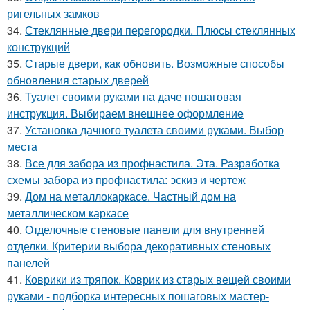
ригельных замков
34.
Стеклянные двери перегородки. Плюсы стеклянных
конструкций
35.
Старые двери, как обновить. Возможные способы
обновления старых дверей
36.
Туалет своими руками на даче пошаговая
инструкция. Выбираем внешнее оформление
37.
Установка дачного туалета своими руками. Выбор
места
38.
Все для забора из профнастила. Эта. Разработка
схемы забора из профнастила: эскиз и чертеж
39.
Дом на металлокаркасе. Частный дом на
металлическом каркасе
40.
Отделочные стеновые панели для внутренней
отделки. Критерии выбора декоративных стеновых
панелей
41.
Коврики из тряпок. Коврик из старых вещей своими
руками - подборка интересных пошаговых мастер-