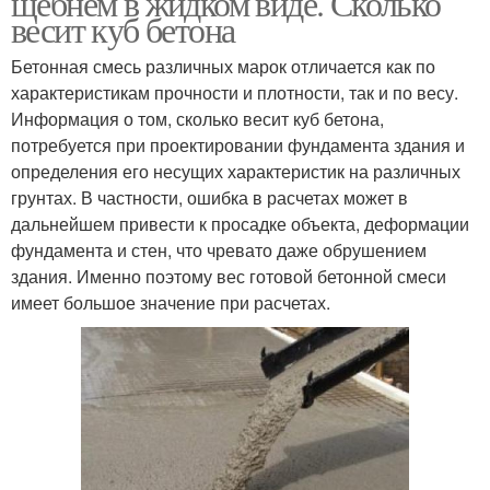
щебнем в жидком виде. Сколько
весит куб бетона
Бетонная смесь различных марок отличается как по
характеристикам прочности и плотности, так и по весу.
Вес по видам
Бетон в зависимости
Информация о том, сколько весит куб бетона,
потребуется при проектировании фундамента здания и
определения его несущих характеристик на различных
грунтах. В частности, ошибка в расчетах может в
дальнейшем привести к просадке объекта, деформации
фундамента и стен, что чревато даже обрушением
здания. Именно поэтому вес готовой бетонной смеси
имеет большое значение при расчетах.