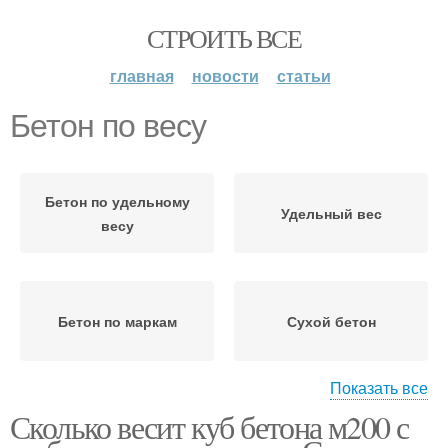
СТРОИТЬ ВСЕ
главная
новости
статьи
Бетон по весу
Бетон по удельному
Удельный вес
весу
Бетон по маркам
Сухой бетон
Показать все
Сколько весит куб бетона м200 с
Бетон с арматурой
Разный вес