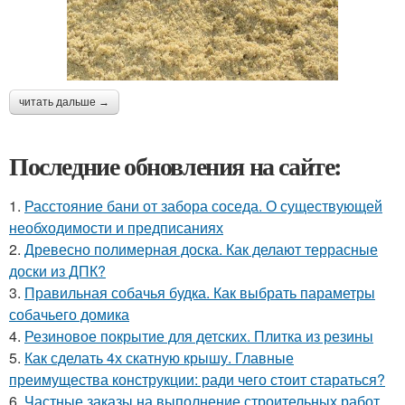
читать дальше →
Последние обновления на сайте:
1.
Расстояние бани от забора соседа. О существующей
необходимости и предписаниях
2.
Древесно полимерная доска. Как делают террасные
доски из ДПК?
3.
Правильная собачья будка. Как выбрать параметры
собачьего домика
4.
Резиновое покрытие для детских. Плитка из резины
5.
Как сделать 4х скатную крышу. Главные
преимущества конструкции: ради чего стоит стараться?
6.
Частные заказы на выполнение строительных работ.