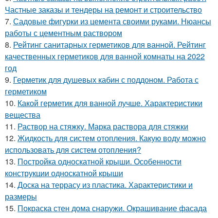
Частные заказы и тендеры на ремонт и строительство
7.
Садовые фигурки из цемента своими руками. Нюансы
работы с цементным раствором
8.
Рейтинг санитарных герметиков для ванной. Рейтинг
качественных герметиков для ванной комнаты на 2022
год
9.
Герметик для душевых кабин с поддоном. Работа с
герметиком
10.
Какой герметик для ванной лучше. Характеристики
вещества
11.
Раствор на стяжку. Марка раствора для стяжки
12.
Жидкость для систем отопления. Какую воду можно
использовать для систем отопления?
13.
Постройка односкатной крыши. Особенности
конструкции односкатной крыши
14.
Доска на террасу из пластика. Характеристики и
размеры
15.
Покраска стен дома снаружи. Окрашивание фасада