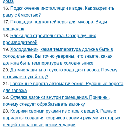
дома
16.
Подключение инсталляции к воде. Как закрепить
раму с ёмкостью?
17.
Площадка под контейнеры для мусора. Виды
площадок
18.
Блоки для строительства. Обзор лучших
производителей
19.
Холодильник, какая температура должна быть в
холодильнике. Вы точно уверены, что знаете, какая
должна быть температура в холодильнике
20.
Датчик защиты от сухого хода для насоса. Почему
возникает сухой ход?
21.
Гаражные ворота автоматические. Рулонные ворота
для гаража
22.
Отделка вагонки внутри помещения. Причины,
почему следует обрабатывать вагонку
23.
Коврики своими руками из старых вещей. Разные
варианты создания ковриков своими руками из старых
вещей: пошаговые рекомендации