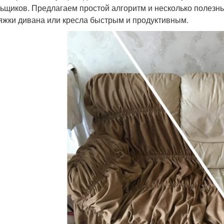
ьщиков. Предлагаем простой алгоритм и несколько полезны
яжки дивана или кресла быстрым и продуктивным.