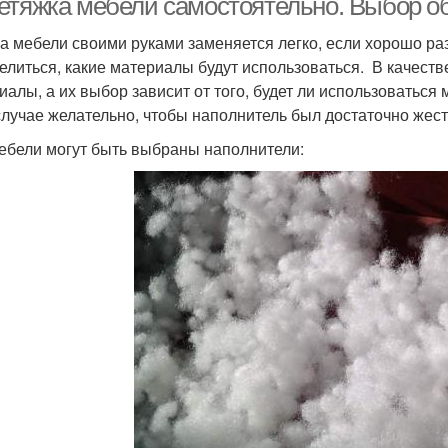
етяжка мебели самостоятельно. Выбор об
а мебели своими руками заменяется легко, если хорошо ра
елиться, какие материалы будут использоваться. В качест
иалы, а их выбор зависит от того, будет ли использоваться м
случае желательно, чтобы наполнитель был достаточно жест
ебели могут быть выбраны наполнители: