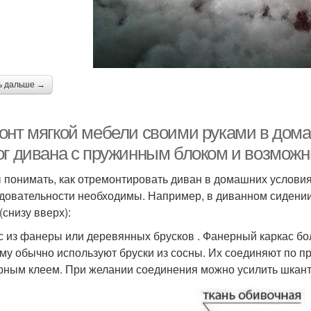
ь дальше →
онт мягкой мебели своими руками в дома
ог дивана с пружинным блоком и возмож
 понимать, как отремонтировать диван в домашних условиях
довательности необходимы. Например, в диванном сидении
(снизу вверх):
с из фанеры или деревянных брусков . Фанерный каркас бол
му обычно используют бруски из сосны. Их соединяют по п
рным клеем. При желании соединения можно усилить шкан