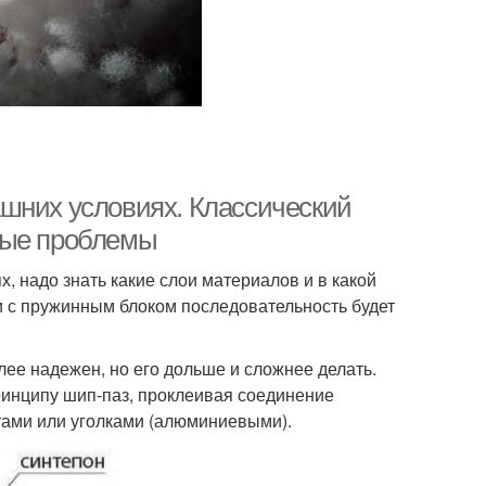
шних условиях. Классический
ные проблемы
, надо знать какие слои материалов и в какой
 с пружинным блоком последовательность будет
ее надежен, но его дольше и сложнее делать.
ринципу шип-паз, проклеивая соединение
тами или уголками (алюминиевыми).