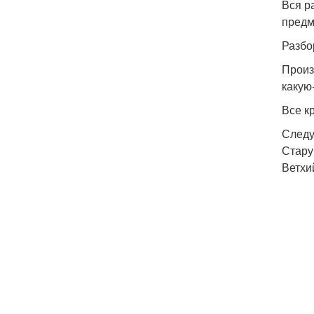
Вся р
предм
Разбо
Произ
какую
Все к
Следу
Стару
Ветхи