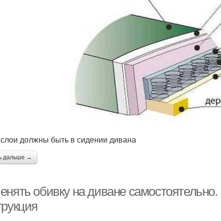
 слои должны быть в сидении дивана
ь дальше →
енять обивку на диване самостоятельно.
трукция