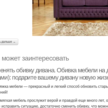
ь дальше →
 может заинтересовать
енять обивку дивана. Обивка мебели на 
ами): подарите вашему дивану новую жиз
яжка мебели — прекрасный и легкий способ обновить стар
ний!
мягкая мебель прослужит верой и правдой еще много лет, 
 исправить ситуацию, достаточно сменить обивку, что можн