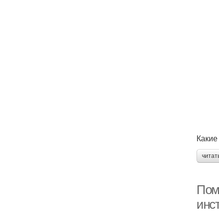
Какие
читат
Пом
инс