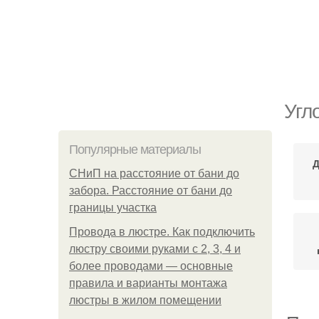
Угл
Популярные материалы
Д
СНиП на расстояние от бани до
забора. Расстояние от бани до
границы участка
Провода в люстре. Как подключить
люстру своими руками с 2, 3, 4 и
более проводами — основные
правила и варианты монтажа
люстры в жилом помещении