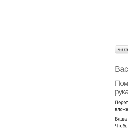
читат
Вас
Пом
рук
Перет
вложе
Ваша 
Чтобы