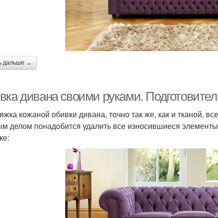
ь дальше →
вка дивана своими руками. Подготовител
яжка кожаной обивки дивана, точно так же, как и тканой, вс
м делом понадобится удалить все износившиеся элементы
ке: