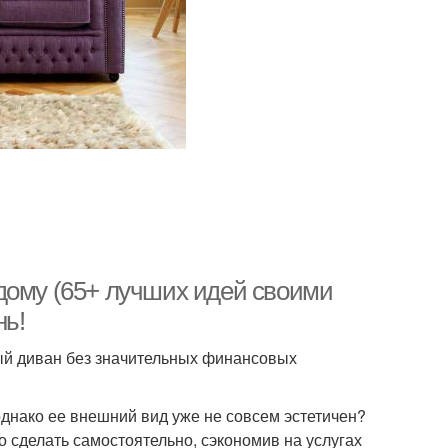
дому (65+ лучших идей своими
нь!
ый диван без значительных финансовых
однако ее внешний вид уже не совсем эстетичен?
о сделать самостоятельно, сэкономив на услугах