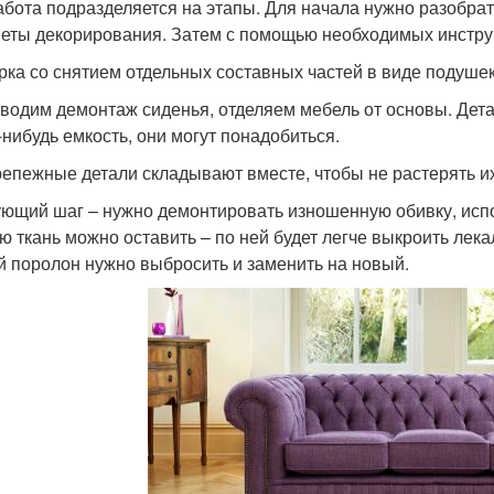
абота подразделяется на этапы. Для начала нужно разобрат
еты декорирования. Затем с помощью необходимых инструм
рка со снятием отдельных составных частей в виде подушек
водим демонтаж сиденья, отделяем мебель от основы. Дета
-нибудь емкость, они могут понадобиться.
репежные детали складывают вместе, чтобы не растерять их
ющий шаг – нужно демонтировать изношенную обивку, испо
ю ткань можно оставить – по ней будет легче выкроить лека
й поролон нужно выбросить и заменить на новый.