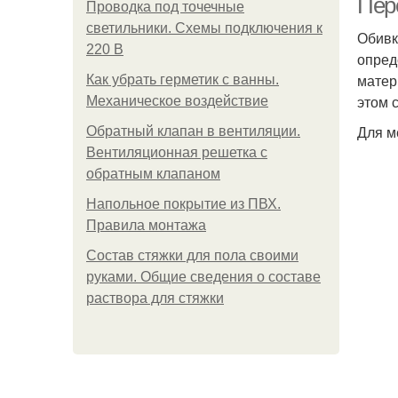
Пер
Проводка под точечные
светильники. Схемы подключения к
Обивк
220 В
опред
матер
Как убрать герметик с ванны.
этом 
Механическое воздействие
Для м
Обратный клапан в вентиляции.
Вентиляционная решетка с
обратным клапаном
Напольное покрытие из ПВХ.
Правила монтажа
Состав стяжки для пола своими
руками. Общие сведения о составе
раствора для стяжки