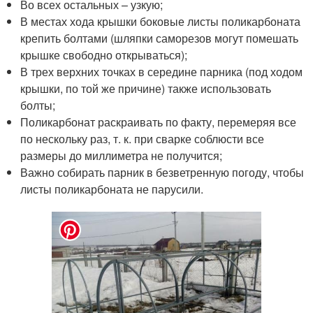
Во всех остальных – узкую;
В местах хода крышки боковые листы поликарбоната
крепить болтами (шляпки саморезов могут помешать
крышке свободно открываться);
В трех верхних точках в середине парника (под ходом
крышки, по той же причине) также использовать
болты;
Поликарбонат раскраивать по факту, перемеряя все
по нескольку раз, т. к. при сварке соблюсти все
размеры до миллиметра не получится;
Важно собирать парник в безветренную погоду, чтобы
листы поликарбоната не парусили.