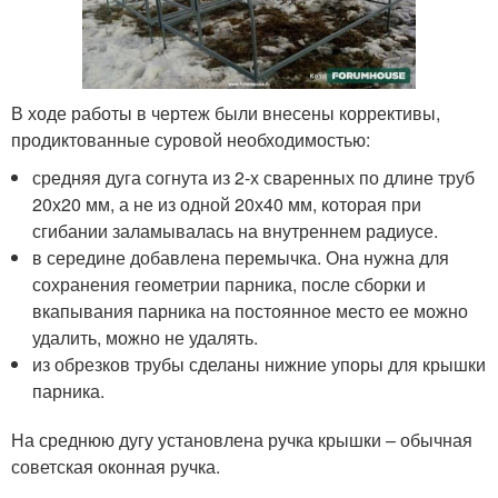
В ходе работы в чертеж были внесены коррективы,
продиктованные суровой необходимостью:
средняя дуга согнута из 2-х сваренных по длине труб
20х20 мм, а не из одной 20х40 мм, которая при
сгибании заламывалась на внутреннем радиусе.
в середине добавлена перемычка. Она нужна для
сохранения геометрии парника, после сборки и
вкапывания парника на постоянное место ее можно
удалить, можно не удалять.
из обрезков трубы сделаны нижние упоры для крышки
парника.
На среднюю дугу установлена ручка крышки – обычная
советская оконная ручка.