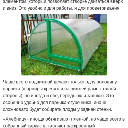
элементом, который позволяет створке двигаться вверх
и вниз. Это удобно и для работы, и для проветривания.
Чаще всего подвижной делают только одну половину
парника (шарниры крепятся на нижней раме с одной
стороны), но иногда и обе, переднюю и заднюю. Это
особенно удобно для парника-огуречника: иначе
сложновато будет собирать плоды у задней стенки.
«Хлебницу» иногда обтягивают пленкой, но чаще всего в
собранный каркас вставляют раскроенный