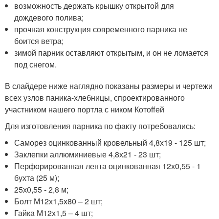
возможность держать крышку открытой для
дождевого полива;
прочная конструкция современного парника не
боится ветра;
зимой парник оставляют открытым, и он не ломается
под снегом.
В слайдере ниже наглядно показаны размеры и чертежи
всех узлов паника-хлебницы, спроектированного
участником нашего портла с ником Котоffей
Для изготовления парника по факту потребовались:
Саморез оцинкованный кровельный 4,8х19 - 125 шт;
Заклепки аллюминиевые 4,8х21 - 23 шт;
Перфорированная лента оцинкованная 12х0,55 - 1
бухта (25 м);
25х0,55 - 2,8 м;
Болт М12х1,5х80 – 2 шт;
Гайка М12х1,5 – 4 шт;