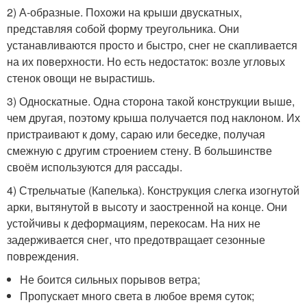
2) А-образные. Похожи на крыши двускатных,
представляя собой форму треугольника. Они
устанавливаются просто и быстро, снег не скапливается
на их поверхности. Но есть недостаток: возле угловых
стенок овощи не вырастишь.
3) Односкатные. Одна сторона такой конструкции выше,
чем другая, поэтому крыша получается под наклоном. Их
пристраивают к дому, сараю или беседке, получая
смежную с другим строением стену. В большинстве
своём используются для рассады.
4) Стрельчатые (Капелька). Конструкция слегка изогнутой
арки, вытянутой в высоту и заостренной на конце. Они
устойчивы к деформациям, перекосам. На них не
задерживается снег, что предотвращает сезонные
повреждения.
Не боится сильных порывов ветра;
Пропускает много света в любое время суток;