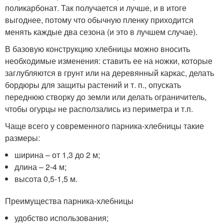
поликарбонат. Так получается и лучше, и в итоге
выгоднее, потому что обычную пленку приходится
менять каждые два сезона (и это в лучшем случае).
В базовую конструкцию хлебницы можно вносить
необходимые изменения: ставить ее на ножки, которые
заглубляются в грунт или на деревянный каркас, делать
бордюры для защиты растений и т. п., опускать
переднюю створку до земли или делать ограничитель,
чтобы огурцы не расползались из периметра и т.п.
Чаще всего у современного парника-хлебницы такие
размеры:
ширина – от 1,3 до 2 м;
длина – 2-4 м;
высота 0,5-1,5 м.
Преимущества парника-хлебницы
удобство использования;