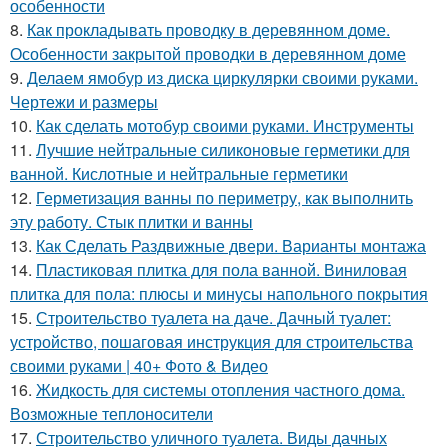
особенности
8.
Как прокладывать проводку в деревянном доме.
Особенности закрытой проводки в деревянном доме
9.
Делаем ямобур из диска циркулярки своими руками.
Чертежи и размеры
10.
Как сделать мотобур своими руками. Инструменты
11.
Лучшие нейтральные силиконовые герметики для
ванной. Кислотные и нейтральные герметики
12.
Герметизация ванны по периметру, как выполнить
эту работу. Стык плитки и ванны
13.
Как Сделать Раздвижные двери. Варианты монтажа
14.
Пластиковая плитка для пола ванной. Виниловая
плитка для пола: плюсы и минусы напольного покрытия
15.
Строительство туалета на даче. Дачный туалет:
устройство, пошаговая инструкция для строительства
своими руками | 40+ Фото & Видео
16.
Жидкость для системы отопления частного дома.
Возможные теплоносители
17.
Строительство уличного туалета. Виды дачных