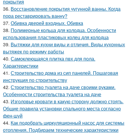
покрытия
36.
Восстановление покрытия чугунной ванны. Когда
пора реставрировать ванну?
37.
Обивка дверей входных. Обивка
38.
Полимерные кольца для колодца. Особенности
использования пластиковых колец для колодца
39.
Вытяжки для кухни виды и отличия. Виды кухонных
вытяжек по режиму работы
40.
Самоклеющаяся плитка пвх для пола.
Характеристики
41.
Строительство дома из сип панелей. Пошаговая
инструкция по строительству
42.
Строительство туалета на даче своими руками.
Особенности строительства туалета на даче
43.
Изголовье кровати в какую сторону должно стоять.
Общие правила установки спального места согласно
фен-шуй
44.
Как подобрать циркуляционный насос для системы
отопления. Подбираем технические характеристики