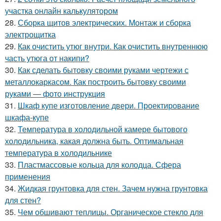
участка онлайн калькулятором
28.
Сборка щитов электрических. Монтаж и сборка
электрощитка
29.
Как очистить утюг внутри. Как очистить внутреннюю
часть утюга от накипи?
30.
Как сделать бытовку своими руками чертежи с
металлокаркасом. Как построить бытовку своими
руками — фото инструкция
31.
Шкаф купе изготовление двери. Проектирование
шкафа-купе
32.
Температура в холодильной камере бытового
холодильника, какая должна быть. Оптимальная
температура в холодильнике
33.
Пластмассовые кольца для колодца. Сфера
применения
34.
Жидкая грунтовка для стен. Зачем нужна грунтовка
для стен?
35.
Чем обшивают теплицы. Органическое стекло для