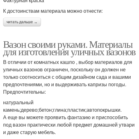
Фактурная краска
К достоинствам материала можно отнести:
читать дальше →
Вазон своими руками. Материалы
для изготовления уличных вазонов
В отличии от комнатных кашпо , выбор материалов для
уличных вазонов ограничен, поскольку он должен не
только соотноситься с общим дизайном сада и вашими
предпочтениями, но и выдерживать капризы погоды.
Предпочтительны:
натуральный
камень;дерево;бетон;глина;пластик;автопокрышки.
А еще вы можете проявить фантазию и приспособить
под вазон практически любой предмет домашней утвари
и даже старую мебель.