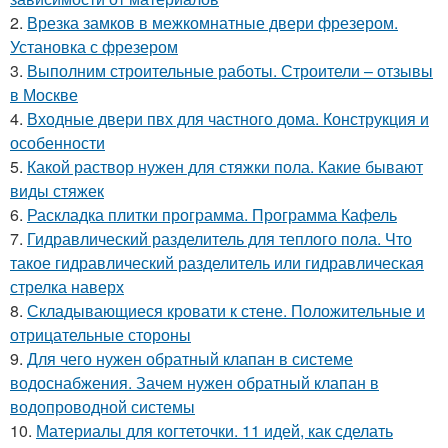
2.
Врезка замков в межкомнатные двери фрезером.
Установка с фрезером
3.
Выполним строительные работы. Строители – отзывы
в Москве
4.
Входные двери пвх для частного дома. Конструкция и
особенности
5.
Какой раствор нужен для стяжки пола. Какие бывают
виды стяжек
6.
Раскладка плитки программа. Программа Кафель
7.
Гидравлический разделитель для теплого пола. Что
такое гидравлический разделитель или гидравлическая
стрелка наверх
8.
Складывающиеся кровати к стене. Положительные и
отрицательные стороны
9.
Для чего нужен обратный клапан в системе
водоснабжения. Зачем нужен обратный клапан в
водопроводной системы
10.
Материалы для когтеточки. 11 идей, как сделать