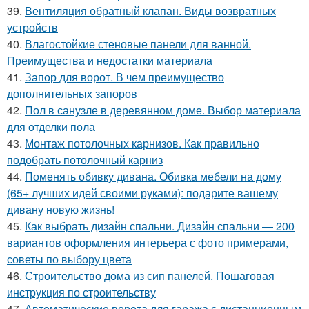
39.
Вентиляция обратный клапан. Виды возвратных
устройств
40.
Влагостойкие стеновые панели для ванной.
Преимущества и недостатки материала
41.
Запор для ворот. В чем преимущество
дополнительных запоров
42.
Пол в санузле в деревянном доме. Выбор материала
для отделки пола
43.
Монтаж потолочных карнизов. Как правильно
подобрать потолочный карниз
44.
Поменять обивку дивана. Обивка мебели на дому
(65+ лучших идей своими руками): подарите вашему
дивану новую жизнь!
45.
Как выбрать дизайн спальни. Дизайн спальни — 200
вариантов оформления интерьера с фото примерами,
советы по выбору цвета
46.
Строительство дома из сип панелей. Пошаговая
инструкция по строительству
47.
Автоматические ворота для гаража с дистанционным