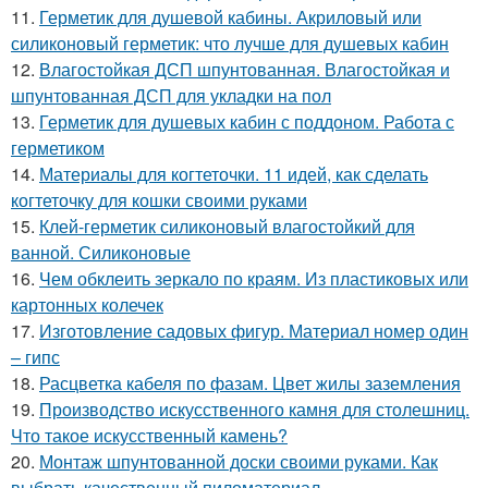
11.
Герметик для душевой кабины. Акриловый или
силиконовый герметик: что лучше для душевых кабин
12.
Влагостойкая ДСП шпунтованная. Влагостойкая и
шпунтованная ДСП для укладки на пол
13.
Герметик для душевых кабин с поддоном. Работа с
герметиком
14.
Материалы для когтеточки. 11 идей, как сделать
когтеточку для кошки своими руками
15.
Клей-герметик силиконовый влагостойкий для
ванной. Силиконовые
16.
Чем обклеить зеркало по краям. Из пластиковых или
картонных колечек
17.
Изготовление садовых фигур. Материал номер один
– гипс
18.
Расцветка кабеля по фазам. Цвет жилы заземления
19.
Производство искусственного камня для столешниц.
Что такое искусственный камень?
20.
Монтаж шпунтованной доски своими руками. Как
выбрать качественный пиломатериал