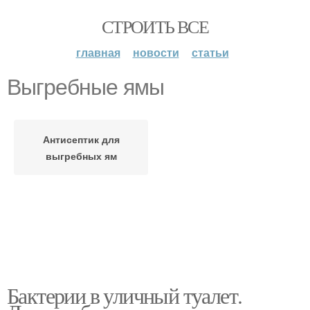
СТРОИТЬ ВСЕ
главная
новости
статьи
Выгребные ямы
Антисептик для
выгребных ям
Бактерии в уличный туалет.