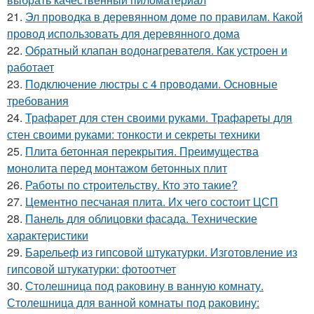
21.
Эл проводка в деревянном доме по правилам. Какой
провод использовать для деревянного дома
22.
Обратный клапан водонагревателя. Как устроен и
работает
23.
Подключение люстры с 4 проводами. Основные
требования
24.
Трафарет для стен своими руками. Трафареты для
стен своими руками: тонкости и секреты техники
25.
Плита бетонная перекрытия. Преимущества
монолита перед монтажом бетонных плит
26.
Работы по строительству. Кто это такие?
27.
Цементно песчаная плита. Их чего состоит ЦСП
28.
Панель для облицовки фасада. Технические
характеристики
29.
Барельеф из гипсовой штукатурки. Изготовление из
гипсовой штукатурки: фотоотчет
30.
Столешница под раковину в ванную комнату.
Столешница для ванной комнаты под раковину: