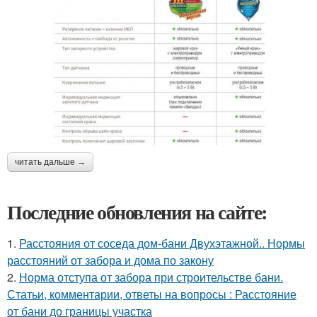
читать дальше →
Последние обновления на сайте:
1.
Расстояния от соседа дом-бани Двухэтажной.. Нормы
расстояний от забора и дома по закону
2.
Норма отступа от забора при строительстве бани.
Статьи, комментарии, ответы на вопросы : Расстояние
от бани до границы участка