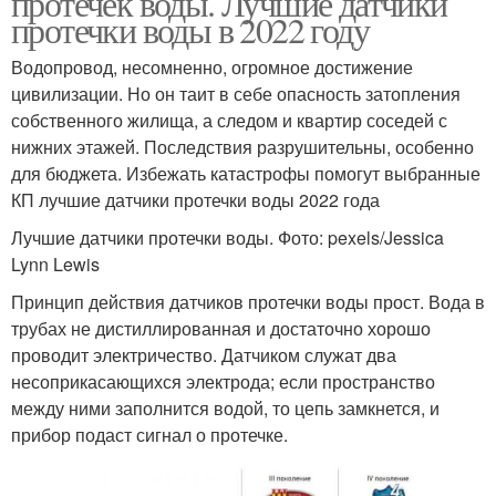
протечек воды. Лучшие датчики
протечки воды в 2022 году
Водопровод, несомненно, огромное достижение
цивилизации. Но он таит в себе опасность затопления
собственного жилища, а следом и квартир соседей с
нижних этажей. Последствия разрушительны, особенно
для бюджета. Избежать катастрофы помогут выбранные
КП лучшие датчики протечки воды 2022 года
Лучшие датчики протечки воды. Фото: pexels/Jessica
Lynn Lewis
Принцип действия датчиков протечки воды прост. Вода в
трубах не дистиллированная и достаточно хорошо
проводит электричество. Датчиком служат два
несоприкасающихся электрода; если пространство
между ними заполнится водой, то цепь замкнется, и
прибор подаст сигнал о протечке.