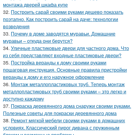
монтажа дверей шкафа купе
32.
Построить сарай своими руками дешево показать
поэтапно. Как построить сарай на даче: технологии
возведения
33.
Почему в доме заводятся муравьи. Домашние
муравьи – откуда они берутся?
34.
Уличные пластиковые двери для частного дома. Что
из себя представляют входные пластиковые двери?
35.
Постройка веранды к дому своими руками
пошаговая инструкция. Основные правила пристройки
веранды к дому и его наружное оформление
36.
Монтаж металлопластиковых труб. Теперь монтаж
металлопластиковых труб своими руками – это легко и
доступно каждому
37.
Покраска деревянного дома снаружи своими руками.
Полезные советы для покраски деревянного дома
38.
Ремонт мягкой мебели своими руками в домашних
условиях. Классический пирог дивана с пружинным
блоком и возможные проблемы