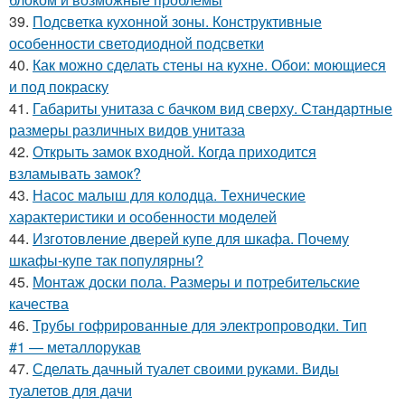
39.
Подсветка кухонной зоны. Конструктивные
особенности светодиодной подсветки
40.
Как можно сделать стены на кухне. Обои: моющиеся
и под покраску
41.
Габариты унитаза с бачком вид сверху. Стандартные
размеры различных видов унитаза
42.
Открыть замок входной. Когда приходится
взламывать замок?
43.
Насос малыш для колодца. Технические
характеристики и особенности моделей
44.
Изготовление дверей купе для шкафа. Почему
шкафы-купе так популярны?
45.
Монтаж доски пола. Размеры и потребительские
качества
46.
Трубы гофрированные для электропроводки. Тип
#1 — металлорукав
47.
Сделать дачный туалет своими руками. Виды
туалетов для дачи