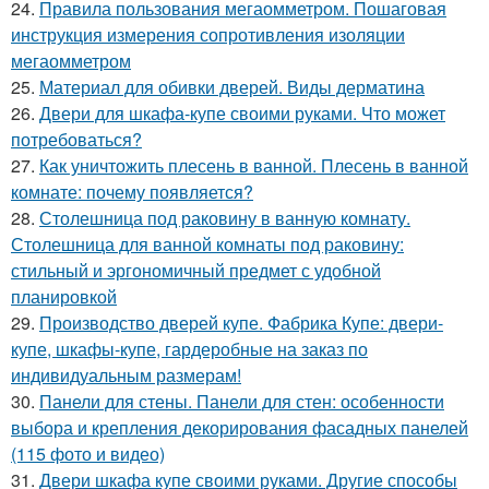
24.
Правила пользования мегаомметром. Пошаговая
инструкция измерения сопротивления изоляции
мегаомметром
25.
Материал для обивки дверей. Виды дерматина
26.
Двери для шкафа-купе своими руками. Что может
потребоваться?
27.
Как уничтожить плесень в ванной. Плесень в ванной
комнате: почему появляется?
28.
Столешница под раковину в ванную комнату.
Столешница для ванной комнаты под раковину:
стильный и эргономичный предмет с удобной
планировкой
29.
Производство дверей купе. Фабрика Купе: двери-
купе, шкафы-купе, гардеробные на заказ по
индивидуальным размерам!
30.
Панели для стены. Панели для стен: особенности
выбора и крепления декорирования фасадных панелей
(115 фото и видео)
31.
Двери шкафа купе своими руками. Другие способы