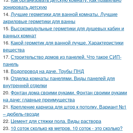
зонировать детскую
14.
Лучшие герметики для ванной комнаты. Лучшие
акриловые герметики для ванны
15.
Высокомодульные герметики для душевых кабин и
ванных комнат
16.
Какой герметик для ванной лучше. Характеристики
вещества
17.
Строительство домов из панелей. Что такое СИП-
панель
18.
Водопровод на даче. Трубы ПНД
19.
Отделка комнаты панелями. Виды панелей для
внутренней отделки
20.
Фонтан дома своими руками. Фонтан своими руками
на даче: главные преимущества
21.
Крепление карниза для штор к потолку. Вариант №1
– дюбель-гвозди
22.
Цемент для стяжки пола. Виды раствора
23.
10 соток сколько кв метров. 10 соток - это сколько?