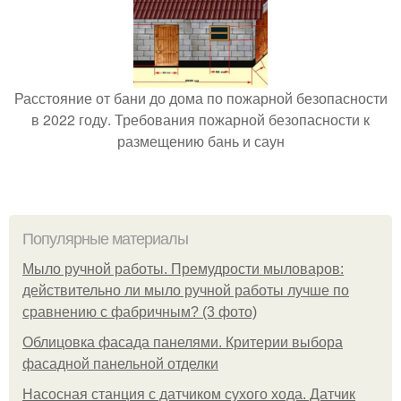
Расстояние от бани до дома по пожарной безопасности
в 2022 году. Требования пожарной безопасности к
размещению бань и саун
Популярные материалы
Мыло ручной работы. Премудрости мыловаров:
действительно ли мыло ручной работы лучше по
сравнению с фабричным? (3 фото)
Облицовка фасада панелями. Критерии выбора
фасадной панельной отделки
Насосная станция с датчиком сухого хода. Датчик