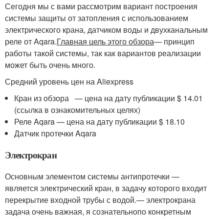
Сегодня мы с вами рассмотрим вариант построения
системы защиты от затопления с использованием
электрического крана, датчиком воды и двухканальным
реле от Aqara.
Главная цель этого обзора
— принцип
работы такой системы, так как вариантов реализации
может быть очень много.
Средний уровень цен на Aliexpress
Кран из обзора — цена на дату публикации $ 14.01
(ссылка в ознакомительных целях)
Реле Aqara — цена на дату публикации $ 18.10
Датчик протечки Aqara
Электрокран
Основным элементом системы антипротечки —
является электрический кран, в задачу которого входит
перекрытие входной трубы с водой.
— электрокрана
задача очень важная, я сознательно
по конкретным