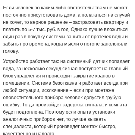
Если человек по каким-либо обстоятельствам не может
постоянно присутствовать дома, а полагаться на случай
не хочет, то верное решение – застраховать квартиру и
платить по 5-7 тыс. руб. в год. Однако лучше вложиться
один раз в покупку системы защиты от протечек воды и
забыть про времена, когда мысли о потопе заполоняли
голову.
Устройство работает так: на системный датчик попадает
вода, за несколько секунд сигнал поступает на главный
блок управления и происходит закрытие кранов в
помещении. Система безотказна и работает всегда при
любой ситуации, исключение – если при монтаже
оповестительного прибора человек допустил грубую
ошибку. Тогда произойдет задержка сигнала, и комната
будет подтоплена. Поэтому если опыта установки
аналогичных приборов нет, то лучше вызвать
специалиста, который произведет монтаж быстро,
качественно и надолго.