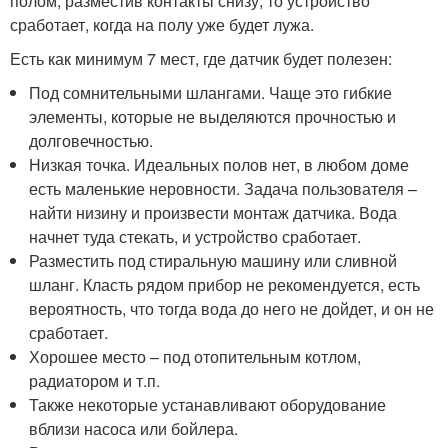
полом, разместив контакты снизу, то устройство
сработает, когда на полу уже будет лужа.
Есть как минимум 7 мест, где датчик будет полезен:
Под сомнительными шлангами. Чаще это гибкие
элементы, которые не выделяются прочностью и
долговечностью.
Низкая точка. Идеальных полов нет, в любом доме
есть маленькие неровности. Задача пользователя –
найти низину и произвести монтаж датчика. Вода
начнет туда стекать, и устройство сработает.
Разместить под стиральную машину или сливной
шланг. Класть рядом прибор не рекомендуется, есть
вероятность, что тогда вода до него не дойдет, и он не
сработает.
Хорошее место – под отопительным котлом,
радиатором и т.п.
Также некоторые устанавливают оборудование
вблизи насоса или бойлера.