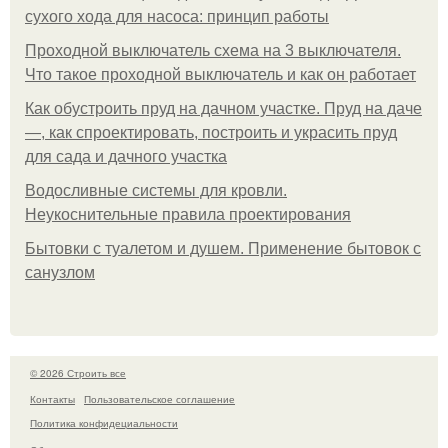
сухого хода для насоса: принцип работы
Проходной выключатель схема на 3 выключателя.
Что такое проходной выключатель и как он работает
Как обустроить пруд на дачном участке. Пруд на даче
—, как спроектировать, построить и украсить пруд
для сада и дачного участка
Водосливные системы для кровли.
Неукоснительные правила проектирования
Бытовки с туалетом и душем. Применение бытовок с
санузлом
© 2026 Строить все
Контакты
Пользовательское соглашение
Политика конфидециальности