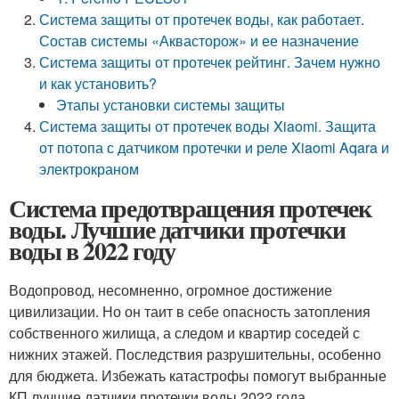
Система защиты от протечек воды, как работает.
Состав системы «Аквасторож» и ее назначение
Система защиты от протечек рейтинг. Зачем нужно
и как установить?
Этапы установки системы защиты
Система защиты от протечек воды Xiaomi. Защита
от потопа с датчиком протечки и реле Xiaomi Aqara и
электрокраном
Система предотвращения протечек
воды. Лучшие датчики протечки
воды в 2022 году
Водопровод, несомненно, огромное достижение
цивилизации. Но он таит в себе опасность затопления
собственного жилища, а следом и квартир соседей с
нижних этажей. Последствия разрушительны, особенно
для бюджета. Избежать катастрофы помогут выбранные
КП лучшие датчики протечки воды 2022 года