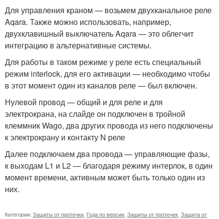
Для управления краном — возьмем двухканальное реле
Aqara. Также можно использовать, например,
двухклавишный выключатель Aqara — это облегчит
интеграцию в альтернативные системы.
Для работы в таком режиме у реле есть специальный
режим interlock, для его активации — необходимо чтобы
в этот момент один из каналов реле — был включен.
Нулевой провод — общий и для реле и для
электрокрана, на слайде он подключен в тройной
клеммник Wago, два других провода из него подключены
к электрокрану и контакту N реле
Далее подключаем два провода — управляющие фазы,
к выходам L1 и L2 — благодаря режиму интерлок, в один
момент времени, активным может быть только один из
них.
Категории:
Защиты от протечки
,
Года по версии
,
Защиты от протечек
,
Защита от