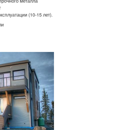
 прочного металла
т
ксплуатации (10-15 лет).
ли