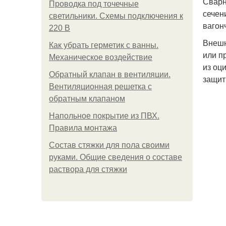
Сварн
Проводка под точечные
сечен
светильники. Схемы подключения к
вагон
220 В
Внешн
Как убрать герметик с ванны.
или п
Механическое воздействие
из оц
Обратный клапан в вентиляции.
защит
Вентиляционная решетка с
обратным клапаном
Напольное покрытие из ПВХ.
Правила монтажа
Состав стяжки для пола своими
руками. Общие сведения о составе
раствора для стяжки