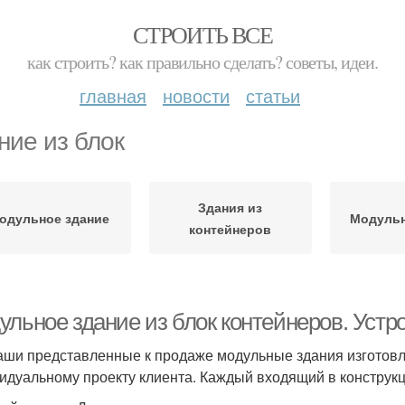
СТРОИТЬ ВСЕ
как строить? как правильно сделать? советы, идеи.
главная
новости
статьи
ние из блок
Здания из
одульное здание
Модульн
контейнеров
ульное здание из блок контейнеров. Устр
аши представленные к продаже модульные здания изготовля
идуальному проекту клиента. Каждый входящий в конструкц