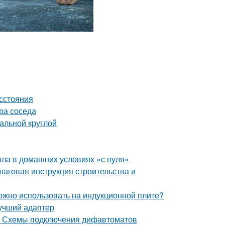
асстояния
ора соседа
альной круглой
ыла в домашних условиях «с нуля»
шаговая инструкция строительства и
можно использовать на индукционной плите?
лучший адаптер
м. Схемы подключения дифавтоматов