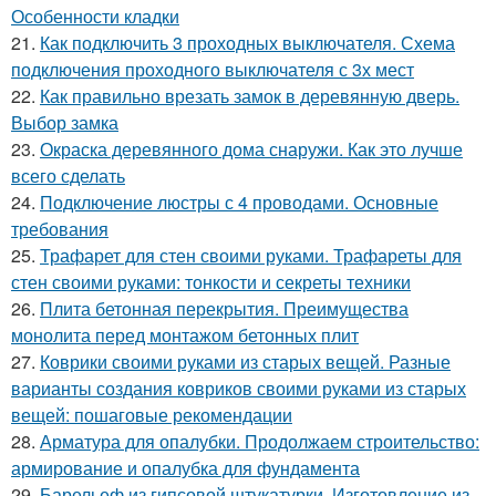
Особенности кладки
21.
Как подключить 3 проходных выключателя. Схема
подключения проходного выключателя с 3х мест
22.
Как правильно врезать замок в деревянную дверь.
Выбор замка
23.
Окраска деревянного дома снаружи. Как это лучше
всего сделать
24.
Подключение люстры с 4 проводами. Основные
требования
25.
Трафарет для стен своими руками. Трафареты для
стен своими руками: тонкости и секреты техники
26.
Плита бетонная перекрытия. Преимущества
монолита перед монтажом бетонных плит
27.
Коврики своими руками из старых вещей. Разные
варианты создания ковриков своими руками из старых
вещей: пошаговые рекомендации
28.
Арматура для опалубки. Продолжаем строительство:
армирование и опалубка для фундамента
29.
Барельеф из гипсовой штукатурки. Изготовление из