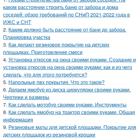
каком расстоянии строить баню от забора и дома
соседей: обзор требований по СНиП 2021-2022 года в
ИЖС и СНТ
2.
Каким должно быть расстояние от бани до забора.
Планировка участка
3.
Как делают резиновое покрытие на детских
площадках. Приготовление смеси
4.
Установка откосов на окна своими руками. Создание и
установка откосов на окна своими руками: как и из чего
сделать, что для этого потребуется?
5.
Напольные пвх покрытия. Что это такое?
6.
Делаем ямобур из диска циркулярки своими руками.
Чертежи и размеры
7.
Как сделать мотобур своими руками. Инструменты
8.
Как сделать ямобур на трактор своими руками. Общая
информация
9.
Резиновые маты для детской площадки. Покрытие для
детских площадок из резиновой крошки