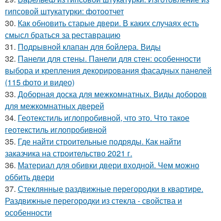
гипсовой штукатурки: фотоотчет
30.
Как обновить старые двери. В каких случаях есть
смысл браться за реставрацию
31.
Подрывной клапан для бойлера. Виды
32.
Панели для стены. Панели для стен: особенности
выбора и крепления декорирования фасадных панелей
(115 фото и видео)
33.
Доборная доска для межкомнатных. Виды доборов
для межкомнатных дверей
34.
Геотекстиль иглопробивной, что это. Что такое
геотекстиль иглопробивной
35.
Где найти строительные подряды. Как найти
заказчика на строительство 2021 г.
36.
Материал для обивки двери входной. Чем можно
оббить двери
37.
Стеклянные раздвижные перегородки в квартире.
Раздвижные перегородки из стекла - свойства и
особенности