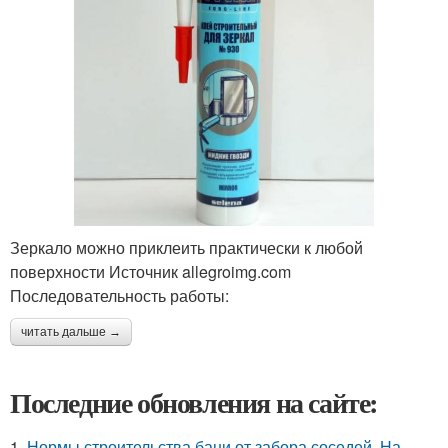
Зеркало можно приклеить практически к любой
поверхности Источник allegroimg.com
Последовательность работы:
читать дальше →
Последние обновления на сайте:
1.
Нормы строительства бани от забора соседей. На