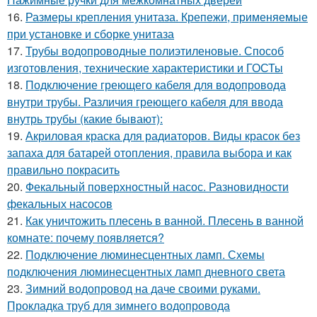
16.
Размеры крепления унитаза. Крепежи, применяемые
при установке и сборке унитаза
17.
Трубы водопроводные полиэтиленовые. Способ
изготовления, технические характеристики и ГОСТы
18.
Подключение греющего кабеля для водопровода
внутри трубы. Различия греющего кабеля для ввода
внутрь трубы (какие бывают):
19.
Акриловая краска для радиаторов. Виды красок без
запаха для батарей отопления, правила выбора и как
правильно покрасить
20.
Фекальный поверхностный насос. Разновидности
фекальных насосов
21.
Как уничтожить плесень в ванной. Плесень в ванной
комнате: почему появляется?
22.
Подключение люминесцентных ламп. Схемы
подключения люминесцентных ламп дневного света
23.
Зимний водопровод на даче своими руками.
Прокладка труб для зимнего водопровода