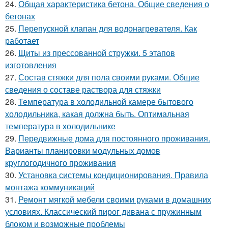
24.
Общая характеристика бетона. Общие сведения о
бетонах
25.
Перепускной клапан для водонагревателя. Как
работает
26.
Щиты из прессованной стружки. 5 этапов
изготовления
27.
Состав стяжки для пола своими руками. Общие
сведения о составе раствора для стяжки
28.
Температура в холодильной камере бытового
холодильника, какая должна быть. Оптимальная
температура в холодильнике
29.
Передвижные дома для постоянного проживания.
Варианты планировки модульных домов
круглогодичного проживания
30.
Установка системы кондиционирования. Правила
монтажа коммуникаций
31.
Ремонт мягкой мебели своими руками в домашних
условиях. Классический пирог дивана с пружинным
блоком и возможные проблемы