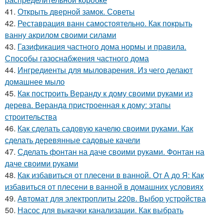
41.
Открыть дверной замок. Советы
42.
Реставрация ванн самостоятельно. Как покрыть
ванну акрилом своими силами
43.
Газификация частного дома нормы и правила.
Способы газоснабжения частного дома
44.
Ингредиенты для мыловарения. Из чего делают
домашнее мыло
45.
Как построить Веранду к дому своими руками из
дерева. Веранда пристроенная к дому: этапы
строительства
46.
Как сделать садовую качелю своими руками. Как
сделать деревянные садовые качели
47.
Сделать фонтан на даче своими руками. Фонтан на
даче своими руками
48.
Как избавиться от плесени в ванной. От А до Я: Как
избавиться от плесени в ванной в домашних условиях
49.
Автомат для электроплиты 220в. Выбор устройства
50.
Насос для выкачки канализации. Как выбрать