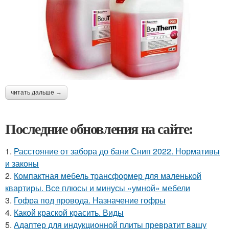
читать дальше →
Последние обновления на сайте:
1.
Расстояние от забора до бани Снип 2022. Нормативы
и законы
2.
Компактная мебель трансформер для маленькой
квартиры. Все плюсы и минусы «умной» мебели
3.
Гофра под провода. Назначение гофры
4.
Какой краской красить. Виды
5.
Адаптер для индукционной плиты превратит вашу