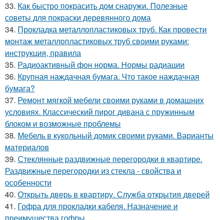
33.
Как быстро покрасить дом снаружи. Полезные
советы для покраски деревянного дома
34.
Прокладка металлопластиковых труб. Как провести
монтаж металлопластиковых труб своими руками:
инструкция, правила
35.
Радиоактивный фон норма. Нормы радиации
36.
Крупная наждачная бумага. Что такое наждачная
бумага?
37.
Ремонт мягкой мебели своими руками в домашних
условиях. Классический пирог дивана с пружинным
блоком и возможные проблемы
38.
Мебель в кукольный домик своими руками. Варианты
материалов
39.
Стеклянные раздвижные перегородки в квартире.
Раздвижные перегородки из стекла - свойства и
особенности
40.
Открыть дверь в квартиру. Служба открытия дверей
41.
Гофра для прокладки кабеля. Назначение и
преимущества гофры