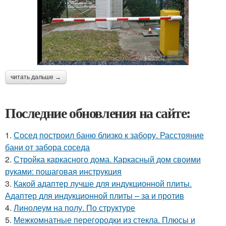
читать дальше →
Последние обновления на сайте:
1.
Сосед построил баню близко к забору. Расстояние
бани от забора соседа
2.
Стройка каркасного дома. Каркасный дом своими
руками: пошаговая инструкция
3.
Какой адаптер лучше для индукционной плиты.
Адаптер для индукционной плиты – за и против
4.
Линолеум на полу. По структуре
5.
Межкомнатные перегородки из стекла. Плюсы и