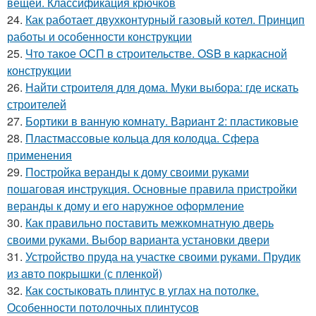
вещей. Классификация крючков
24.
Как работает двухконтурный газовый котел. Принцип
работы и особенности конструкции
25.
Что такое ОСП в строительстве. OSB в каркасной
конструкции
26.
Найти строителя для дома. Муки выбора: где искать
строителей
27.
Бортики в ванную комнату. Вариант 2: пластиковые
28.
Пластмассовые кольца для колодца. Сфера
применения
29.
Постройка веранды к дому своими руками
пошаговая инструкция. Основные правила пристройки
веранды к дому и его наружное оформление
30.
Как правильно поставить межкомнатную дверь
своими руками. Выбор варианта установки двери
31.
Устройство пруда на участке своими руками. Прудик
из авто покрышки (с пленкой)
32.
Как состыковать плинтус в углах на потолке.
Особенности потолочных плинтусов