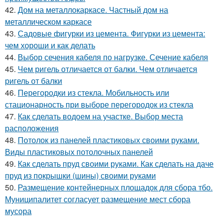
42.
Дом на металлокаркасе. Частный дом на
металлическом каркасе
43.
Садовые фигурки из цемента. Фигурки из цемента:
чем хороши и как делать
44.
Выбор сечения кабеля по нагрузке. Сечение кабеля
45.
Чем ригель отличается от балки. Чем отличается
ригель от балки
46.
Перегородки из стекла. Мобильность или
стационарность при выборе перегородок из стекла
47.
Как сделать водоем на участке. Выбор места
расположения
48.
Потолок из панелей пластиковых своими руками.
Виды пластиковых потолочных панелей
49.
Как сделать пруд своими руками. Как сделать на даче
пруд из покрышки (шины) своими руками
50.
Размещение контейнерных площадок для сбора тбо.
Муниципалитет согласует размещение мест сбора
мусора