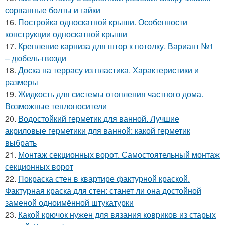
сорванные болты и гайки
16.
Постройка односкатной крыши. Особенности
конструкции односкатной крыши
17.
Крепление карниза для штор к потолку. Вариант №1
– дюбель-гвозди
18.
Доска на террасу из пластика. Характеристики и
размеры
19.
Жидкость для системы отопления частного дома.
Возможные теплоносители
20.
Водостойкий герметик для ванной. Лучшие
акриловые герметики для ванной: какой герметик
выбрать
21.
Монтаж секционных ворот. Самостоятельный монтаж
секционных ворот
22.
Покраска стен в квартире фактурной краской.
Фактурная краска для стен: станет ли она достойной
заменой одноимённой штукатурки
23.
Какой крючок нужен для вязания ковриков из старых