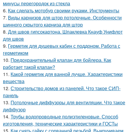
минусы перегородок из стекла
6.
Как сделать мотобур своими руками. Инструменты
7.
Виды карнизов для штор потолочные. Особенности
шинного скрытого карниза для штор
8.
Для швов гипсокартона. Шпаклевка Кнауф Унифлот
для швов
9.
Герметик для душевых кабин с поддоном. Работа с
герметиком
10.
Предохранительный клапан для бойлера. Как
работает такой клапан?
11.
Какой герметик для ванной лучше. Характеристики
вещества
12.
Строительство домов из панелей. Что такое СИП-
панель
13.
Потолочные диффузоры для вентиляции. Что такое
диффузор
14.
Трубы водопроводные полиэтиленовые. Способ
изготовления, технические характеристики и ГОСТы
15.
Как снять гайку с сорванной резьбой. Выкручиваем