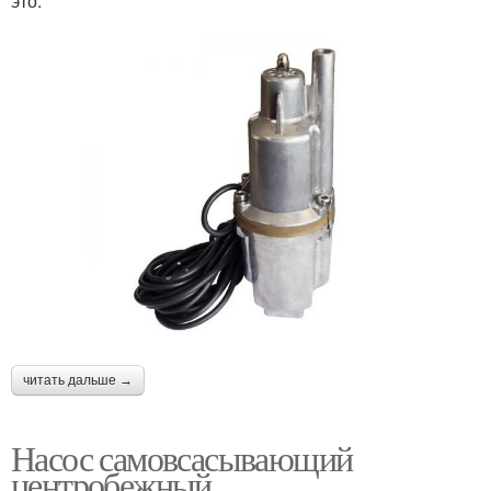
это:
читать дальше →
Насос самовсасывающий
центробежный.