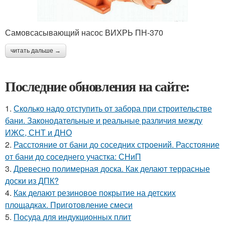
Самовсасывающий насос ВИХРЬ ПН-370
читать дальше →
Последние обновления на сайте:
1.
Сколько надо отступить от забора при строительстве
бани. Законодательные и реальные различия между
ИЖС, СНТ и ДНО
2.
Расстояние от бани до соседних строений. Расстояние
от бани до соседнего участка: СНиП
3.
Древесно полимерная доска. Как делают террасные
доски из ДПК?
4.
Как делают резиновое покрытие на детских
площадках. Приготовление смеси
5.
Посуда для индукционных плит