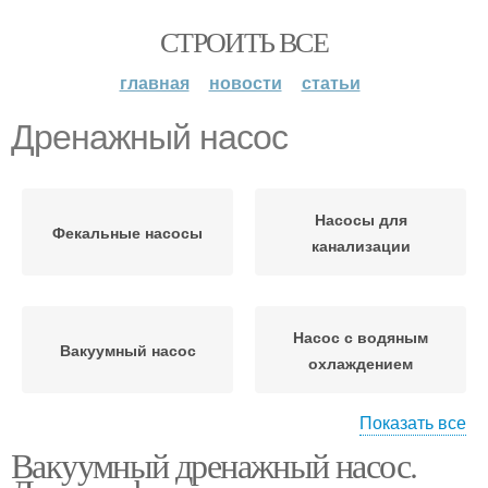
СТРОИТЬ ВСЕ
главная
новости
статьи
Дренажный насос
Насосы для
Фекальные насосы
канализации
Насос с водяным
Вакуумный насос
охлаждением
Показать все
Насос в
Вакуумный дренажный насос.
Насос для воды
канализационный