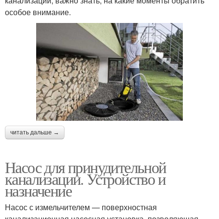
канализации, важно знать, на какие моменты обратить
особое внимание.
читать дальше →
Насос для принудительной
канализации. Устройство и
назначение
Насос с измельчителем — поверхностная
канализационная насосная установка, позволяющая