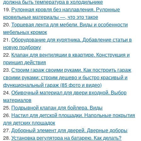
должна быть температура в холодильнике
19.
Рулонная кровля без наплавления. Рулонные
кровельные материалы —, что это такое
20.
Торцевая лента для мебели. Виды и особенности
мебельных кромок
21.
Оборудование для курятника. Добавление статьи в
новую подборку
22.
Клапан для вентиляции в квартире. Конструкция и
принцип действия
23.
Строим гараж своими руками. Как построить гараж
своими руками: строим дешево и быстро красивый и
функциональный гараж (85 фото и видео)
24.
Обивочный материал для двери входной. Выбор
материалов
25.
Подрывной клапан для бойлера. Виды
26.
Настил для детской площадки. Напольные покрытия
для детских площадок
27.
Доборный элемент для дверей. Дверные доборы
28.
Установка регулятора на батарею. Как делать?