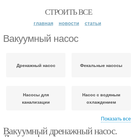
СТРОИТЬ ВСЕ
главная
новости
статьи
Вакуумный насос
Дренажный насос
Фекальные насосы
Насосы для
Насос с водяным
канализации
охлаждением
Показать все
Вакуумный дренажный насос.
Насос для воды