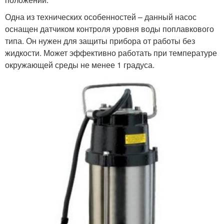
Одна из технических особенностей – данный насос
оснащен датчиком контроля уровня воды поплавкового
типа. Он нужен для защиты прибора от работы без
жидкости. Может эффективно работать при температуре
окружающей среды не менее 1 градуса.