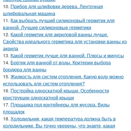
10.
Прибор для шлифовки дерева. Ленточная
шлифовальная машина
11.
Как выбрать лучший силиконовый герметик для
ванной. Лучшие силиконовые герметики
12.
Какой герметик для акриловой ванны лучше.
Свойства идеального герметика для установки ванны из
акрила
13.
Какой герметик лучше для ванной. Плюсы и минусы
14.
Бортик для ванной от воды. Критерии выбора
бордюра для ванны
15.
Жидкость для систем отопления. Какую воду можно
использовать для систем отопления?
16.
Постройка односкатной крыши. Особенности
конструкции односкатной крыши
17.
Площадка под контейнеры для мусора. Виды
площадок
18.
Холодильник, какая температура должна быть в
холодильнике. Вы точно уверены, что знаете, какая