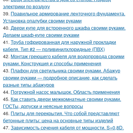
электрики по воздуху
39.
Правильное армирование ленточного фундамента.
Установка опалубки своими руками
40.
Двери купе для встроенного шкафа своими руками.
Делаем шкаф-купе своими руками
41.
Труба гофрированная для наружной прокладки
кабеля. Тип #2 — поливинилхлоридные (ПВХ)
42.
Монтаж греющего кабеля для водопровода своими
руками. Конструкция и способы применения
43.
Плафон для светильника своими руками. Абажур
своими руками — подробное описание, как сделать
разные типы абажуров
44.
Погружной насос малышок. Область применения
45.
Как ставить двери межкомнатные своими руками.
ГОСТы, допуски и неясные вопросы
46.
Плиты для перекрытия. Что собой представляют
бетонные плиты: цена на основные типы изделий
47.
Зависимость сечения кабеля от мощности. S=0,8D.