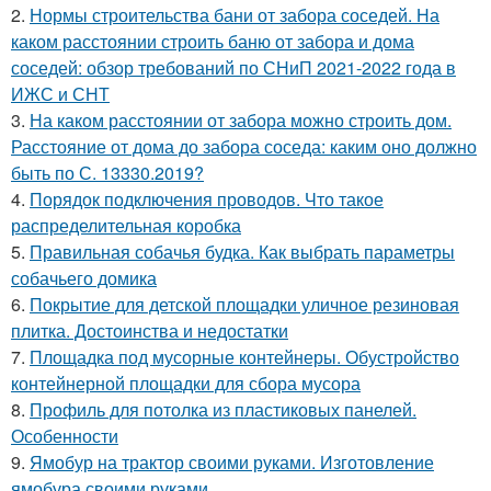
2.
Нормы строительства бани от забора соседей. На
каком расстоянии строить баню от забора и дома
соседей: обзор требований по СНиП 2021-2022 года в
ИЖС и СНТ
3.
На каком расстоянии от забора можно строить дом.
Расстояние от дома до забора соседа: каким оно должно
быть по С. 13330.2019?
4.
Порядок подключения проводов. Что такое
распределительная коробка
5.
Правильная собачья будка. Как выбрать параметры
собачьего домика
6.
Покрытие для детской площадки уличное резиновая
плитка. Достоинства и недостатки
7.
Площадка под мусорные контейнеры. Обустройство
контейнерной площадки для сбора мусора
8.
Профиль для потолка из пластиковых панелей.
Особенности
9.
Ямобур на трактор своими руками. Изготовление
ямобура своими руками