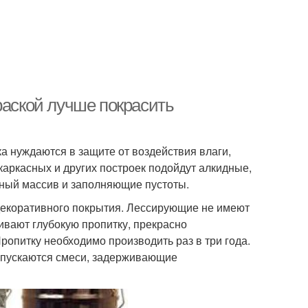
раской лучше покрасить
а нуждаются в защите от воздействия влаги,
каркасных и других построек подойдут алкидные,
ный массив и заполняющие пустоты.
декоративного покрытия. Лессирующие не имеют
ивают глубокую пропитку, прекрасно
опитку необходимо производить раз в три года.
ыпускаются смеси, задерживающие