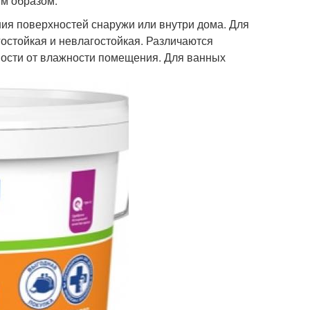
м образом:
я поверхностей снаружи или внутри дома. Для
остойкая и невлагостойкая. Различаются
мости от влажности помещения. Для ванных