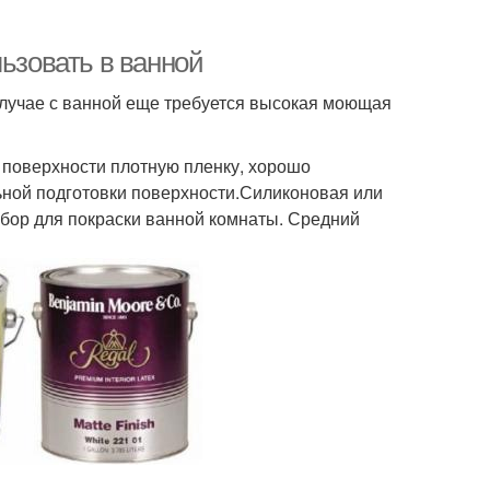
льзовать в ванной
случае с ванной еще требуется высокая моющая
а поверхности плотную пленку, хорошо
льной подготовки поверхности.Силиконовая или
бор для покраски ванной комнаты. Средний