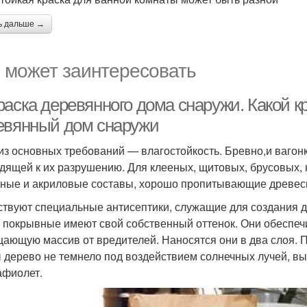
ь дальше →
 может заинтересовать
раска деревянного дома снаружи. Какой к
евянный дом снаружи
из основных требований — влагостойкость. Бревно,и вагонк
дящей к их разрушению. Для клееных, щитовых, брусовых, 
ные и акриловые составы, хорошо пропитывающие древес
твуют специальные антисептики, служащие для создания 
, покрывные имеют свой собственный оттенок. Они обеспеч
ающую массив от вредителей. Наносятся они в два слоя. Пр
 дерево не темнело под воздействием солнечных лучей, в
афиолет.