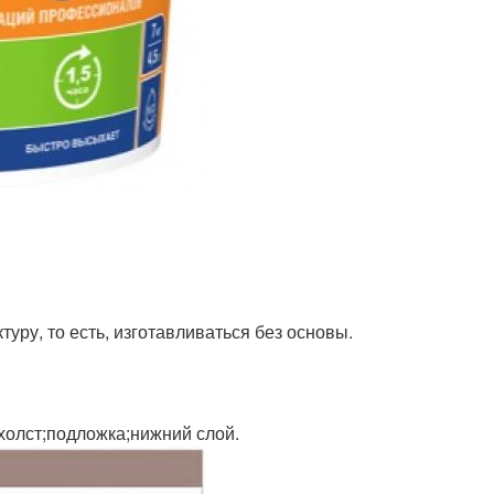
ру, то есть, изготавливаться без основы.
холст;подложка;нижний слой.