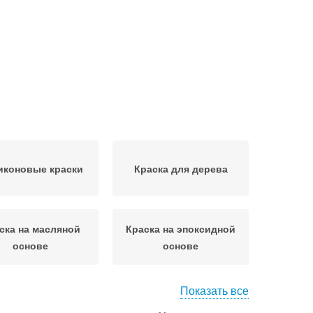
иконовые краски
Краска для дерева
ска на масляной
Краска на эпоксидной
основе
основе
Показать все
доэмульсионная
Акриловая краска