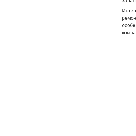
харак
Интер
ремон
особе
комна