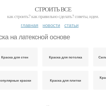
СТРОИТЬ ВСЕ
как строить? как правильно сделать? советы, идеи.
главная
новости
статьи
ска на латексной основе
Краска для стен
Краска для потолка
Сил
Кра
опулярные краски
Краска для плитки
Краска для ванной
Во
одостойкая краска