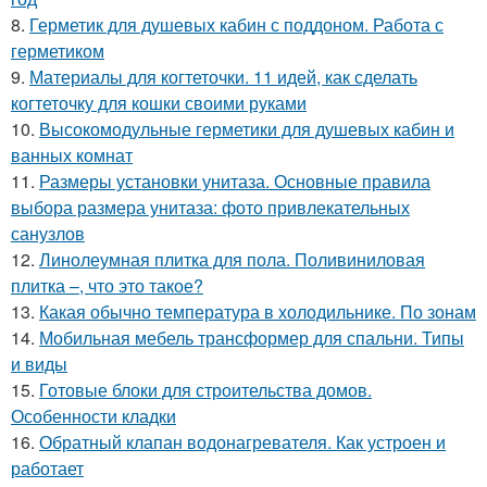
8.
Герметик для душевых кабин с поддоном. Работа с
герметиком
9.
Материалы для когтеточки. 11 идей, как сделать
когтеточку для кошки своими руками
10.
Высокомодульные герметики для душевых кабин и
ванных комнат
11.
Размеры установки унитаза. Основные правила
выбора размера унитаза: фото привлекательных
санузлов
12.
Линолеумная плитка для пола. Поливиниловая
плитка –, что это такое?
13.
Какая обычно температура в холодильнике. По зонам
14.
Мобильная мебель трансформер для спальни. Типы
и виды
15.
Готовые блоки для строительства домов.
Особенности кладки
16.
Обратный клапан водонагревателя. Как устроен и
работает