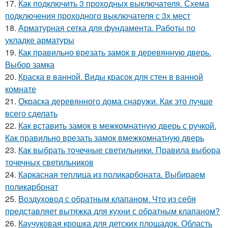
17.
Как подключить 3 проходных выключателя. Схема
подключения проходного выключателя с 3х мест
18.
Арматурная сетка для фундамента. Работы по
укладке арматуры
19.
Как правильно врезать замок в деревянную дверь.
Выбор замка
20.
Краска в ванной. Виды красок для стен в ванной
комнате
21.
Окраска деревянного дома снаружи. Как это лучше
всего сделать
22.
Как вставить замок в межкомнатную дверь с ручкой.
Как правильно врезать замок вмежкомнатную дверь
23.
Как выбрать точечные светильники. Правила выбора
точечных светильников
24.
Каркасная теплица из поликарбоната. Выбираем
поликарбонат
25.
Воздуховод с обратным клапаном. Что из себя
представляет вытяжка для кухни с обратным клапаном?
26.
Каучуковая крошка для детских площадок. Область