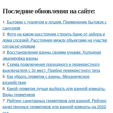
Последние обновления на сайте:
1.
Бытовки с туалетом и душем. Применение бытовок с
санузлом
2.
Фото на каком расстоянии строить баню от забора и
дома соседей. Расстояния между объектами на участке
согласно нормам
3.
Восстановление ванны своими руками. Холодная
эмалировка ванны
4.
Схема подключения проходного и перекрестного
выключателя с 3х мест. Прибор перекрестного типа
5.
Как убрать герметик с ванны. Механическое
воздействие
6.
Какой герметик лучше выбрать для ванной комнаты.
Виды герметиков
7.
Рейтинг санитарных герметиков для ванной. Рейтинг
качественных герметиков для ванной комнаты на 2022
год