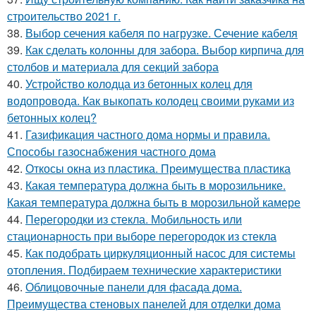
строительство 2021 г.
38.
Выбор сечения кабеля по нагрузке. Сечение кабеля
39.
Как сделать колонны для забора. Выбор кирпича для
столбов и материала для секций забора
40.
Устройство колодца из бетонных колец для
водопровода. Как выкопать колодец своими руками из
бетонных колец?
41.
Газификация частного дома нормы и правила.
Способы газоснабжения частного дома
42.
Откосы окна из пластика. Преимущества пластика
43.
Какая температура должна быть в морозильнике.
Какая температура должна быть в морозильной камере
44.
Перегородки из стекла. Мобильность или
стационарность при выборе перегородок из стекла
45.
Как подобрать циркуляционный насос для системы
отопления. Подбираем технические характеристики
46.
Облицовочные панели для фасада дома.
Преимущества стеновых панелей для отделки дома