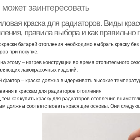
 может заинтересовать
ловая краска для радиаторов. Виды красо
пления, правила выбора и как правильно 
окраски батарей отопления необходимо выбрать краску без 
ров при покупке.
на этому – нагрев конструкции во время отопительного сезо
вляющих лакокрасочных изделий.
й фактор – краска должна выдерживать высокие температур
вания к краскам для радиаторов отопления
 тем как купить краску для радиаторов отопления внимате
ым должны соответствовать красящие основы. Они следую