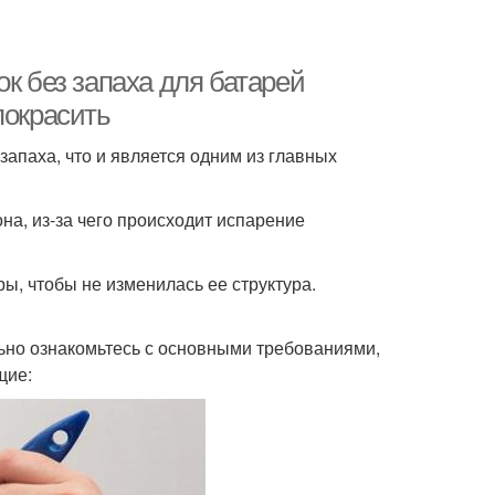
к без запаха для батарей
покрасить
запаха, что и является одним из главных
на, из-за чего происходит испарение
ы, чтобы не изменилась ее структура.
льно ознакомьтесь с основными требованиями,
щие: