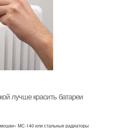
ской лучше красить батареи
рмошки» МС-140 или стальные радиаторы