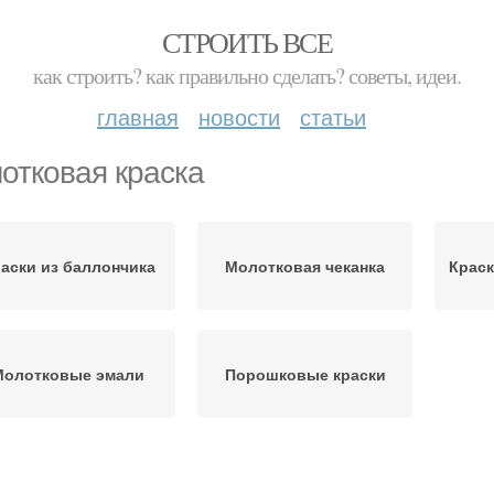
СТРОИТЬ ВСЕ
как строить? как правильно сделать? советы, идеи.
главная
новости
статьи
отковая краска
аски из баллончика
Молотковая чеканка
Краск
Молотковые эмали
Порошковые краски