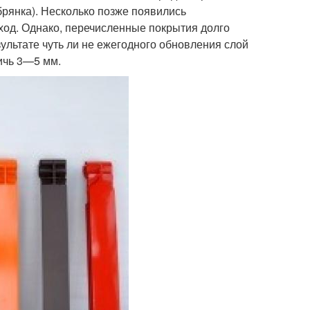
рянка). Несколько позже появились
ход. Однако, перечисленные покрытия долго
зультате чуть ли не ежегодного обновления слой
тичь 3—5 мм.