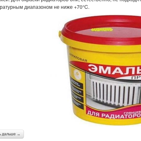
ратурным диапазоном не ниже +70°C.
ь дальше →