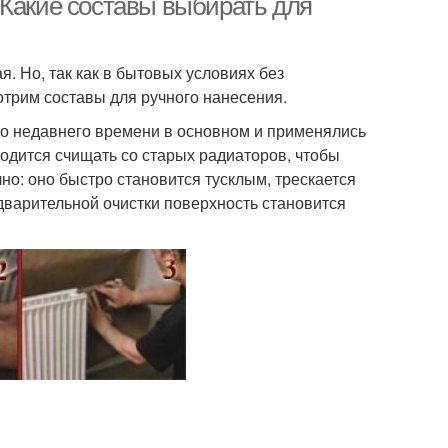
 Какие составы выбирать для
. Но, так как в бытовых условиях без
трим составы для ручного нанесения.
но недавнего времени в основном и применялись
ходится счищать со старых радиаторов, чтобы
о: оно быстро становится тусклым, трескается
дварительной очистки поверхность становится