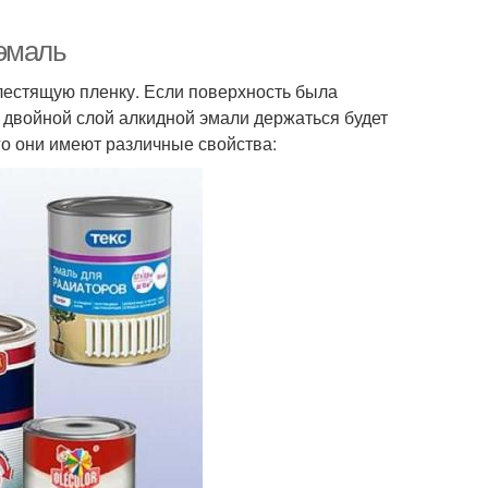
 эмаль
лестящую пленку. Если поверхность была
 двойной слой алкидной эмали держаться будет
его они имеют различные свойства: