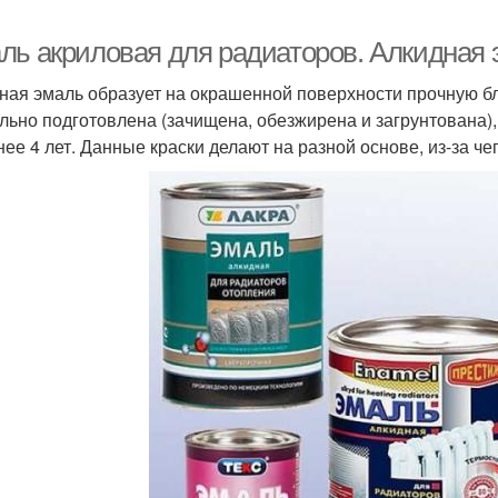
ль акриловая для радиаторов. Алкидная
ная эмаль образует на окрашенной поверхности прочную б
льно подготовлена (зачищена, обезжирена и загрунтована),
нее 4 лет. Данные краски делают на разной основе, из-за ч