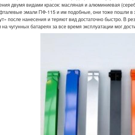
ения двумя видами красок: масляная и алюминиевая (сереб
фталевые эмали ПФ-115 и им подобные, они тоже пошли в 
ут» после нанесения и теряют вид достаточно быстро. В ре
и на чугунных батареях за все время эксплуатации мог дос