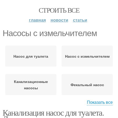
СТРОИТЬ ВСЕ
главная
новости
статьи
Насосы с измельчителем
Насос для туалета
Насос с измельчителем
Канализационные
Фекальный насос
насосы
Показать все
Канализация насос для туалета.
Насос с режущим
Насос для откачки
механизмом