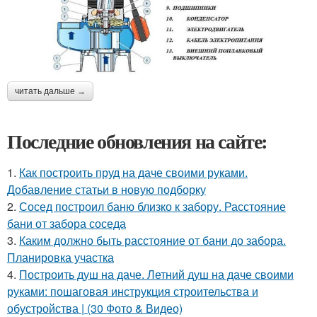
читать дальше →
Последние обновления на сайте:
1.
Как построить пруд на даче своими руками.
Добавление статьи в новую подборку
2.
Сосед построил баню близко к забору. Расстояние
бани от забора соседа
3.
Каким должно быть расстояние от бани до забора.
Планировка участка
4.
Построить душ на даче. Летний душ на даче своими
руками: пошаговая инструкция строительства и
обустройства | (30 Фото & Видео)