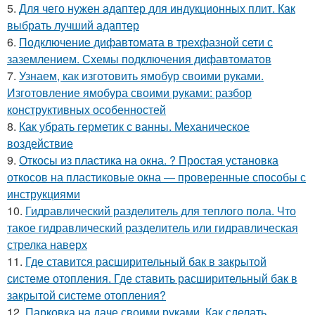
5.
Для чего нужен адаптер для индукционных плит. Как
выбрать лучший адаптер
6.
Подключение дифавтомата в трехфазной сети с
заземлением. Схемы подключения дифавтоматов
7.
Узнаем, как изготовить ямобур своими руками.
Изготовление ямобура своими руками: разбор
конструктивных особенностей
8.
Как убрать герметик с ванны. Механическое
воздействие
9.
Откосы из пластика на окна. ? Простая установка
откосов на пластиковые окна — проверенные способы с
инструкциями
10.
Гидравлический разделитель для теплого пола. Что
такое гидравлический разделитель или гидравлическая
стрелка наверх
11.
Где ставится расширительный бак в закрытой
системе отопления. Где ставить расширительный бак в
закрытой системе отопления?
12.
Парковка на даче своими руками. Как сделать