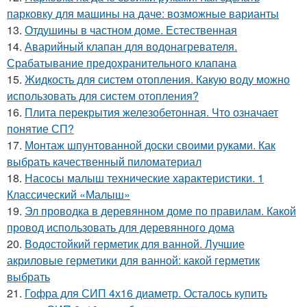
парковку для машины на даче: возможные варианты
13.
Отдушины в частном доме. Естественная
14.
Аварийный клапан для водонагревателя.
Срабатывание предохранительного клапана
15.
Жидкость для систем отопления. Какую воду можно
использовать для систем отопления?
16.
Плита перекрытия железобетонная. Что означает
понятие СП?
17.
Монтаж шпунтованной доски своими руками. Как
выбрать качественный пиломатериал
18.
Насосы малыш технические характеристики. 1
Классический «Малыш»
19.
Эл проводка в деревянном доме по правилам. Какой
провод использовать для деревянного дома
20.
Водостойкий герметик для ванной. Лучшие
акриловые герметики для ванной: какой герметик
выбрать
21.
Гофра для СИП 4х16 диаметр. Осталось купить