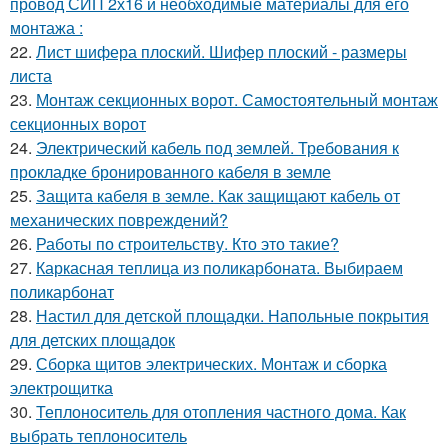
провод СИП 2х16 и необходимые материалы для его
монтажа :
22.
Лист шифера плоский. Шифер плоский - размеры
листа
23.
Монтаж секционных ворот. Самостоятельный монтаж
секционных ворот
24.
Электрический кабель под землей. Требования к
прокладке бронированного кабеля в земле
25.
Защита кабеля в земле. Как защищают кабель от
механических повреждений?
26.
Работы по строительству. Кто это такие?
27.
Каркасная теплица из поликарбоната. Выбираем
поликарбонат
28.
Настил для детской площадки. Напольные покрытия
для детских площадок
29.
Сборка щитов электрических. Монтаж и сборка
электрощитка
30.
Теплоноситель для отопления частного дома. Как
выбрать теплоноситель