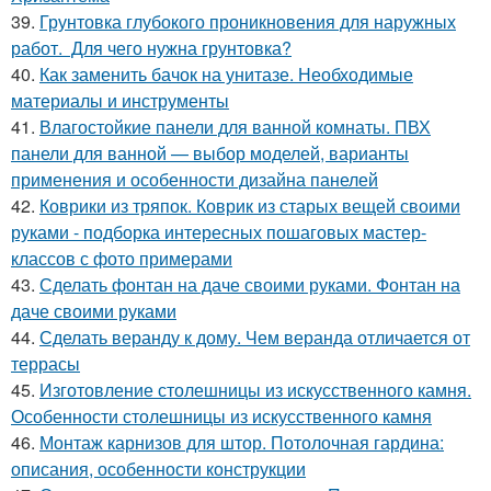
39.
Грунтовка глубокого проникновения для наружных
работ. Для чего нужна грунтовка?
40.
Как заменить бачок на унитазе. Необходимые
материалы и инструменты
41.
Влагостойкие панели для ванной комнаты. ПВХ
панели для ванной — выбор моделей, варианты
применения и особенности дизайна панелей
42.
Коврики из тряпок. Коврик из старых вещей своими
руками - подборка интересных пошаговых мастер-
классов с фото примерами
43.
Сделать фонтан на даче своими руками. Фонтан на
даче своими руками
44.
Сделать веранду к дому. Чем веранда отличается от
террасы
45.
Изготовление столешницы из искусственного камня.
Особенности столешницы из искусственного камня
46.
Монтаж карнизов для штор. Потолочная гардина:
описания, особенности конструкции