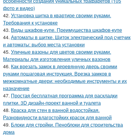
особенности создания уникальных трафаретов (105
фото и видео)
42.
Установка щитка в квартире своими руками.
Требования к установке
43.
Виды шкафов-купе. Преимущества шкафов-купе
44.
Автоматы в щитке. Щиток электрический под счетчик
и автоматы: выбор места установки
45.
Уличные вазоны для цветов своими руками.
Материалы для изготовления уличных вазонов
46.
Как врезать замок в деревянную дверь своими
руками пошаговая инструкция. Врезка замков в
межкомнатные двери: необходимые инструменты и их
назначение
47.
Простая бесплатная программа для раскладки
плитки. 3D дизайн-проект ванной и туалета
48.
Краска для стен в ванной водостойкая.
Разновидности влагостойких красок для ванной
49.
Блоки для стройки. Пеноблоки для строительства
дома