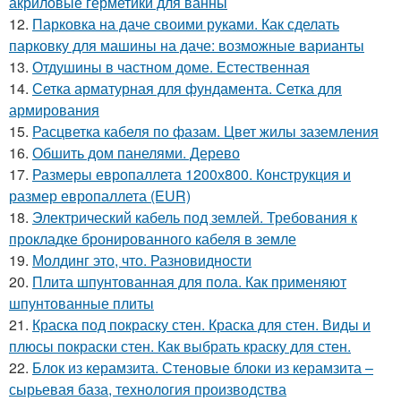
акриловые герметики для ванны
12.
Парковка на даче своими руками. Как сделать
парковку для машины на даче: возможные варианты
13.
Отдушины в частном доме. Естественная
14.
Сетка арматурная для фундамента. Сетка для
армирования
15.
Расцветка кабеля по фазам. Цвет жилы заземления
16.
Обшить дом панелями. Дерево
17.
Размеры европаллета 1200х800. Конструкция и
размер европаллета (EUR)
18.
Электрический кабель под землей. Требования к
прокладке бронированного кабеля в земле
19.
Молдинг это, что. Разновидности
20.
Плита шпунтованная для пола. Как применяют
шпунтованные плиты
21.
Краска под покраску стен. Краска для стен. Виды и
плюсы покраски стен. Как выбрать краску для стен.
22.
Блок из керамзита. Стеновые блоки из керамзита –
сырьевая база, технология производства