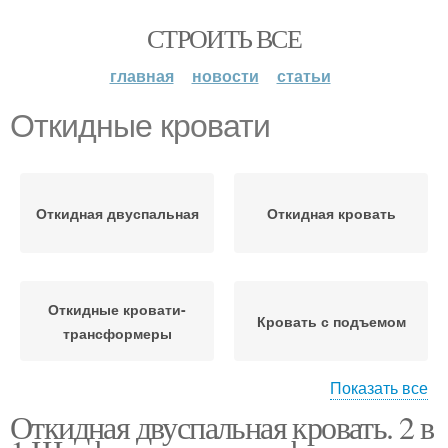
СТРОИТЬ ВСЕ
главная
новости
статьи
Откидные кровати
Откидная двуспальная
Откидная кровать
Откидные кровати-
Кровать с подъемом
трансформеры
Показать все
Откидная двуспальная кровать. 2 в
Горизонтальная
Складная кровать
кровать