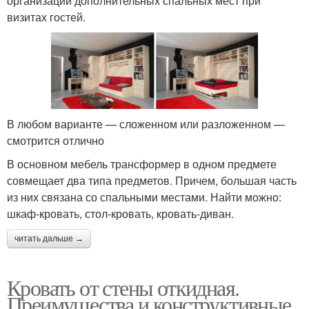
организации дополнительных спальных мест при
визитах гостей.
В любом варианте — сложенном или разложенном —
смотрится отлично
В основном мебель трансформер в одном предмете
совмещает два типа предметов. Причем, большая часть
из них связана со спальными местами. Найти можно:
шкаф-кровать, стол-кровать, кровать-диван.
читать дальше →
Кровать от стены откидная.
Преимущества и конструктивные