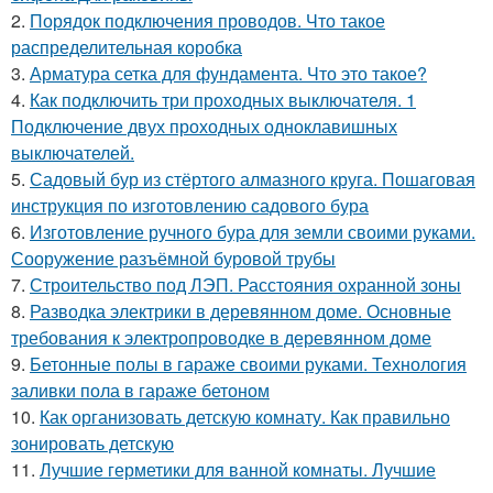
2.
Порядок подключения проводов. Что такое
распределительная коробка
3.
Арматура сетка для фундамента. Что это такое?
4.
Как подключить три проходных выключателя. 1
Подключение двух проходных одноклавишных
выключателей.
5.
Садовый бур из стёртого алмазного круга. Пошаговая
инструкция по изготовлению садового бура
6.
Изготовление ручного бура для земли своими руками.
Сооружение разъёмной буровой трубы
7.
Строительство под ЛЭП. Расстояния охранной зоны
8.
Разводка электрики в деревянном доме. Основные
требования к электропроводке в деревянном доме
9.
Бетонные полы в гараже своими руками. Технология
заливки пола в гараже бетоном
10.
Как организовать детскую комнату. Как правильно
зонировать детскую
11.
Лучшие герметики для ванной комнаты. Лучшие