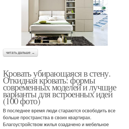
читать дальше →
Кровать убирающаяся в стену.
Откидная кровать: формы
современных моделей и лучшие
варианты для встроенных идей
(100 фото)
В последнее время люди стараются освободить все
больше пространства в своих квартирах.
Благоустройством жилья озадачено и мебельное