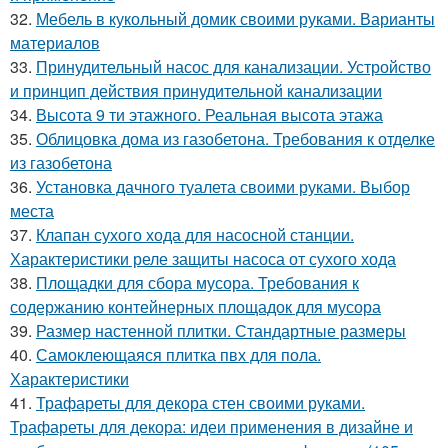
32.
Мебель в кукольный домик своими руками. Варианты
материалов
33.
Принудительный насос для канализации. Устройство
и принцип действия принудительной канализации
34.
Высота 9 ти этажного. Реальная высота этажа
35.
Облицовка дома из газобетона. Требования к отделке
из газобетона
36.
Установка дачного туалета своими руками. Выбор
места
37.
Клапан сухого хода для насосной станции.
Характеристики реле защиты насоса от сухого хода
38.
Площадки для сбора мусора. Требования к
содержанию контейнерных площадок для мусора
39.
Размер настенной плитки. Стандартные размеры
40.
Самоклеющаяся плитка пвх для пола.
Характеристики
41.
Трафареты для декора стен своими руками.
Трафареты для декора: идеи применения в дизайне и