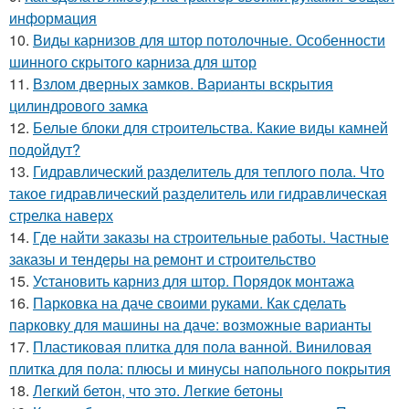
информация
10.
Виды карнизов для штор потолочные. Особенности
шинного скрытого карниза для штор
11.
Взлом дверных замков. Варианты вскрытия
цилиндрового замка
12.
Белые блоки для строительства. Какие виды камней
подойдут?
13.
Гидравлический разделитель для теплого пола. Что
такое гидравлический разделитель или гидравлическая
стрелка наверх
14.
Где найти заказы на строительные работы. Частные
заказы и тендеры на ремонт и строительство
15.
Установить карниз для штор. Порядок монтажа
16.
Парковка на даче своими руками. Как сделать
парковку для машины на даче: возможные варианты
17.
Пластиковая плитка для пола ванной. Виниловая
плитка для пола: плюсы и минусы напольного покрытия
18.
Легкий бетон, что это. Легкие бетоны