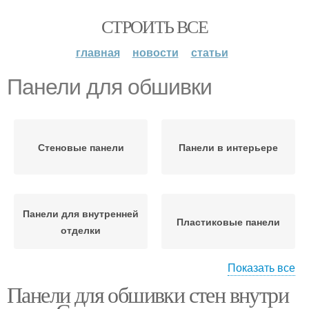
СТРОИТЬ ВСЕ
главная
новости
статьи
Панели для обшивки
Стеновые панели
Панели в интерьере
Панели для внутренней
Пластиковые панели
отделки
Показать все
Панели для обшивки стен внутри
Панели для стен
Панели для отделки