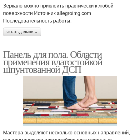
Зеркало можно приклеить практически к любой
поверхности Источник allegroimg.com
Последовательность работы:
читать дальше →
Панель для пола. Области
применения влагостойкой
шпунтованной ДСП
Мастера выделяют несколько основных направлений,
где применяются влагостойкие шпунтованные