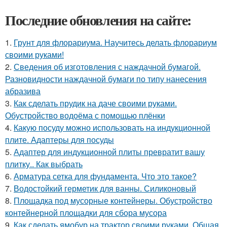
Последние обновления на сайте:
1.
Грунт для флорариума. Научитесь делать флорариум
своими руками!
2.
Сведения об изготовления с наждачной бумагой.
Разновидности наждачной бумаги по типу нанесения
абразива
3.
Как сделать прудик на даче своими руками.
Обустройство водоёма с помощью плёнки
4.
Какую посуду можно использовать на индукционной
плите. Адаптеры для посуды
5.
Адаптер для индукционной плиты превратит вашу
плитку.. Как выбрать
6.
Арматура сетка для фундамента. Что это такое?
7.
Водостойкий герметик для ванны. Силиконовый
8.
Площадка под мусорные контейнеры. Обустройство
контейнерной площадки для сбора мусора
9.
Как сделать ямобур на трактор своими руками. Общая