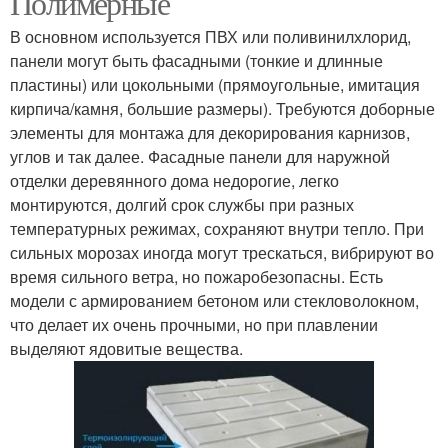
Полимерные
В основном используется ПВХ или поливинилхлорид,
панели могут быть фасадными (тонкие и длинные
пластины) или цокольными (прямоугольные, имитация
кирпича/камня, большие размеры). Требуются доборные
элементы для монтажа для декорирования карнизов,
углов и так далее. Фасадные панели для наружной
отделки деревянного дома недорогие, легко
монтируются, долгий срок службы при разных
температурных режимах, сохраняют внутри тепло. При
сильных морозах иногда могут трескаться, вибрируют во
время сильного ветра, но пожаробезопасны. Есть
модели с армированием бетоном или стекловолокном,
что делает их очень прочными, но при плавлении
выделяют ядовитые вещества.