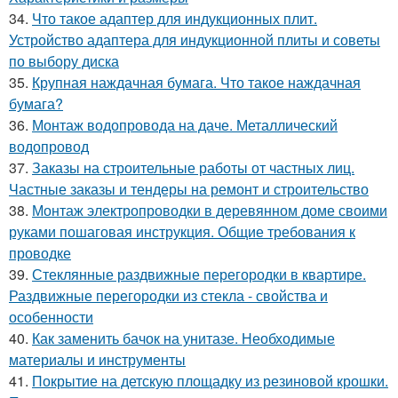
34.
Что такое адаптер для индукционных плит.
Устройство адаптера для индукционной плиты и советы
по выбору диска
35.
Крупная наждачная бумага. Что такое наждачная
бумага?
36.
Монтаж водопровода на даче. Металлический
водопровод
37.
Заказы на строительные работы от частных лиц.
Частные заказы и тендеры на ремонт и строительство
38.
Монтаж электропроводки в деревянном доме своими
руками пошаговая инструкция. Общие требования к
проводке
39.
Стеклянные раздвижные перегородки в квартире.
Раздвижные перегородки из стекла - свойства и
особенности
40.
Как заменить бачок на унитазе. Необходимые
материалы и инструменты
41.
Покрытие на детскую площадку из резиновой крошки.