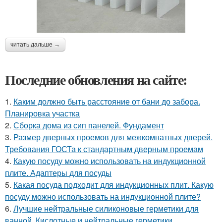
читать дальше →
Последние обновления на сайте:
1.
Каким должно быть расстояние от бани до забора.
Планировка участка
2.
Сборка дома из сип панелей. Фундамент
3.
Размер дверных проемов для межкомнатных дверей.
Требования ГОСТа к стандартным дверным проемам
4.
Какую посуду можно использовать на индукционной
плите. Адаптеры для посуды
5.
Какая посуда подходит для индукционных плит. Какую
посуду можно использовать на индукционной плите?
6.
Лучшие нейтральные силиконовые герметики для
ванной. Кислотные и нейтральные герметики