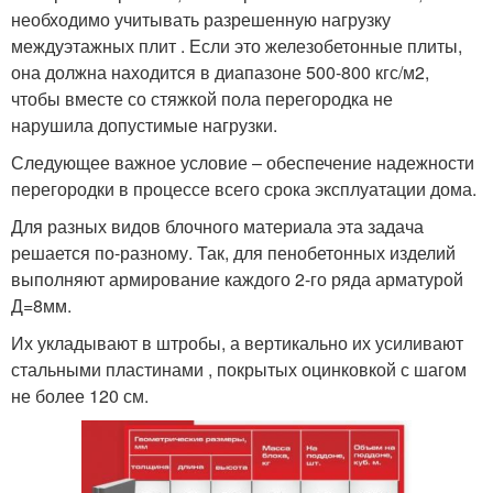
необходимо учитывать разрешенную нагрузку
междуэтажных плит . Если это железобетонные плиты,
она должна находится в диапазоне 500-800 кгс/м2,
чтобы вместе со стяжкой пола перегородка не
нарушила допустимые нагрузки.
Следующее важное условие – обеспечение надежности
перегородки в процессе всего срока эксплуатации дома.
Для разных видов блочного материала эта задача
решается по-разному. Так, для пенобетонных изделий
выполняют армирование каждого 2-го ряда арматурой
Д=8мм.
Их укладывают в штробы, а вертикально их усиливают
стальными пластинами , покрытых оцинковкой с шагом
не более 120 см.