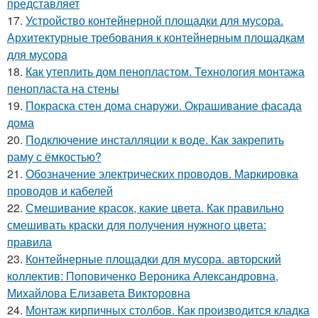
представляет
17.
Устройство контейнерной площадки для мусора.
Архитектурные требования к контейнерным площадкам
для мусора
18.
Как утеплить дом пенопластом. Технология монтажа
пенопласта на стены
19.
Покраска стен дома снаружи. Окрашивание фасада
дома
20.
Подключение инсталляции к воде. Как закрепить
раму с ёмкостью?
21.
Обозначение электрических проводов. Маркировка
проводов и кабелей
22.
Смешивание красок, какие цвета. Как правильно
смешивать краски для получения нужного цвета:
правила
23.
Контейнерные площадки для мусора. авторский
коллектив: Поповиченко Вероника Александровна,
Михайлова Елизавета Викторовна
24.
Монтаж кирпичных столбов. Как производится кладка