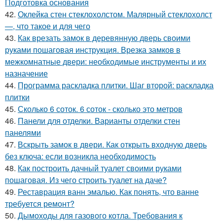
Подготовка основания
42.
Оклейка стен стеклохолстом. Малярный стеклохолст
—, что такое и для чего
43.
Как врезать замок в деревянную дверь своими
руками пошаговая инструкция. Врезка замков в
межкомнатные двери: необходимые инструменты и их
назначение
44.
Программа раскладка плитки. Шаг второй: раскладка
плитки
45.
Сколько 6 соток. 6 соток - сколько это метров
46.
Панели для отделки. Варианты отделки стен
панелями
47.
Вскрыть замок в двери. Как открыть входную дверь
без ключа: если возникла необходимость
48.
Как построить дачный туалет своими руками
пошаговая. Из чего строить туалет на даче?
49.
Реставрация ванн эмалью. Как понять, что ванне
требуется ремонт?
50.
Дымоходы для газового котла. Требования к