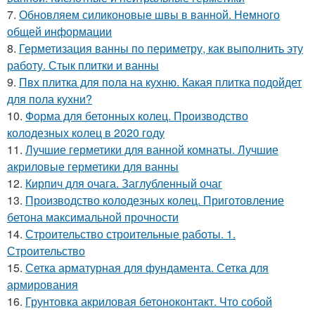
7.
Обновляем силиконовые швы в ванной. Немного
общей информации
8.
Герметизация ванны по периметру, как выполнить эту
работу. Стык плитки и ванны
9.
Пвх плитка для пола на кухню. Какая плитка подойдет
для пола кухни?
10.
Форма для бетонных колец. Производство
колодезных колец в 2020 году
11.
Лучшие герметики для ванной комнаты. Лучшие
акриловые герметики для ванны
12.
Кирпич для очага. Заглубленный очаг
13.
Производство колодезных колец. Приготовление
бетона максимальной прочности
14.
Строительство строительные работы. 1.
Строительство
15.
Сетка арматурная для фундамента. Сетка для
армирования
16.
Грунтовка акриловая бетоноконтакт. Что собой