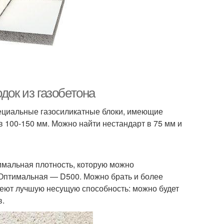
док из газобетона
ециальные газосиликатные блоки, имеющие
100-150 мм. Можно найти нестандарт в 75 мм и
имальная плотность, которую можно
 Оптимальная — D500. Можно брать и более
имеют лучшую несущую способность: можно будет
в.