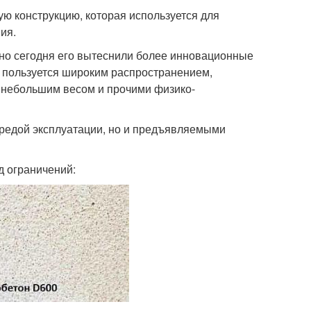
ую конструкцию, которая используется для
ия.
, но сегодня его вытеснили более инновационные
я пользуется широким распространением,
 небольшим весом и прочими физико-
средой эксплуатации, но и предъявляемыми
д ограничений: