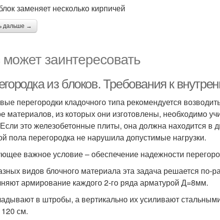
блок заменяет несколько кирпичей
ь дальше →
 может заинтересовать
егородка из блоков. Требования к внутре
вые перегородки кладочного типа рекомендуется возводить
е материалов, из которых они изготовлены, необходимо у
. Если это железобетонные плиты, она должна находится в д
ой пола перегородка не нарушила допустимые нагрузки.
ющее важное условие – обеспечение надежности перегородк
азных видов блочного материала эта задача решается по-ра
няют армирование каждого 2-го ряда арматурой Д=8мм.
ладывают в штробы, а вертикально их усиливают стальными
 120 см.