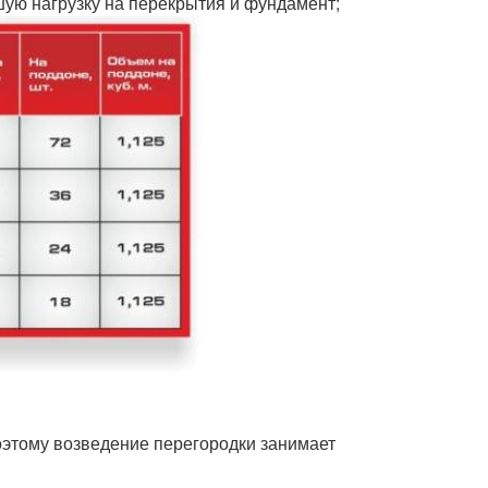
шую нагрузку на перекрытия и фундамент;
оэтому возведение перегородки занимает