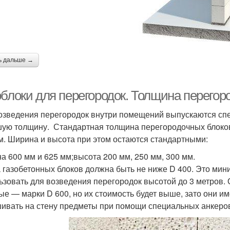
ь дальше →
блоки для перегородок. Толщина перегоро
озведения перегородок внутри помещений выпускаются сп
ую толщину. Стандартная толщина перегородочных блоков 
м. Ширина и высота при этом остаются стандартными:
а 600 мм и 625 мм;высота 200 мм, 250 мм, 300 мм.
 газобетонных блоков должна быть не ниже D 400. Это мин
ьзовать для возведения перегородок высотой до 3 метров.
ые — марки D 600, но их стоимость будет выше, зато они 
ивать на стену предметы при помощи специальных анкеро