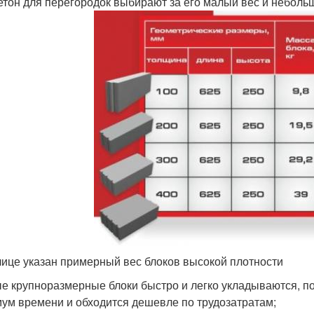
етон для перегородок выбирают за его малый вес и неболь
лице указан примерный вес блоков высокой плотности
е крупноразмерные блоки быстро и легко укладываются, п
ум времени и обходится дешевле по трудозатратам;