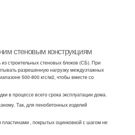
нним стеновым конструкциям
 из строительных стеновых блоков (СБ). При
читывать разрешенную нагрузку междуэтажных
иапазоне 500-800 кгс/м2, чтобы вместе со
и в процессе всего срока эксплуатации дома.
зному. Так, для пенобетонных изделий
 пластинами , покрытых оцинковкой с шагом не