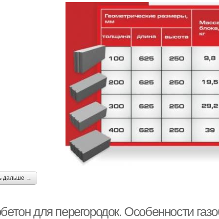
ь дальше →
обетон для перегородок. Особенности газ