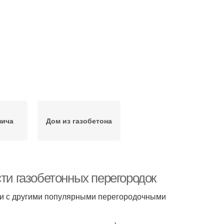
пича
Дом из газобетона
сти газобетонных перегородок
ии с другими популярными перегородочными