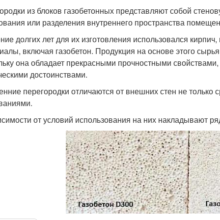
ородки из блоков газобетонных представляют собой стенов
ования или разделения внутреннего пространства помещен
ение долгих лет для их изготовления использовался кирпич
иалы, включая газобетон. Продукция на основе этого сырь
льку она обладает прекрасными прочностными свойствами,
ческими достоинствами.
енние перегородки отличаются от внешних стен не только 
ваниями.
исимости от условий использования на них накладывают ря