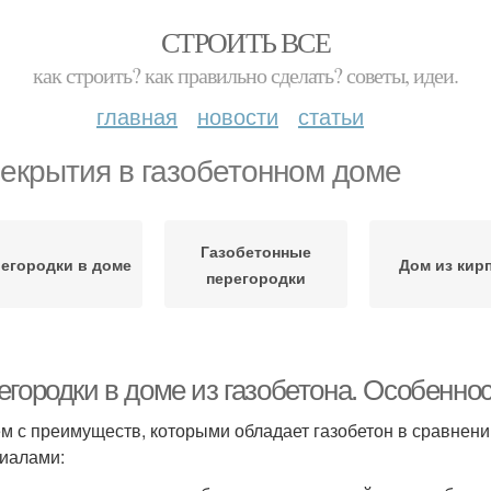
СТРОИТЬ ВСЕ
как строить? как правильно сделать? советы, идеи.
главная
новости
статьи
екрытия в газобетонном доме
Газобетонные
егородки в доме
Дом из кир
перегородки
егородки в доме из газобетона. Особенно
м с преимуществ, которыми обладает газобетон в сравнен
иалами: