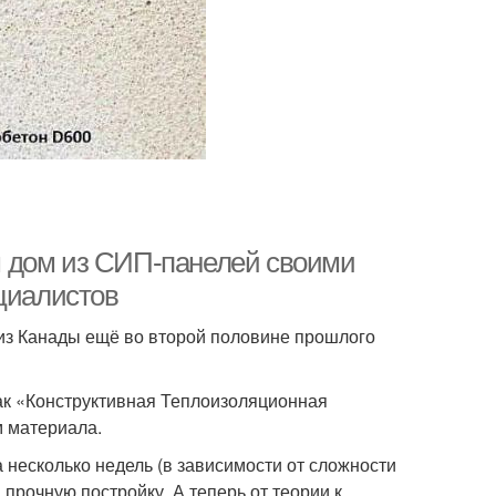
 дом из СИП-панелей своими
ециалистов
из Канады ещё во второй половине прошлого
ак «Конструктивная Теплоизоляционная
м материала.
 несколько недель (в зависимости от сложности
прочную постройку. А теперь от теории к