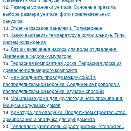
12.
Размеры установки унитаза. Основные правила
выбора размера унитаза: фото привлекательных
санузлов
13.
Отделка фасадов панелями. Полимерные
14.
Какую выставить температуру в холодильнике. Типы
систем охлаждения
15.
Датчик включения насоса для воды от давления.
Давление в гидроаккумуляторе
16.
Террасная композитная доска. Террасная доска из
древесно-полимерного композита
17.
Чем соединить провода между собой в
распределительной коробке. Соединение проводов в
распределительной коробке: изучаем способы
18.
Мобильные дома для круглогодичного проживания.
Минусы модульных домов
19.
Арматура для опалубки. Продолжаем строительство:
армирование и опалубка для фундамента
20.
Теплоплекс утеплитель характеристики. Утеплитель