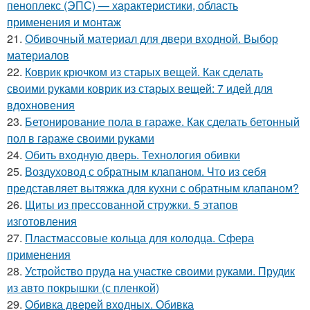
пеноплекс (ЭПС) — характеристики, область
применения и монтаж
21.
Обивочный материал для двери входной. Выбор
материалов
22.
Коврик крючком из старых вещей. Как сделать
своими руками коврик из старых вещей: 7 идей для
вдохновения
23.
Бетонирование пола в гараже. Как сделать бетонный
пол в гараже своими руками
24.
Обить входную дверь. Технология обивки
25.
Воздуховод с обратным клапаном. Что из себя
представляет вытяжка для кухни с обратным клапаном?
26.
Щиты из прессованной стружки. 5 этапов
изготовления
27.
Пластмассовые кольца для колодца. Сфера
применения
28.
Устройство пруда на участке своими руками. Прудик
из авто покрышки (с пленкой)
29.
Обивка дверей входных. Обивка