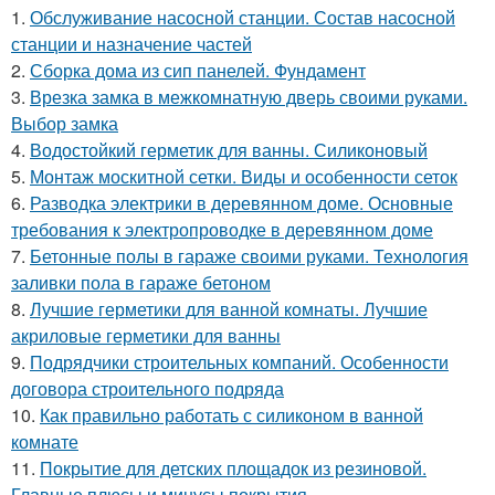
1.
Обслуживание насосной станции. Состав насосной
станции и назначение частей
2.
Сборка дома из сип панелей. Фундамент
3.
Врезка замка в межкомнатную дверь своими руками.
Выбор замка
4.
Водостойкий герметик для ванны. Силиконовый
5.
Монтаж москитной сетки. Виды и особенности сеток
6.
Разводка электрики в деревянном доме. Основные
требования к электропроводке в деревянном доме
7.
Бетонные полы в гараже своими руками. Технология
заливки пола в гараже бетоном
8.
Лучшие герметики для ванной комнаты. Лучшие
акриловые герметики для ванны
9.
Подрядчики строительных компаний. Особенности
договора строительного подряда
10.
Как правильно работать с силиконом в ванной
комнате
11.
Покрытие для детских площадок из резиновой.
Главные плюсы и минусы покрытия