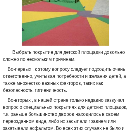
Выбрать покрытие для детской площадки довольно
сложно по нескольким причинам.
Во-первых , к этому вопросу следует подходить очень
ответственно, учитывая потребности и желания детей, а
также множество важных факторов, таких как
безопасность, гигиеничность.
Во-вторых , в нашей стране только недавно зазвучал
вопрос о специальных покрытиях для детских площадок,
т.к. раньше большинство дворов находилось в своем
первозданном виде, либо их засыпали гравием или
закатывали асфальтом. Во всех этих случаях не было и