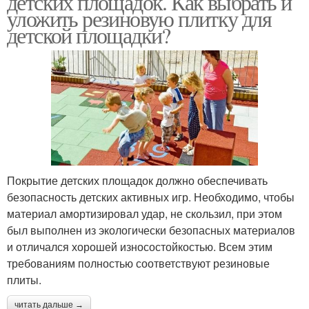
детских площадок. Как выбрать и
уложить резиновую плитку для
детской площадки?
Покрытие для детской
Покрытие для детских и
площадки
Безопасное покрытие
Рулонное покрытие
Покрытие детских площадок должно обеспечивать
безопасность детских активных игр. Необходимо, чтобы
Бесшовное покрытие
материал амортизировал удар, не скользил, при этом
был выполнен из экологически безопасных материалов
и отличался хорошей износостойкостью. Всем этим
требованиям полностью соответствуют резиновые
плиты.
читать дальше →