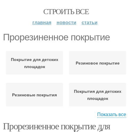
СТРОИТЬ ВСЕ
главная
новости
статьи
Прорезиненное покрытие
Покрытие для детских
Резиновое покрытие
площадок
Покрытия для детских
Резиновые покрытия
площадок
Показать все
Прорезиненное покрытие для
Покрытие на детских
Недорогое покрытие
площадках