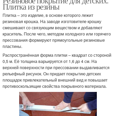
Резиновое покрытие для детских.
Плитка из резины
Плитка – это изделие, в основе которого лежит
резиновая крошка. На заводе изготовителе крошку
смешивают со связующим веществом и добавляют
краситель. После чего, методом холодного или горячего
прессования формируют прямоугольные резиновые
пластины.
Распространённая форма плитки – квадрат со стороной
0,5 м. Её толщина варьируется от 1,6 до 4 см. На
верхней поверхности при прессовании выдавливается
рельефный рисунок. Он придает покрытию детских
площадок привлекательный внешний вид и повышает
противоскользящие свойства покрывного материала.