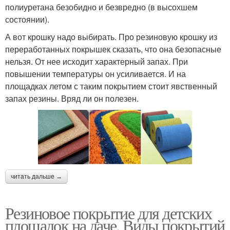
полиуретана безобидно и безвредно (в высохшем
состоянии).
А вот крошку надо выбирать. Про резиновую крошку из
переработанных покрышек сказать, что она безопасные
нельзя. От нее исходит характерный запах. При
повышении температуры он усиливается. И на
площадках летом с таким покрытием стоит явственный
запах резины. Вряд ли он полезен.
читать дальше →
Резиновое покрытие для детских
площадок на даче. Виды покрытий