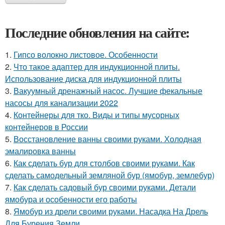
Последние обновления на сайте:
1.
Гипсо волокно листовое. Особенности
2.
Что такое адаптер для индукционной плиты.
Использование диска для индукционной плиты
3.
Вакуумный дренажный насос. Лучшие фекальные
насосы для канализации 2022
4.
Контейнеры для тко. Виды и типы мусорных
контейнеров в России
5.
Восстановление ванны своими руками. Холодная
эмалировка ванны
6.
Как сделать бур для столбов своими руками. Как
сделать самодельный земляной бур (ямобур, землебур)
7.
Как сделать садовый бур своими руками. Детали
ямобура и особенности его работы
8.
Ямобур из дрели своими руками. Насадка На Дрель
Для Бурения Земли