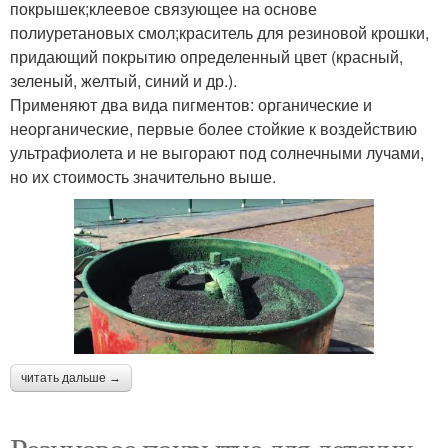
покрышек;клеевое связующее на основе
полиуретановых смол;краситель для резиновой крошки,
придающий покрытию определенный цвет (красный,
зеленый, желтый, синий и др.).
Применяют два вида пигментов: органические и
неорганические, первые более стойкие к воздействию
ультрафиолета и не выгорают под солнечными лучами,
но их стоимость значительно выше.
читать дальше →