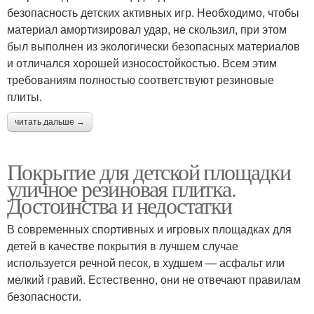
безопасность детских активных игр. Необходимо, чтобы
материал амортизировал удар, не скользил, при этом
был выполнен из экологически безопасных материалов
и отличался хорошей износостойкостью. Всем этим
требованиям полностью соответствуют резиновые
плиты.
читать дальше →
Покрытие для детской площадки
уличное резиновая плитка.
Достоинства и недостатки
В современных спортивных и игровых площадках для
детей в качестве покрытия в лучшем случае
используется речной песок, в худшем — асфальт или
мелкий гравий. Естественно, они не отвечают правилам
безопасности.