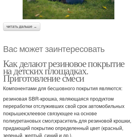
читать дальше →
Вас может заинтересовать
Как делают резиновое покрытие
на детских площадках.
Приготовление смеси
Компонентами для бесшовного покрытия являются:
резиновая SBR-крошка, являющаяся продуктом
переработки отслуживших свой срок автомобильных
покрышек;клеевое связующее на основе
полиуретановых смол;краситель для резиновой крошки,
придающий покрытию определенный цвет (красный,
зеленый, желтый, синий и др.).