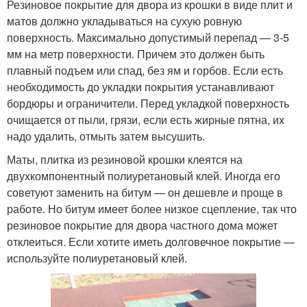
Резиновое покрытие для двора из крошки в виде плит и
матов должно укладываться на сухую ровную
поверхность. Максимально допустимый перепад — 3-5
мм на метр поверхности. Причем это должен быть
плавный подъем или спад, без ям и горбов. Если есть
необходимость до укладки покрытия устанавливают
бордюры и ограничители. Перед укладкой поверхность
очищается от пыли, грязи, если есть жирные пятна, их
надо удалить, отмыть затем высушить.
Маты, плитка из резиновой крошки клеятся на
двухкомпонентный полиуретановый клей. Иногда его
советуют заменить на битум — он дешевле и проще в
работе. Но битум имеет более низкое сцепление, так что
резиновое покрытие для двора частного дома может
отклеиться. Если хотите иметь долговечное покрытие —
используйте полиуретановый клей.