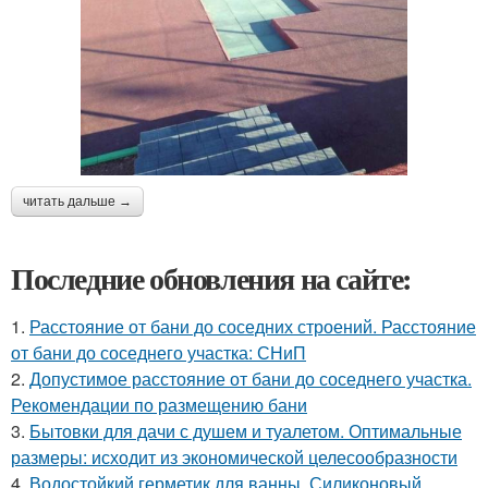
читать дальше →
Последние обновления на сайте:
1.
Расстояние от бани до соседних строений. Расстояние
от бани до соседнего участка: СНиП
2.
Допустимое расстояние от бани до соседнего участка.
Рекомендации по размещению бани
3.
Бытовки для дачи с душем и туалетом. Оптимальные
размеры: исходит из экономической целесообразности
4.
Водостойкий герметик для ванны. Силиконовый