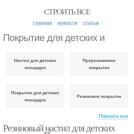
СТРОИТЬ ВСЕ
главная
новости
статьи
Покрытие для детских и
Настил для детских
Прорезиненное
площадок
покрытие
Покрытие для детских
Резиновое покрытие
площадок
Показать все
Резиновый настил для детских
Покрытие для детской
Безопасное покрытие
площадки