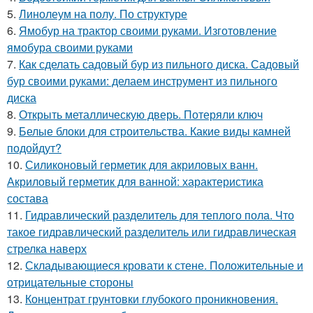
5.
Линолеум на полу. По структуре
6.
Ямобур на трактор своими руками. Изготовление
ямобура своими руками
7.
Как сделать садовый бур из пильного диска. Садовый
бур своими руками: делаем инструмент из пильного
диска
8.
Открыть металлическую дверь. Потеряли ключ
9.
Белые блоки для строительства. Какие виды камней
подойдут?
10.
Силиконовый герметик для акриловых ванн.
Акриловый герметик для ванной: характеристика
состава
11.
Гидравлический разделитель для теплого пола. Что
такое гидравлический разделитель или гидравлическая
стрелка наверх
12.
Складывающиеся кровати к стене. Положительные и
отрицательные стороны
13.
Концентрат грунтовки глубокого проникновения.