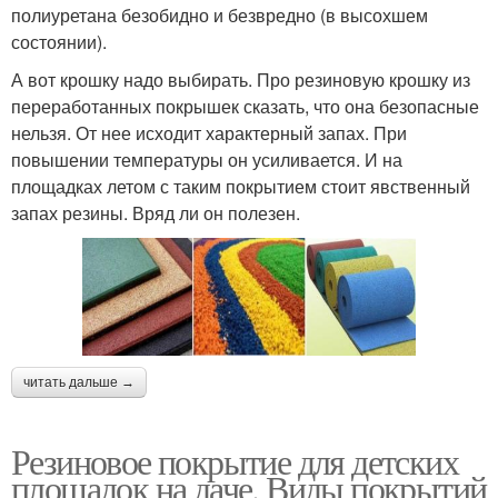
полиуретана безобидно и безвредно (в высохшем
состоянии).
А вот крошку надо выбирать. Про резиновую крошку из
переработанных покрышек сказать, что она безопасные
нельзя. От нее исходит характерный запах. При
повышении температуры он усиливается. И на
площадках летом с таким покрытием стоит явственный
запах резины. Вряд ли он полезен.
читать дальше →
Резиновое покрытие для детских
площадок на даче. Виды покрытий