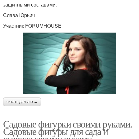
защитными составами.
Слава Юрьич
Участник FORUMHOUSE
читать дальше →
Садовые фигурки своими руками.
Садовые фигуры для сада и
огорода своими руками