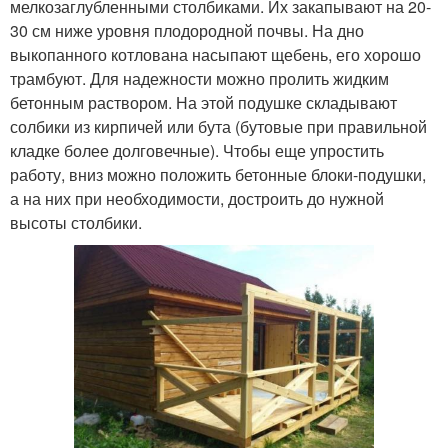
мелкозаглубленными столбиками. Их закапывают на 20-
30 см ниже уровня плодородной почвы. На дно
выкопанного котлована насыпают щебень, его хорошо
трамбуют. Для надежности можно пролить жидким
бетонным раствором. На этой подушке складывают
солбики из кирпичей или бута (бутовые при правильной
кладке более долговечные). Чтобы еще упростить
работу, вниз можно положить бетонные блоки-подушки,
а на них при необходимости, достроить до нужной
высоты столбики.