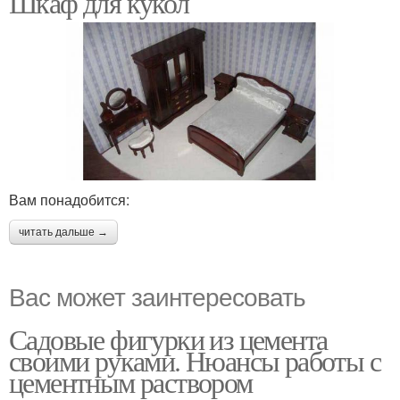
Шкаф для кукол
Вам понадобится:
читать дальше →
Вас может заинтересовать
Садовые фигурки из цемента
своими руками. Нюансы работы с
цементным раствором