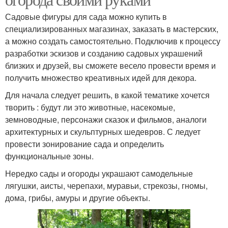
Садовые фигуры для сада можно купить в
специализированных магазинах, заказать в мастерских,
а можно создать самостоятельно. Подключив к процессу
разработки эскизов и созданию садовых украшений
близких и друзей, вы сможете весело провести время и
получить множество креативных идей для декора.
Для начала следует решить, в какой тематике хочется
творить : будут ли это животные, насекомые,
земноводные, персонажи сказок и фильмов, аналоги
архитектурных и скульптурных шедевров. С ледует
провести зонирование сада и определить
функциональные зоны.
Нередко сады и огороды украшают самодельные
лягушки, аисты, черепахи, муравьи, стрекозы, гномы,
дома, грибы, амуры и другие объекты.