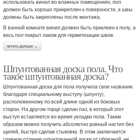
использовать винил во влажных помещениях, пол
должен быть хорошо прикреплен к поверхности, а швы
должны быть закреплены после монтажа.
В ванной комнате винил должен быть приклеен к полу, а
весь пол покрыт лаком для герметизации швов.
читать дальше →
Шпунтованная доска пола. Что
такое шпунтованная доска?
Шпунтованная доска для пола получила свое название
благодаря специальному выступу (шпунту),
расположенному по всей длине одной из боковых
сторон. На другом торце сделан паз, в который этот
выступ вставляется во время укладки пола. Таким
образом можно получить абсолютно ровный настил без
щелей, быстро сделав стыковку. В этом заключается
главное отличие шпунтованной доски от обрезной, не