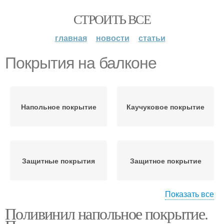
СТРОИТЬ ВСЕ
главная
новости
статьи
Покрытия на балконе
Напольное покрытие
Каучуковое покрытие
Защитные покрытия
Защитное покрытие
Показать все
Поливинил напольное покрытие.
Модульное покрытие
Рулонные покрытия