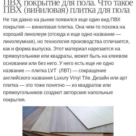
ПВХ покрытие для пола. Что такое
ПВХ (виниловая) плитка для пола
Не так давно на рынке появился еще один вид ПВХ
покрытия — виниловая плитка. Она чем-то похожа на
хороший линолеум (отсюда и еще одно название —
линолеумная), но технология производства отличается,
как и форма выпуска. Этот материал нарезается на
прямоугольники или квадраты, может быть на клеевом
основании или без него. У него есть еще не одно
название — плитка LVT (ЛВТ) — сокращение
английского названия Luxury Vinyl Tile. Дизайн или арт
плитка — это тоже понятно — из квадратов или
прямоугольников создают авторские напольные
покрытия.