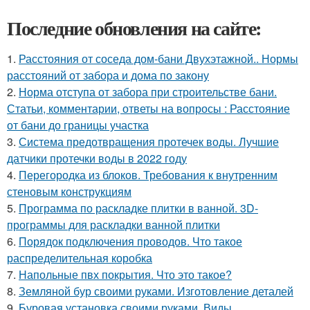
Последние обновления на сайте:
1.
Расстояния от соседа дом-бани Двухэтажной.. Нормы
расстояний от забора и дома по закону
2.
Норма отступа от забора при строительстве бани.
Статьи, комментарии, ответы на вопросы : Расстояние
от бани до границы участка
3.
Система предотвращения протечек воды. Лучшие
датчики протечки воды в 2022 году
4.
Перегородка из блоков. Требования к внутренним
стеновым конструкциям
5.
Программа по раскладке плитки в ванной. 3D-
программы для раскладки ванной плитки
6.
Порядок подключения проводов. Что такое
распределительная коробка
7.
Напольные пвх покрытия. Что это такое?
8.
Земляной бур своими руками. Изготовление деталей
9.
Буровая установка своими руками. Виды