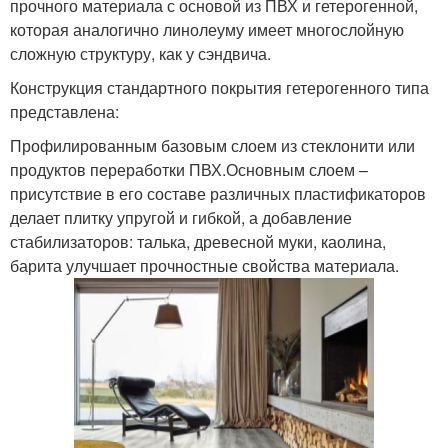
прочного материала с основой из ПВХ и гетерогенной,
которая аналогично линолеуму имеет многослойную
сложную структуру, как у сэндвича.
Конструкция стандартного покрытия гетерогенного типа
представлена:
Профилированным базовым слоем из стеклонити или
продуктов переработки ПВХ.Основным слоем –
присутствие в его составе различных пластификаторов
делает плитку упругой и гибкой, а добавление
стабилизаторов: талька, древесной муки, каолина,
барита улучшает прочностные свойства материала.