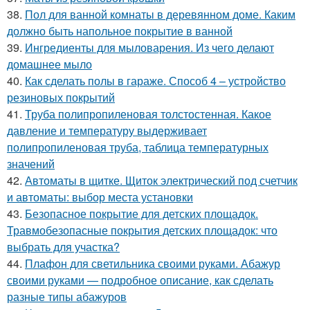
38.
Пол для ванной комнаты в деревянном доме. Каким
должно быть напольное покрытие в ванной
39.
Ингредиенты для мыловарения. Из чего делают
домашнее мыло
40.
Как сделать полы в гараже. Способ 4 – устройство
резиновых покрытий
41.
Труба полипропиленовая толстостенная. Какое
давление и температуру выдерживает
полипропиленовая труба, таблица температурных
значений
42.
Автоматы в щитке. Щиток электрический под счетчик
и автоматы: выбор места установки
43.
Безопасное покрытие для детских площадок.
Травмобезопасные покрытия детских площадок: что
выбрать для участка?
44.
Плафон для светильника своими руками. Абажур
своими руками — подробное описание, как сделать
разные типы абажуров