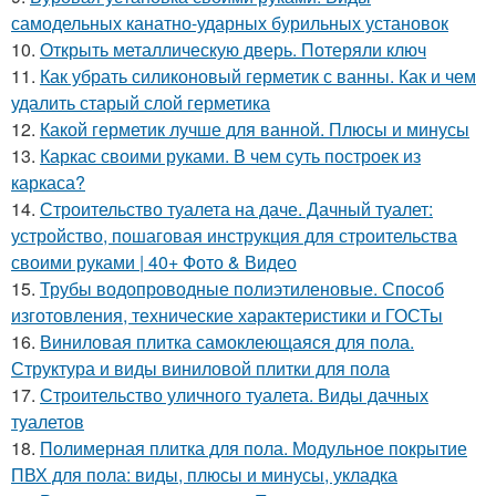
самодельных канатно-ударных бурильных установок
10.
Открыть металлическую дверь. Потеряли ключ
11.
Как убрать силиконовый герметик с ванны. Как и чем
удалить старый слой герметика
12.
Какой герметик лучше для ванной. Плюсы и минусы
13.
Каркас своими руками. В чем суть построек из
каркаса?
14.
Строительство туалета на даче. Дачный туалет:
устройство, пошаговая инструкция для строительства
своими руками | 40+ Фото & Видео
15.
Трубы водопроводные полиэтиленовые. Способ
изготовления, технические характеристики и ГОСТы
16.
Виниловая плитка самоклеющаяся для пола.
Структура и виды виниловой плитки для пола
17.
Строительство уличного туалета. Виды дачных
туалетов
18.
Полимерная плитка для пола. Модульное покрытие
ПВХ для пола: виды, плюсы и минусы, укладка