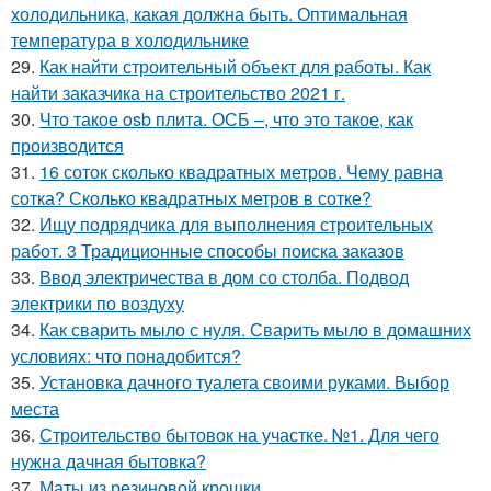
холодильника, какая должна быть. Оптимальная
температура в холодильнике
29.
Как найти строительный объект для работы. Как
найти заказчика на строительство 2021 г.
30.
Что такое osb плита. ОСБ –, что это такое, как
производится
31.
16 соток сколько квадратных метров. Чему равна
сотка? Сколько квадратных метров в сотке?
32.
Ищу подрядчика для выполнения строительных
работ. 3 Традиционные способы поиска заказов
33.
Ввод электричества в дом со столба. Подвод
электрики по воздуху
34.
Как сварить мыло с нуля. Сварить мыло в домашних
условиях: что понадобится?
35.
Установка дачного туалета своими руками. Выбор
места
36.
Строительство бытовок на участке. №1. Для чего
нужна дачная бытовка?
37.
Маты из резиновой крошки