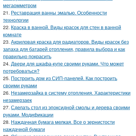
мегаомметром
21.
Реставрация ванны эмалью. Особенности
технологии
22.
Краска в ванной. Виды красок для стен в ванной
комнате
23.
Акриловая краска для радиаторов. Виды красок без
запаха для батарей отопления, правила выбора и как
правильно покрасить
24.
Двери для шкафа-купе своими руками. Что может
потребоваться?
25.
Построить дом из СИП-панелей. Как построить
своими руками
26.
Незамерзайка в систему отопления. Характеристики
незамерзаек
27.
Сделать стол из эпоксидной смолы и дерева своими
руками. Модификации
28.
Наждачная бумага мелкая. Все о зернистости
наждачной бумаги