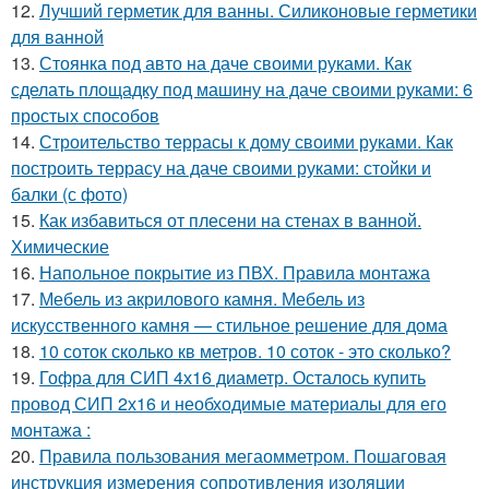
12.
Лучший герметик для ванны. Силиконовые герметики
для ванной
13.
Стоянка под авто на даче своими руками. Как
сделать площадку под машину на даче своими руками: 6
простых способов
14.
Строительство террасы к дому своими руками. Как
построить террасу на даче своими руками: стойки и
балки (с фото)
15.
Как избавиться от плесени на стенах в ванной.
Химические
16.
Напольное покрытие из ПВХ. Правила монтажа
17.
Мебель из акрилового камня. Мебель из
искусственного камня — стильное решение для дома
18.
10 соток сколько кв метров. 10 соток - это сколько?
19.
Гофра для СИП 4х16 диаметр. Осталось купить
провод СИП 2х16 и необходимые материалы для его
монтажа :
20.
Правила пользования мегаомметром. Пошаговая
инструкция измерения сопротивления изоляции