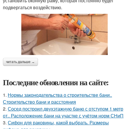
установить оконную раму, которая постоянно будет
подвергаться воздействию.
читать дальше →
Последние обновления на сайте:
1.
Нормы законодательства о строительстве бани..
Строительство бани и расстояния
2.
Сосед построил двухэтажную баню с отступом 1 метр
от.. Расположение бани на участке с учётом норм СНиП
3.
Сифон для раковины, какой выбрать. Размеры