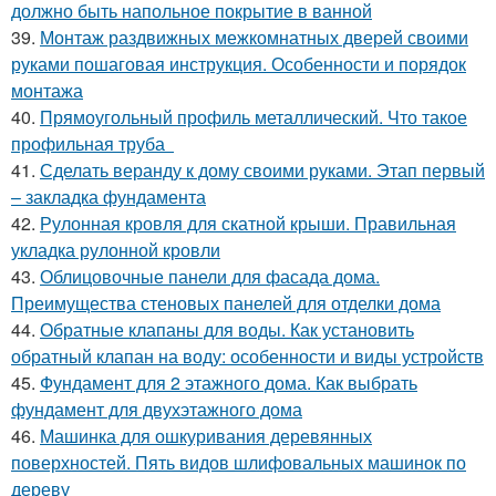
должно быть напольное покрытие в ванной
39.
Монтаж раздвижных межкомнатных дверей своими
руками пошаговая инструкция. Особенности и порядок
монтажа
40.
Прямоугольный профиль металлический. Что такое
профильная труба
41.
Сделать веранду к дому своими руками. Этап первый
– закладка фундамента
42.
Рулонная кровля для скатной крыши. Правильная
укладка рулонной кровли
43.
Облицовочные панели для фасада дома.
Преимущества стеновых панелей для отделки дома
44.
Обратные клапаны для воды. Как установить
обратный клапан на воду: особенности и виды устройств
45.
Фундамент для 2 этажного дома. Как выбрать
фундамент для двухэтажного дома
46.
Машинка для ошкуривания деревянных
поверхностей. Пять видов шлифовальных машинок по
дереву