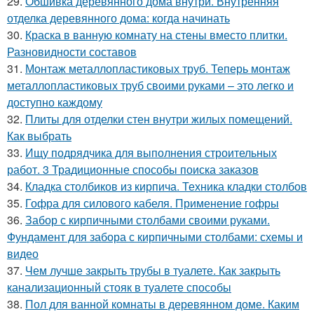
29.
Обшивка деревянного дома внутри. Внутренняя
отделка деревянного дома: когда начинать
30.
Краска в ванную комнату на стены вместо плитки.
Разновидности составов
31.
Монтаж металлопластиковых труб. Теперь монтаж
металлопластиковых труб своими руками – это легко и
доступно каждому
32.
Плиты для отделки стен внутри жилых помещений.
Как выбрать
33.
Ищу подрядчика для выполнения строительных
работ. 3 Традиционные способы поиска заказов
34.
Кладка столбиков из кирпича. Техника кладки столбов
35.
Гофра для силового кабеля. Применение гофры
36.
Забор с кирпичными столбами своими руками.
Фундамент для забора с кирпичными столбами: схемы и
видео
37.
Чем лучше закрыть трубы в туалете. Как закрыть
канализационный стояк в туалете способы
38.
Пол для ванной комнаты в деревянном доме. Каким