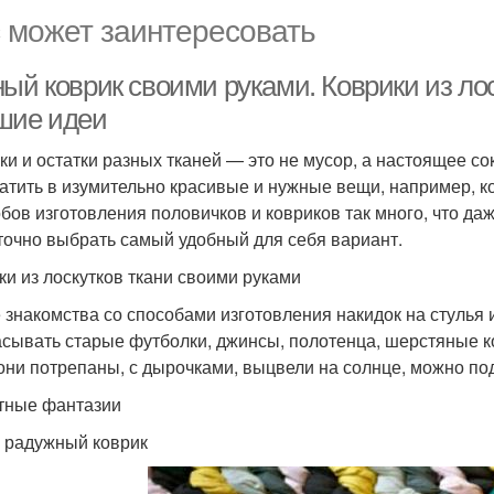
 может заинтересовать
ный коврик своими руками. Коврики из ло
шие идеи
ки и остатки разных тканей — это не мусор, а настоящее с
атить в изумительно красивые и нужные вещи, например, ко
бов изготовления половичков и ковриков так много, что даж
точно выбрать самый удобный для себя вариант.
ки из лоскутков ткани своими руками
 знакомства со способами изготовления накидок на стулья 
сывать старые футболки, джинсы, полотенца, шерстяные к
они потрепаны, с дырочками, выцвели на солнце, можно по
тные фантазии
 радужный коврик