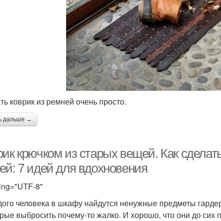
ть коврик из ремней очень просто.
ь дальше →
рик крючком из старых вещей. Как сделат
ей: 7 идей для вдохновения
ing="UTF-8"
дого человека в шкафу найдутся ненужные предметы гардер
орые выбросить почему-то жалко. И хорошо, что они до сих 