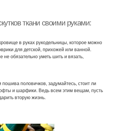
скутков ткани своими руками:
окровище в руках рукодельницы, которое можно
врики для детской, прихожей или ванной.
е не обязательно уметь шить и вязать,
и пошива половичков, задумайтесь, стоит ли
офты и шарфики. Ведь всем этим вещам, пусть
дарить вторую жизнь.