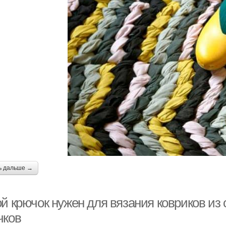
ь дальше →
ой крючок нужен для вязания ковриков и
чков