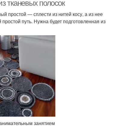
из тканевых полосок
ый простой — сплести из нитей косу, а из нее
простой путь. Нужна будет подготовленная из
оугольный коврик
Разные коврики
занимательным занятием