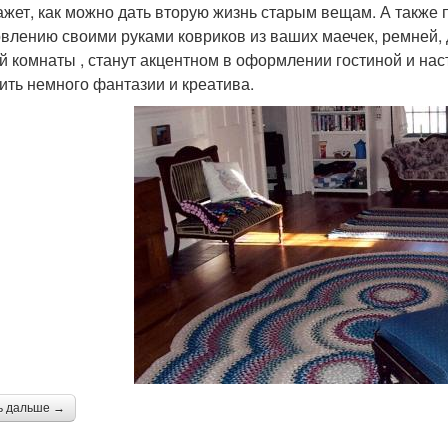
ажет, как можно дать вторую жизнь старым вещам. А также 
овлению своими руками ковриков из ваших маечек, ремней, 
й комнаты , станут акцентном в оформлении гостиной и на
ить немного фантазии и креатива.
ь дальше →