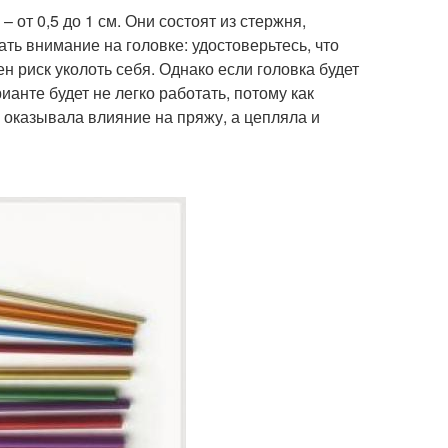
 от 0,5 до 1 см. Они состоят из стержня,
ть внимание на головке: удостоверьтесь, что
н риск уколоть себя. Однако если головка будет
ианте будет не легко работать, потому как
е оказывала влияние на пряжу, а цепляла и