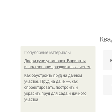
Ква
Популярные материалы
Двери купе установка. Варианты
использования раздвижных систем
Как обустроить пруд на дачном
участке. Пруд на даче —, как
спроектировать, построить и
украсить пруд для сада и дачного
участка
К