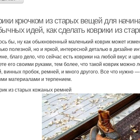
рики крючком из старых вещей для начин
бычных идей, как сделать коврики из ста
ось бы, ну как обыкновенный маленький коврик может измен
лько полезной, но и яркой, интересной деталью в дизайне и
не, благо дело, что сейчас есть коврики на любой вкус и цве
ете его своими руками, тем более, что такой коврик можно л
й, винных пробок, ремней, и много другого. Все что нужно 
ми материалами и терпением.
врик из старых кожаных ремней