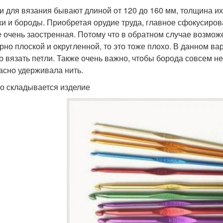
и для вязания бывают длиной от 120 до 160 мм, толщина их –
ки и бороды. Приобретая орудие труда, главное сфокусирова
е очень заостренная. Потому что в обратном случае возможе
рно плоской и округленной, то это тоже плохо. В данном вар
о вязать петли. Также очень важно, чтобы борода совсем н
асно удерживала нить.
го складывается изделие