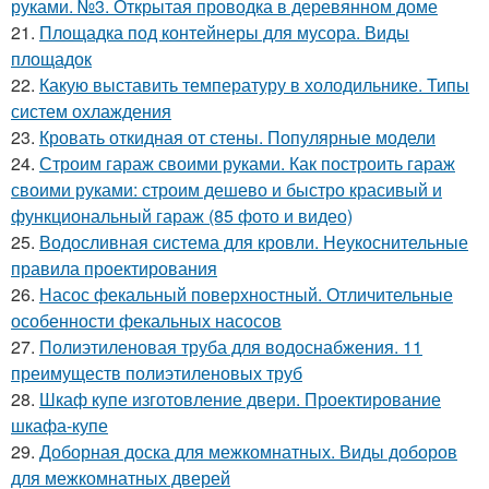
руками. №3. Открытая проводка в деревянном доме
21.
Площадка под контейнеры для мусора. Виды
площадок
22.
Какую выставить температуру в холодильнике. Типы
систем охлаждения
23.
Кровать откидная от стены. Популярные модели
24.
Строим гараж своими руками. Как построить гараж
своими руками: строим дешево и быстро красивый и
функциональный гараж (85 фото и видео)
25.
Водосливная система для кровли. Неукоснительные
правила проектирования
26.
Насос фекальный поверхностный. Отличительные
особенности фекальных насосов
27.
Полиэтиленовая труба для водоснабжения. 11
преимуществ полиэтиленовых труб
28.
Шкаф купе изготовление двери. Проектирование
шкафа-купе
29.
Доборная доска для межкомнатных. Виды доборов
для межкомнатных дверей