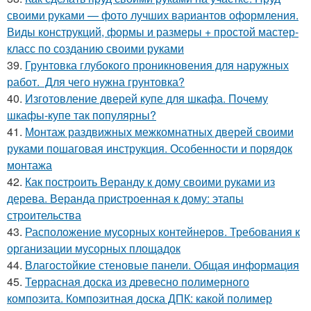
своими руками — фото лучших вариантов оформления.
Виды конструкций, формы и размеры + простой мастер-
класс по созданию своими руками
39.
Грунтовка глубокого проникновения для наружных
работ. Для чего нужна грунтовка?
40.
Изготовление дверей купе для шкафа. Почему
шкафы-купе так популярны?
41.
Монтаж раздвижных межкомнатных дверей своими
руками пошаговая инструкция. Особенности и порядок
монтажа
42.
Как построить Веранду к дому своими руками из
дерева. Веранда пристроенная к дому: этапы
строительства
43.
Расположение мусорных контейнеров. Требования к
организации мусорных площадок
44.
Влагостойкие стеновые панели. Общая информация
45.
Террасная доска из древесно полимерного
композита. Композитная доска ДПК: какой полимер