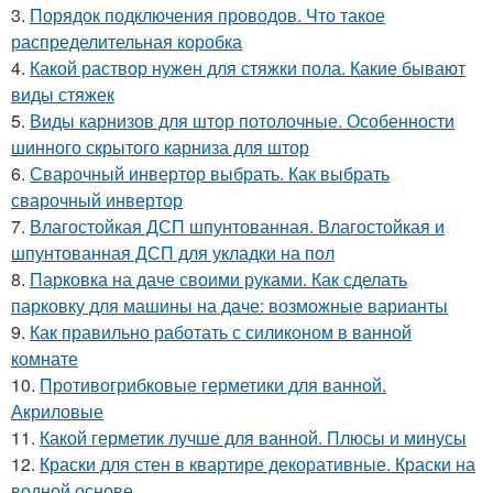
3.
Порядок подключения проводов. Что такое
распределительная коробка
4.
Какой раствор нужен для стяжки пола. Какие бывают
виды стяжек
5.
Виды карнизов для штор потолочные. Особенности
шинного скрытого карниза для штор
6.
Сварочный инвертор выбрать. Как выбрать
сварочный инвертор
7.
Влагостойкая ДСП шпунтованная. Влагостойкая и
шпунтованная ДСП для укладки на пол
8.
Парковка на даче своими руками. Как сделать
парковку для машины на даче: возможные варианты
9.
Как правильно работать с силиконом в ванной
комнате
10.
Противогрибковые герметики для ванной.
Акриловые
11.
Какой герметик лучше для ванной. Плюсы и минусы
12.
Краски для стен в квартире декоративные. Краски на
водной основе