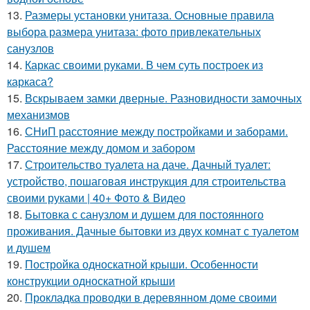
13.
Размеры установки унитаза. Основные правила
выбора размера унитаза: фото привлекательных
санузлов
14.
Каркас своими руками. В чем суть построек из
каркаса?
15.
Вскрываем замки дверные. Разновидности замочных
механизмов
16.
СНиП расстояние между постройками и заборами.
Расстояние между домом и забором
17.
Строительство туалета на даче. Дачный туалет:
устройство, пошаговая инструкция для строительства
своими руками | 40+ Фото & Видео
18.
Бытовка с санузлом и душем для постоянного
проживания. Дачные бытовки из двух комнат с туалетом
и душем
19.
Постройка односкатной крыши. Особенности
конструкции односкатной крыши
20.
Прокладка проводки в деревянном доме своими