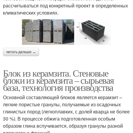
рассчитываться под конкретный проект в определенных
климатических условиях.
читать дальше →
Блок из керамзита. Стеновые
блоки из керамзита – сырьевая
база, технология производства
Основной составляющей блоков является керамзит –
легкие пористые гранулы, получаемые из осадочных
глинистых пород (легкоплавких, с долей кварца не более
30 %). В процессе обжига подготовленная особым
образом глина вспучивается, образуя гранулы разной
плотности и фракций.