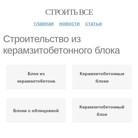
СТРОИТЬ ВСЕ
главная
новости
статьи
Строительство из
керамзитобетонного блока
Блок из
Керамзитобетонные
керамзитобетона
блоки
Керамзитобетонный
Блоки с облицовкой
блок