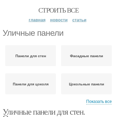
СТРОИТЬ ВСЕ
главная
новости
статьи
Уличные панели
Панели для стен
Фасадные панели
Панели для цоколя
Цокольные панели
Показать все
Уличные панели для стен.
Панели для наружной
отделки