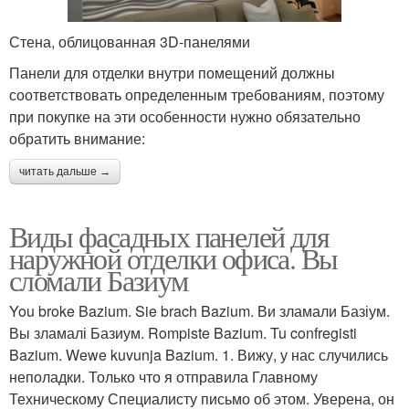
Стена, облицованная 3D-панелями
Панели для отделки внутри помещений должны
соответствовать определенным требованиям, поэтому
при покупке на эти особенности нужно обязательно
обратить внимание:
читать дальше →
Виды фасадных панелей для
наружной отделки офиса. Вы
сломали Базиум
You broke Bazium. Sie brach Bazium. Ви зламали Базіум.
Вы зламалі Базиум. Rompiste Bazium. Tu confregisti
Bazium. Wewe kuvunja Bazium. 1. Вижу, у нас случились
неполадки. Только что я отправила Главному
Техническому Специалисту письмо об этом. Уверена, он