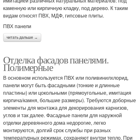
имитацией различных натуральных материалов: под
каменную или кирпичную кладку, под дерево. К таким
видам относят ПВХ, МДФ, гипсовые плиты.
ПВХ панели
читать дальше →
Отделка фасадов панелями.
Полимерные
В основном используется ПВХ или поливинилхлорид,
панели могут быть фасадными (тонкие и длинные
пластины) или цокольными (прямоугольные, имитация
кирпича/камня, большие размеры). Требуются доборные
элементы для монтажа для декорирования карнизов,
углов и так далее. Фасадные панели для наружной
отделки деревянного дома недорогие, легко
монтируются, долгий срок службы при разных
температурных режимах, сохраняют внутри тепло. При