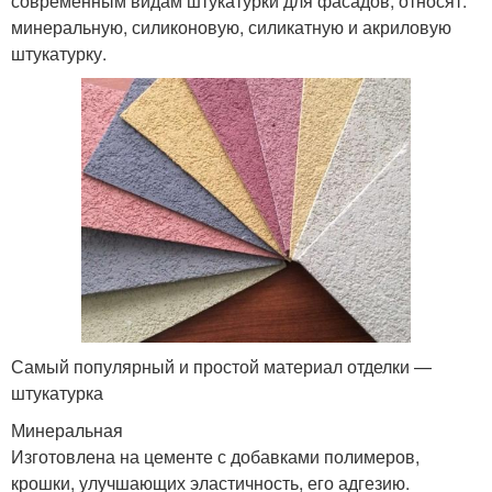
современным видам штукатурки для фасадов, относят:
минеральную, силиконовую, силикатную и акриловую
штукатурку.
Самый популярный и простой материал отделки —
штукатурка
Минеральная
Изготовлена на цементе с добавками полимеров,
крошки, улучшающих эластичность, его адгезию.