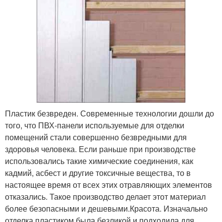
Пластик безвреден. Современные технологии дошли до
того, что ПВХ-панели используемые для отделки
помещений стали совершенно безвредными для
здоровья человека. Если раньше при производстве
использовались такие химические соединения, как
кадмий, асбест и другие токсичные вещества, то в
настоящее время от всех этих отравляющих элементов
отказались. Такое производство делает этот материал
более безопасными и дешевыми.Красота. Изначально
отделка пластиком была безликой и подходила для