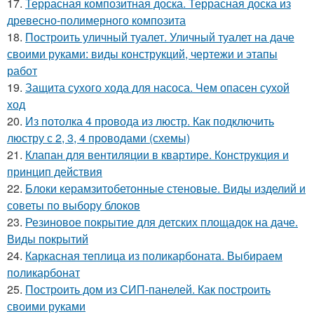
17.
Террасная композитная доска. Террасная доска из
древесно-полимерного композита
18.
Построить уличный туалет. Уличный туалет на даче
своими руками: виды конструкций, чертежи и этапы
работ
19.
Защита сухого хода для насоса. Чем опасен сухой
ход
20.
Из потолка 4 провода из люстр. Как подключить
люстру с 2, 3, 4 проводами (схемы)
21.
Клапан для вентиляции в квартире. Конструкция и
принцип действия
22.
Блоки керамзитобетонные стеновые. Виды изделий и
советы по выбору блоков
23.
Резиновое покрытие для детских площадок на даче.
Виды покрытий
24.
Каркасная теплица из поликарбоната. Выбираем
поликарбонат
25.
Построить дом из СИП-панелей. Как построить
своими руками