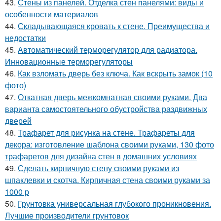
43.
Стены из панелей. Отделка стен панелями: виды и
особенности материалов
44.
Складывающаяся кровать к стене. Преимущества и
недостатки
45.
Автоматический терморегулятор для радиатора.
Инновационные терморегуляторы
46.
Как взломать дверь без ключа. Как вскрыть замок (10
фото)
47.
Откатная дверь межкомнатная своими руками. Два
варианта самостоятельного обустройства раздвижных
дверей
48.
Трафарет для рисунка на стене. Трафареты для
декора: изготовление шаблона своими руками, 130 фото
трафаретов для дизайна стен в домашних условиях
49.
Сделать кирпичную стену своими руками из
шпаклевки и скотча. Кирпичная стена своими руками за
1000 р
50.
Грунтовка универсальная глубокого проникновения.
Лучшие производители грунтовок