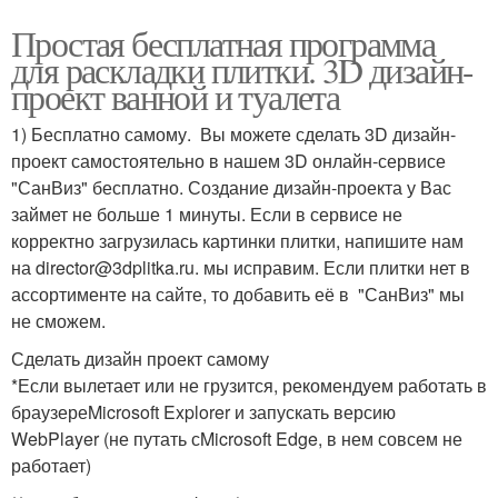
Простая бесплатная программа
для раскладки плитки. 3D дизайн-
проект ванной и туалета
1) Бесплатно самому. Вы можете сделать 3D дизайн-
проект самостоятельно в нашем 3D онлайн-сервисе
"СанВиз" бесплатно. Создание дизайн-проекта у Вас
займет не больше 1 минуты. Если в сервисе не
корректно загрузилась картинки плитки, напишите нам
на director@3dplitka.ru. мы исправим. Если плитки нет в
ассортименте на сайте, то добавить её в "СанВиз" мы
не сможем.
Сделать дизайн проект самому
*Если вылетает или не грузится, рекомендуем работать в
браузереMicrosoft Explorer и запускать версию
WebPlayer (не путать сMicrosoft Edge, в нем совсем не
работает)