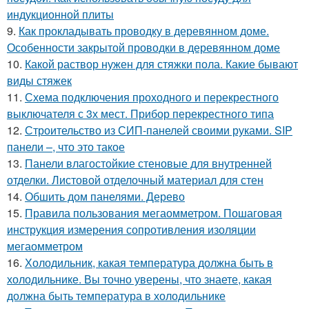
индукционной плиты
9.
Как прокладывать проводку в деревянном доме.
Особенности закрытой проводки в деревянном доме
10.
Какой раствор нужен для стяжки пола. Какие бывают
виды стяжек
11.
Схема подключения проходного и перекрестного
выключателя с 3х мест. Прибор перекрестного типа
12.
Строительство из СИП-панелей своими руками. SIP
панели –, что это такое
13.
Панели влагостойкие стеновые для внутренней
отделки. Листовой отделочный материал для стен
14.
Обшить дом панелями. Дерево
15.
Правила пользования мегаомметром. Пошаговая
инструкция измерения сопротивления изоляции
мегаомметром
16.
Холодильник, какая температура должна быть в
холодильнике. Вы точно уверены, что знаете, какая
должна быть температура в холодильнике