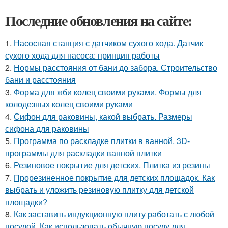
Последние обновления на сайте:
1.
Насосная станция с датчиком сухого хода. Датчик
сухого хода для насоса: принцип работы
2.
Нормы расстояния от бани до забора. Строительство
бани и расстояния
3.
Форма для жби колец своими руками. Формы для
колодезных колец своими руками
4.
Сифон для раковины, какой выбрать. Размеры
сифона для раковины
5.
Программа по раскладке плитки в ванной. 3D-
программы для раскладки ванной плитки
6.
Резиновое покрытие для детских. Плитка из резины
7.
Прорезиненное покрытие для детских площадок. Как
выбрать и уложить резиновую плитку для детской
площадки?
8.
Как заставить индукционную плиту работать с любой
посудой. Как использовать обычную посуду для