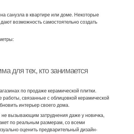
а санузла в квартире или доме. Некоторые
дают возможность самостоятельно создать
метры:
а для тех, кто занимается
агазинах по продаже керамической плитки.
ые работы, связанные с облицовкой керамической
бновить интерьер своего дома.
, не вызывающим затруднения даже у новичка,
кет по реальным размерам, со всеми
изуально оценить предварительный дизайн-