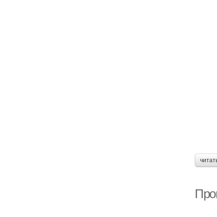
читат
Про