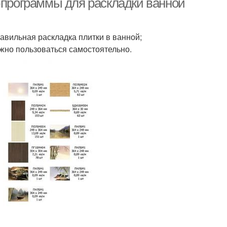
D-программы для раскладки ванной
авильная раскладка плитки в ванной;
жно пользоваться самостоятельно.