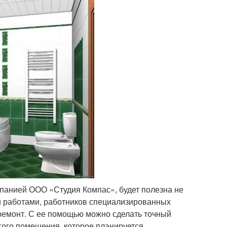
панией ООО «Студия Компас», будет полезна не
 работами, работников специализированных
 ремонт. С ее помощью можно сделать точный
угого помещения, которое планируется