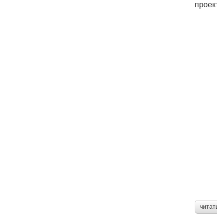
проек
читат