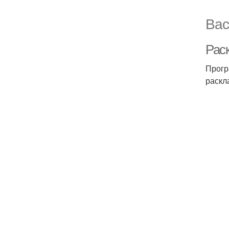
Вас
Рас
Прогр
раскл