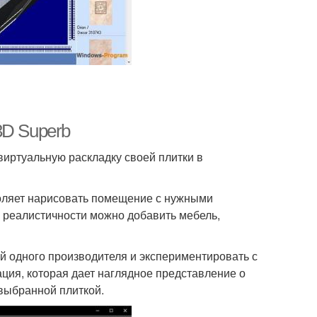
3D Superb
виртуальную раскладку своей плитки в
воляет нарисовать помещение с нужными
 реалистичности можно добавить мебель,
й одного производителя и экспериментировать с
ация, которая дает наглядное представление о
 выбранной плиткой.