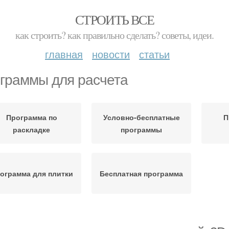
СТРОИТЬ ВСЕ
как строить? как правильно сделать? советы, идеи.
главная
новости
статьи
граммы для расчета
Программа по
Условно-бесплатные
П
раскладке
программы
ограмма для плитки
Бесплатная программа