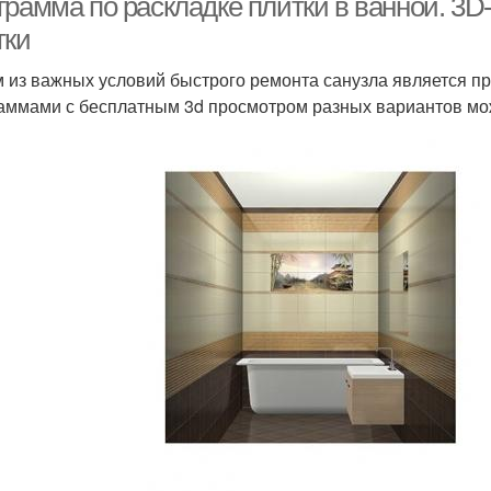
грамма по раскладке плитки в ванной. 3
тки
 из важных условий быстрого ремонта санузла является пр
аммами с бесплатным 3d просмотром разных вариантов мо