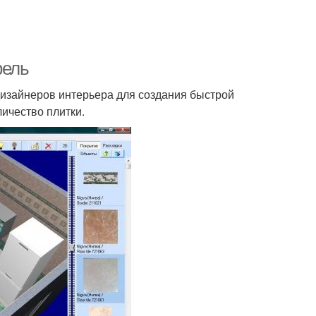
фель
изайнеров интерьера для создания быстрой
личество плитки.