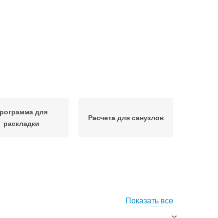
рограмма для
Расчета для санузлов
раскладки
Показать все