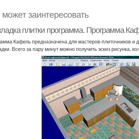
 может заинтересовать
кладка плитки программа. Программа Ка
амма Кафель предназначена для мастеров-плиточников и д
адки. Всего за пару минут можно получить эскиз рисунка, ко