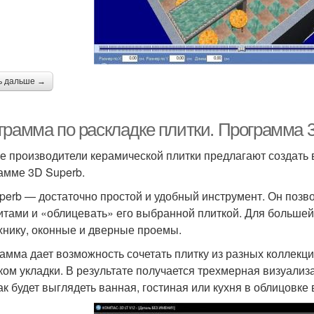
ь дальше →
грамма по раскладке плитки. Программа 
е производители керамической плитки предлагают создать 
амме 3D Superb.
perb — достаточно простой и удобный инструмент. Он поз
итами и «облицевать» его выбранной плиткой. Для большей
хнику, оконные и дверные проемы.
амма дает возможность сочетать плитку из разных коллекци
ком укладки. В результате получается трехмерная визуализ
как будет выглядеть ванная, гостиная или кухня в облицовке