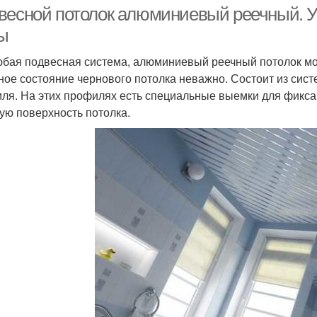
весной потолок алюминиевый реечный. Уст
ы
юбая подвесная система, алюминиевый реечный потолок мо
ное состояние чернового потолка неважно. Состоит из сис
ля. На этих профилях есть специальные выемки для фикс
ую поверхность потолка.