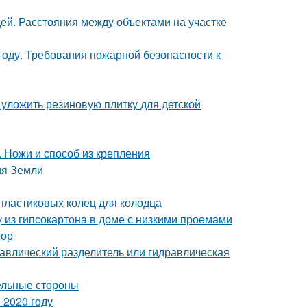
дей. Расстояния между объектами на участке
году. Требования пожарной безопасности к
 уложить резиновую плитку для детской
. Ножи и способ из крепления
ия Земли
пластиковых колец для колодца
у из гипсокартона в доме с низкими проемами
тор
равлический разделитель или гидравлическая
ельные стороны
 2020 году