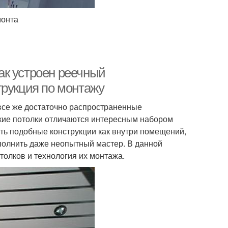
монта
ак устроен реечный
трукция по монтажу
все же достаточно распространенные
кие потолки отличаются интересным набором
ть подобные конструкции как внутри помещений,
ыполнить даже неопытный мастер. В данной
олков и технология их монтажа.