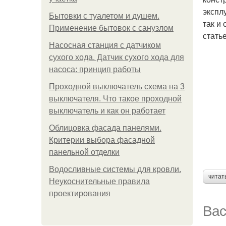
экспл
Бытовки с туалетом и душем.
так и
Применение бытовок с санузлом
стать
Насосная станция с датчиком
сухого хода. Датчик сухого хода для
насоса: принцип работы
Проходной выключатель схема на 3
выключателя. Что такое проходной
выключатель и как он работает
Облицовка фасада панелями.
Критерии выбора фасадной
панельной отделки
Водосливные системы для кровли.
читат
Неукоснительные правила
проектирования
Вас