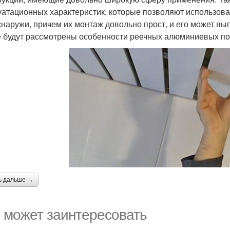
уатационных характеристик, которые позволяют использова
 снаружи, причем их монтаж довольно прост, и его может в
е будут рассмотрены особенности реечных алюминиевых пот
ь дальше →
 может заинтересовать