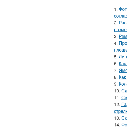
1.
Фот
согла
2.
Рас
разме
3.
Рем
4.
Про
площ
5.
Лин
6.
Как
7.
Ямо
8.
Как
9.
Кол
10.
Сд
11.
Св
12.
Ги
стрел
13.
Ск
14.
Фо