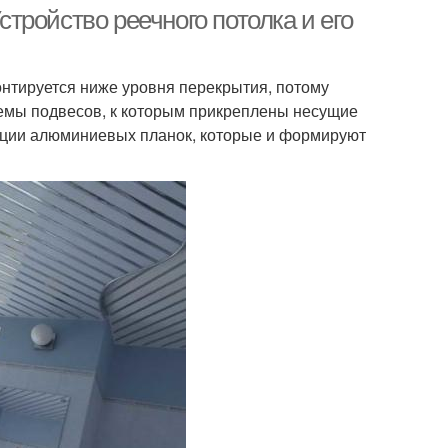
ройство реечного потолка и его
нтируется ниже уровня перекрытия, потому
темы подвесов, к которым прикреплены несущие
ации алюминиевых планок, которые и формируют