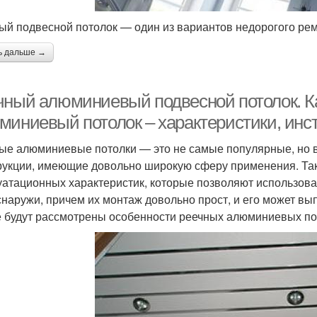
ый подвесной потолок — один из вариантов недорогого ре
ь дальше →
чный алюминиевый подвесной потолок. К
миниевый потолок – характеристики, инс
ые алюминиевые потолки — это не самые популярные, но 
рукции, имеющие довольно широкую сферу применения. Та
уатационных характеристик, которые позволяют использова
 снаружи, причем их монтаж довольно прост, и его может в
е будут рассмотрены особенности реечных алюминиевых пот