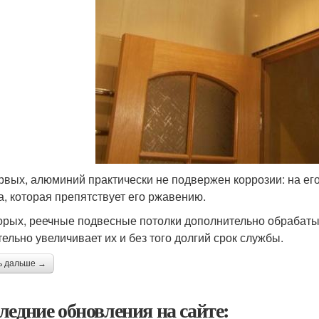
рвых, алюминий практически не подвержен коррозии: на ег
а, которая препятствует его ржавению.
орых, реечные подвесные потолки дополнительно обрабат
тельно увеличивает их и без того долгий срок службы.
ь дальше →
ледние обновления на сайте: