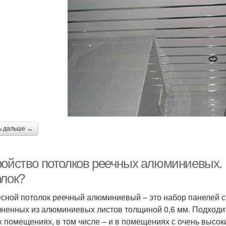
ь дальше →
ройство потолков реечных алюминиевых.
олок?
сной потолок реечный алюминиевый – это набор панелей 
ненных из алюминиевых листов толщиной 0,6 мм. Подходит 
 помещениях, в том числе – и в помещениях с очень высок