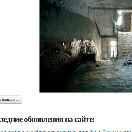
ь дальше →
ледние обновления на сайте:
ма отступа от забора при строительстве бани. Статьи, комм