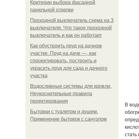
Критерии выбора фасадной
панельной отделки
Проходной выключатель схема на 3
выключателя. Что такое проходной
выключатель и как он работает
Как обустроить пруд на дачном
участке. Пруд на даче —, как
спроектировать, построить и
украсить пруд для сада и дачного
участка
Водосливные системы для кровли.
Неукоснительные правила
проектирования
В вод
обогр
Бытовки с туалетом и душем.
опред
Применение бытовок с санузлом
кисло
стать