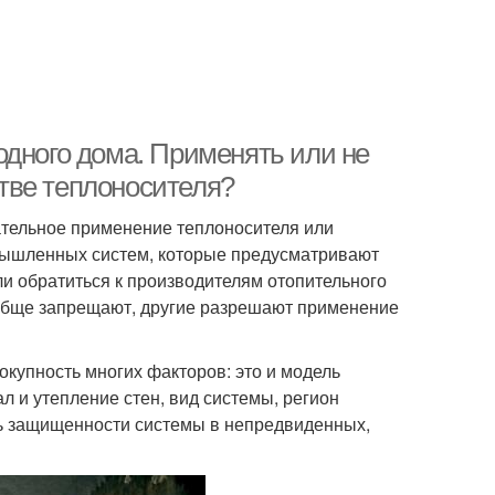
одного дома. Применять или не
тве теплоносителя?
ательное применение теплоносителя или
мышленных систем, которые предусматривают
и обратиться к производителям отопительного
ообще запрещают, другие разрешают применение
окупность многих факторов: это и модель
л и утепление стен, вид системы, регион
ь защищенности системы в непредвиденных,