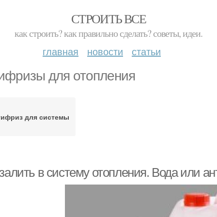
СТРОИТЬ ВСЕ
как строить? как правильно сделать? советы, идеи.
главная
новости
статьи
ифризы для отопления
тифриз для системы
 залить в систему отопления. Вода или а