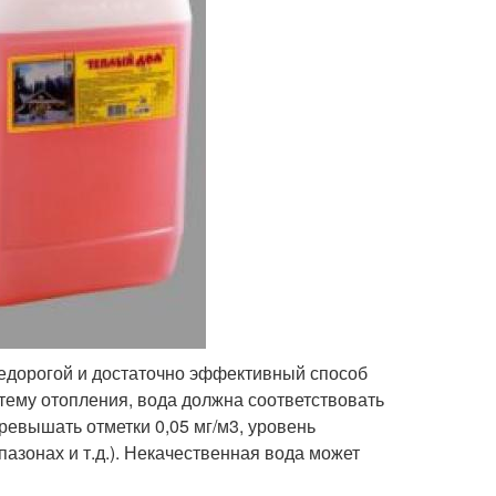
недорогой и достаточно эффективный способ
стему отопления, вода должна соответствовать
евышать отметки 0,05 мг/м3, уровень
азонах и т.д.). Некачественная вода может