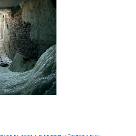
ентарии, ответы на вопросы : Расстояние от