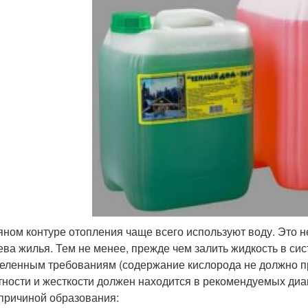
яном контуре отопления чаще всего используют воду. Это 
ева жилья. Тем не менее, прежде чем залить жидкость в си
еленным требованиям (содержание кислорода не должно пр
тности и жесткости должен находится в рекомендуемых диап
 причиной образования: