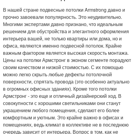
В нашей стране подвесные потолки Armstrong давно и
прочно завоевали популярность. Это неудивительно.
Многими экспертами давно признано, что идеальным
решением для обустройства и элегантного оформления
интерьера вашей, не только квартиры или дома, но и
офиса, являются именно подвесной потолок. Крайне
важным фактором является высокая скорость монтажа.
Цены на потолки Армстронг в эконом сегменте порадуют
своим качеством и низкой стоимостью. С их помощью
можно легко скрыть любые дефекты потолочной
поверхности, спрятать провода (это особенно актуально
в огромных офисных зданиях). Кроме того потолки
Армстронг - это еще и отличный дизайнерский ход. В
совокупности с хорошими светильниками они станут
украшением любого помещения, сделают его более
комфортным и уютным. Это крайне важно в офисах и
помещениях, ведь климат в коллективе не в последнюю
очередь зависит от интерьера. Вопрос в том, как не