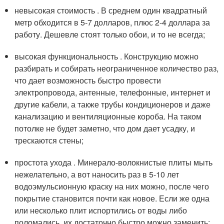
невысокая стоимость . В среднем один квадратный
метр обходится в 5-7 долларов, плюс 2-4 доллара за
работу. Дешевле стоят только обои, и то не всегда;
высокая функциональность . Конструкцию можно
разбирать и собирать неограниченное количество раз,
что дает возможность быстро провести
электропровода, антенные, телефонные, интернет и
другие кабели, а также трубы кондиционеров и даже
канализацию и вентиляционные короба. На таком
потолке не будет заметно, что дом дает усадку, и
трескаются стены;
простота ухода . Минерало-волокнистые плиты мыть
нежелательно, а вот наносить раз в 5-10 лет
водоэмульсионную краску на них можно, после чего
покрытие становится почти как новое. Если же одна
или несколько плит испортились от воды либо
поломались, их достаточно быстро можно заменить;