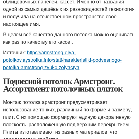
облицовочных панелей, кассет. Именно от названия
одной из самых дешёвых их разновидностей технология
и получила на отечественном пространстве своё
настоящее имя.
В целом всё качество данного потолка можно оценивать
как раз по качеству его кассет.
Источник:
https://armstrong-dlya-
potolkov.aystroika.info/stati/harakteristiki-podvesnogo-
potolka-armstrong-zvukoizolyaciya
Подвесной потолок Армстронг.
Ассортимент потолочных плиток
Монтаж потолка армстронг предусматривает
использование тонких, различный по форме и размеру,
плит. С их помощью формируют единую декоративную
плоскость, расположенную под верхним перекрытием.
Плиты изготавливают из разных материалов, что