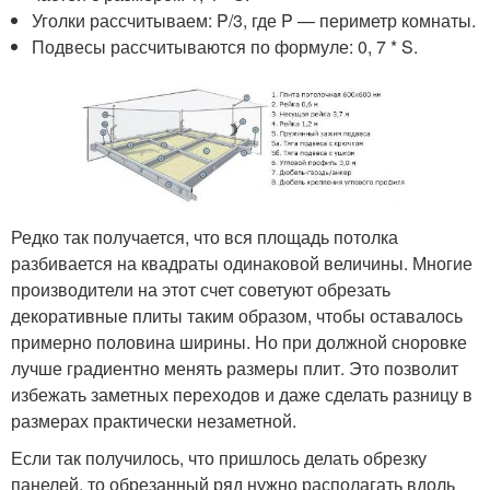
Уголки рассчитываем: P/3, где P — периметр комнаты.
Подвесы рассчитываются по формуле: 0, 7 * S.
Редко так получается, что вся площадь потолка
разбивается на квадраты одинаковой величины. Многие
производители на этот счет советуют обрезать
декоративные плиты таким образом, чтобы оставалось
примерно половина ширины. Но при должной сноровке
лучше градиентно менять размеры плит. Это позволит
избежать заметных переходов и даже сделать разницу в
размерах практически незаметной.
Если так получилось, что пришлось делать обрезку
панелей, то обрезанный ряд нужно располагать вдоль