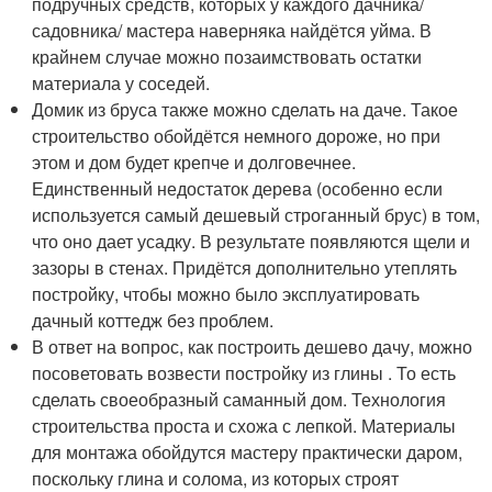
подручных средств, которых у каждого дачника/
садовника/ мастера наверняка найдётся уйма. В
крайнем случае можно позаимствовать остатки
материала у соседей.
Домик из бруса также можно сделать на даче. Такое
строительство обойдётся немного дороже, но при
этом и дом будет крепче и долговечнее.
Единственный недостаток дерева (особенно если
используется самый дешевый строганный брус) в том,
что оно дает усадку. В результате появляются щели и
зазоры в стенах. Придётся дополнительно утеплять
постройку, чтобы можно было эксплуатировать
дачный коттедж без проблем.
В ответ на вопрос, как построить дешево дачу, можно
посоветовать возвести постройку из глины . То есть
сделать своеобразный саманный дом. Технология
строительства проста и схожа с лепкой. Материалы
для монтажа обойдутся мастеру практически даром,
поскольку глина и солома, из которых строят