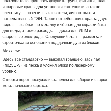
пользователю пришлось докупить трубы, фитинги, шланг
и шаровые краны для установки сантехники, а также
электрику — розетки, выключатели, дифавтомат и
нагревательный ТЭН. Также потребовались краска двух
видов — зелёная по металлу и чёрная для окраски бака
для воды, а также расходка — диски для УШМ и
сварочные электроды. Следующий этап — разметка и
строительство основания под дачный душ из блоков.
Alexxnew
Здесь всё стандартно — выкопал траншею, засыпал
«подушку» из песка и уложил блоки по лазерному
уровню.
Створки ворот послужили стапелем для сборки и сварки
металлического каркаса.