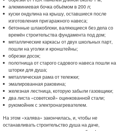
алюминиевая бочка объёмом в 200 л;
куски ондулина на крышу, оставшиеся после
изготовления пригаражного навеса;
бетонные шлакоблоки, валяющиеся без дела со
времён строительства фундамента под дом;
металлические каркасы от двух школьных парт,
пошли на уголки и кронштейны;
обрезки досок;
полотнища от старого садового навеса пошли на
шторки для душа;
металлическая рама от тележки;
эмалированная раковина;
железная лестница, которую забыли газовщики;
два листа «советской» оцинкованной стали;
рукомойник с электронагревателем.
На этом «халява» закончилась, и, чтобы не
останавливать строительство душа на даче,