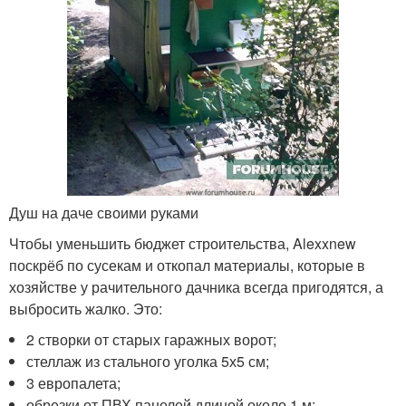
Душ на даче своими руками
Чтобы уменьшить бюджет строительства, Alexxnew
поскрёб по сусекам и откопал материалы, которые в
хозяйстве у рачительного дачника всегда пригодятся, а
выбросить жалко. Это:
2 створки от старых гаражных ворот;
стеллаж из стального уголка 5х5 см;
3 европалета;
обрезки от ПВХ панелей длиной около 1 м;