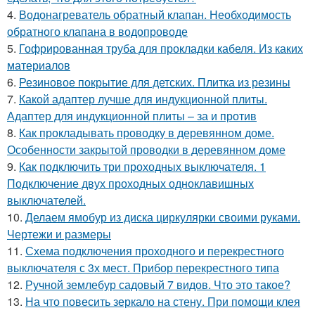
4.
Водонагреватель обратный клапан. Необходимость
обратного клапана в водопроводе
5.
Гофрированная труба для прокладки кабеля. Из каких
материалов
6.
Резиновое покрытие для детских. Плитка из резины
7.
Какой адаптер лучше для индукционной плиты.
Адаптер для индукционной плиты – за и против
8.
Как прокладывать проводку в деревянном доме.
Особенности закрытой проводки в деревянном доме
9.
Как подключить три проходных выключателя. 1
Подключение двух проходных одноклавишных
выключателей.
10.
Делаем ямобур из диска циркулярки своими руками.
Чертежи и размеры
11.
Схема подключения проходного и перекрестного
выключателя с 3х мест. Прибор перекрестного типа
12.
Ручной землебур садовый 7 видов. Что это такое?
13.
На что повесить зеркало на стену. При помощи клея