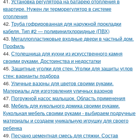
41.
Установка регулятора на батарею отопления в
квартире. Нужен ли терморегулятор в системе
отопления
42.
Труба гофрированная для наружной прокладки
кабеля. Тип #2 — поливинилхлоридные (ПВХ)
43.
Металлопластиковые входные двери в частный дом.
Профиль
44.
Столешница для кухни из искусственного камня
своими руками. Достоинства и недостатки
45.
Защитные уголки для стен. Уголки для защиты углов
стен: варианты подбора
46.
Уличные вазоны для цветов своими руками.
Материалы для изготовления уличных вазонов
47.
Погружной насос малышок. Область применения
48.
Мебель для кукольного домика своими руками.
Кукольная мебель своими руками - выбираем подручные
материалы и создаем уникальную игрушку для своего
ребенка
49.
Песчано цементная смесь для стяжки. Состав