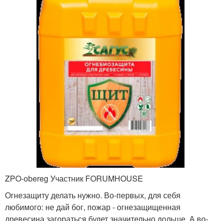
ZPO-obereg Участник FORUMHOUSE
Огнезащиту делать нужно. Во-первых, для себя
любимого: не дай бог, пожар - огнезащищенная
древесина загораться будет значительно дольше. А во-