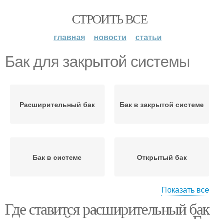
СТРОИТЬ ВСЕ
главная
новости
статьи
Бак для закрытой системы
Расширительный бак
Бак в закрытой системе
Бак в системе
Открытый бак
Показать все
Где ставится расширительный бак
Цены на
Бак для напольного
расширительные баки
котла