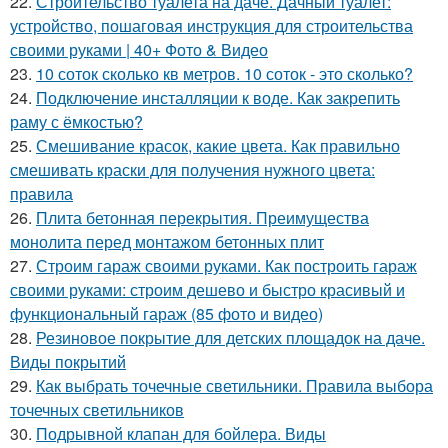
22.
Строительство туалета на даче. Дачный туалет:
устройство, пошаговая инструкция для строительства
своими руками | 40+ Фото & Видео
23.
10 соток сколько кв метров. 10 соток - это сколько?
24.
Подключение инсталляции к воде. Как закрепить
раму с ёмкостью?
25.
Смешивание красок, какие цвета. Как правильно
смешивать краски для получения нужного цвета:
правила
26.
Плита бетонная перекрытия. Преимущества
монолита перед монтажом бетонных плит
27.
Строим гараж своими руками. Как построить гараж
своими руками: строим дешево и быстро красивый и
функциональный гараж (85 фото и видео)
28.
Резиновое покрытие для детских площадок на даче.
Виды покрытий
29.
Как выбрать точечные светильники. Правила выбора
точечных светильников
30.
Подрывной клапан для бойлера. Виды