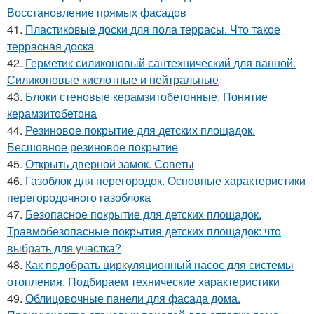
Восстановление прямых фасадов
41.
Пластиковые доски для пола террасы. Что такое
террасная доска
42.
Герметик силиконовый сантехнический для ванной.
Силиконовые кислотные и нейтральные
43.
Блоки стеновые керамзитобетонные. Понятие
керамзитобетона
44.
Резиновое покрытие для детских площадок.
Бесшовное резиновое покрытие
45.
Открыть дверной замок. Советы
46.
Газоблок для перегородок. Основные характеристики
перегородочного газоблока
47.
Безопасное покрытие для детских площадок.
Травмобезопасные покрытия детских площадок: что
выбрать для участка?
48.
Как подобрать циркуляционный насос для системы
отопления. Подбираем технические характеристики
49.
Облицовочные панели для фасада дома.