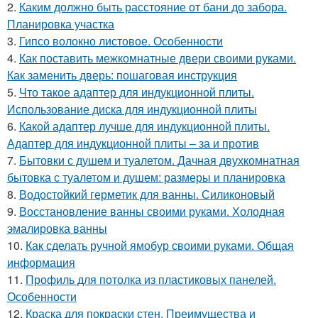
2.
Каким должно быть расстояние от бани до забора.
Планировка участка
3.
Гипсо волокно листовое. Особенности
4.
Как поставить межкомнатные двери своими руками.
Как заменить дверь: пошаговая инструкция
5.
Что такое адаптер для индукционной плиты.
Использование диска для индукционной плиты
6.
Какой адаптер лучше для индукционной плиты.
Адаптер для индукционной плиты – за и против
7.
Бытовки с душем и туалетом. Дачная двухкомнатная
бытовка с туалетом и душем: размеры и планировка
8.
Водостойкий герметик для ванны. Силиконовый
9.
Восстановление ванны своими руками. Холодная
эмалировка ванны
10.
Как сделать ручной ямобур своими руками. Общая
информация
11.
Профиль для потолка из пластиковых панелей.
Особенности
12.
Краска для покраски стен. Преимущества и