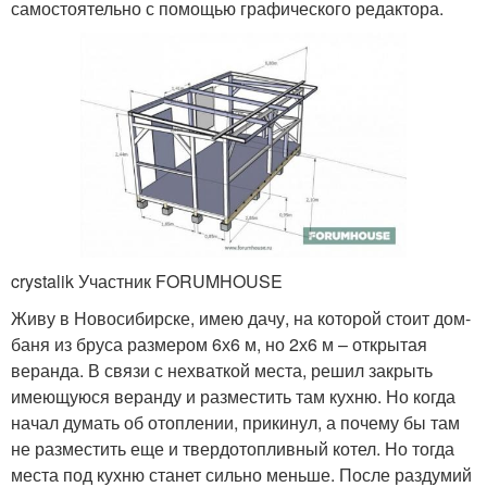
самостоятельно с помощью графического редактора.
crystalik Участник FORUMHOUSE
Живу в Новосибирске, имею дачу, на которой стоит дом-
баня из бруса размером 6х6 м, но 2х6 м – открытая
веранда. В связи с нехваткой места, решил закрыть
имеющуюся веранду и разместить там кухню. Но когда
начал думать об отоплении, прикинул, а почему бы там
не разместить еще и твердотопливный котел. Но тогда
места под кухню станет сильно меньше. После раздумий