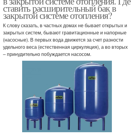
в закрытой системе отопления. Где
ставить расширительный бак в
закрытой системе отопления?
К слову сказать, в частных домах не бывает открытых и
Закрытый тип
Бак для отопления
закрытых систем, бывают гравитационные и напорные
(насосные). В первых вода движется за счет разности
удельного веса (естественная циркуляция), а во вторых
– принудительно побуждается насосом.
Бак на подачу
Бак в открытой системе
Функции в системе
Диафрагменные баки