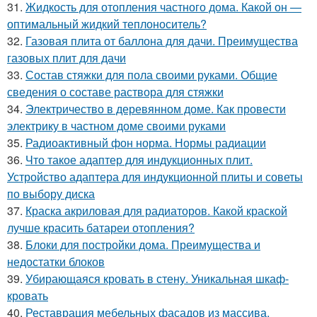
31.
Жидкость для отопления частного дома. Какой он —
оптимальный жидкий теплоноситель?
32.
Газовая плита от баллона для дачи. Преимущества
газовых плит для дачи
33.
Состав стяжки для пола своими руками. Общие
сведения о составе раствора для стяжки
34.
Электричество в деревянном доме. Как провести
электрику в частном доме своими руками
35.
Радиоактивный фон норма. Нормы радиации
36.
Что такое адаптер для индукционных плит.
Устройство адаптера для индукционной плиты и советы
по выбору диска
37.
Краска акриловая для радиаторов. Какой краской
лучше красить батареи отопления?
38.
Блоки для постройки дома. Преимущества и
недостатки блоков
39.
Убирающаяся кровать в стену. Уникальная шкаф-
кровать
40.
Реставрация мебельных фасадов из массива.