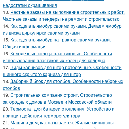
недостатки окрашивания
13.
Частные заказы на выполнение строительных работ.
Частные заказы и тендеры на ремонт и строительство
14.
Как сделать ямобур своими руками. Делаем ямобур
из диска циркулярки своими руками
15.
Как сделать ямобур на трактор своими руками.
Общая информация
16.
Колодезные кольца пластиковые. Особенности
использования пластиковых колец для колодца
17.
Виды карнизов для штор потолочные. Особенности
шинного скрытого карниза для штор
18.
Заборный блок для столбов. Особенности наборных
столбов
19.
Строительная компания строит. Строительство
загородных домов в Москве и Московской области
20.
Термостат для батареи отопления. Устройство и
принцип действия терморегулятора
21.
Машина дом, как называется. Жилые минивэны