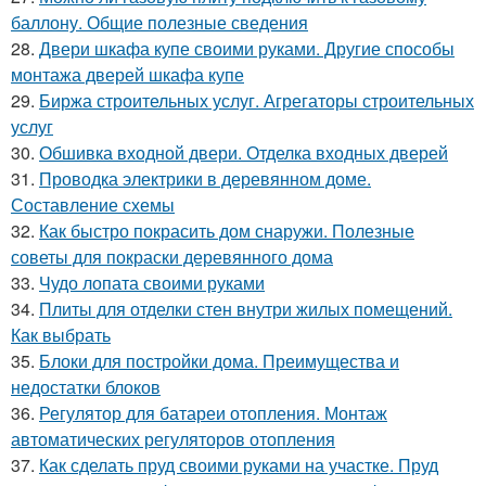
баллону. Общие полезные сведения
28.
Двери шкафа купе своими руками. Другие способы
монтажа дверей шкафа купе
29.
Биржа строительных услуг. Агрегаторы строительных
услуг
30.
Обшивка входной двери. Отделка входных дверей
31.
Проводка электрики в деревянном доме.
Составление схемы
32.
Как быстро покрасить дом снаружи. Полезные
советы для покраски деревянного дома
33.
Чудо лопата своими руками
34.
Плиты для отделки стен внутри жилых помещений.
Как выбрать
35.
Блоки для постройки дома. Преимущества и
недостатки блоков
36.
Регулятор для батареи отопления. Монтаж
автоматических регуляторов отопления
37.
Как сделать пруд своими руками на участке. Пруд