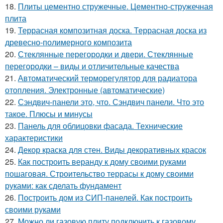
18.
Плиты цементно стружечные. Цементно-стружечная
плита
19.
Террасная композитная доска. Террасная доска из
древесно-полимерного композита
20.
Стеклянные перегородки и двери. Стеклянные
перегородки – виды и отличительные качества
21.
Автоматический терморегулятор для радиатора
отопления. Электронные (автоматические)
22.
Сэндвич-панели это, что. Сэндвич панели. Что это
такое. Плюсы и минусы
23.
Панель для облицовки фасада. Технические
характеристики
24.
Декор краска для стен. Виды декоративных красок
25.
Как построить веранду к дому своими руками
пошаговая. Строительство террасы к дому своими
руками: как сделать фундамент
26.
Построить дом из СИП-панелей. Как построить
своими руками
27.
Можно ли газовую плиту подключить к газовому