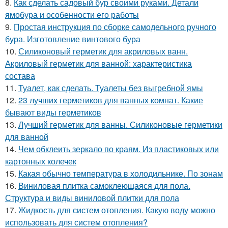
8.
Как сделать садовый бур своими руками. Детали
ямобура и особенности его работы
9.
Простая инструкция по сборке самодельного ручного
бура. Изготовление винтового бура
10.
Силиконовый герметик для акриловых ванн.
Акриловый герметик для ванной: характеристика
состава
11.
Туалет, как сделать. Туалеты без выгребной ямы
12.
23 лучших герметиков для ванных комнат. Какие
бывают виды герметиков
13.
Лучший герметик для ванны. Силиконовые герметики
для ванной
14.
Чем обклеить зеркало по краям. Из пластиковых или
картонных колечек
15.
Какая обычно температура в холодильнике. По зонам
16.
Виниловая плитка самоклеющаяся для пола.
Структура и виды виниловой плитки для пола
17.
Жидкость для систем отопления. Какую воду можно
использовать для систем отопления?