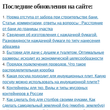
Последние обновления на сайте:
1.
Норма отступа от забора при строительстве бани.
Статьи, комментарии, ответы на вопросы : Расстояние
от бани до границы участка
2.
Сведения об изготовления с наждачной бумагой.
Разновидности наждачной бумаги по типу нанесения
абразива
3.
Бытовки для дачи с душем и туалетом. Оптимальные
размеры: исходит из экономической целесообразности
4.
Порядок подключения проводов. Что такое
распределительная коробка
5.
Какая посуда подходит для индукционных плит. Какую
посуду можно использовать на индукционной плите?
6.
Контейнеры для тко. Виды и типы мусорных
контейнеров в России
7.
Как сделать бур для столбов своими руками. Как
сделать самодельный земляной бур (ямобур, землебур)