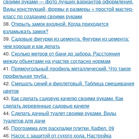
своими руками — фото лучших вариантов оформления.
Виды конструкций, формы и размеры + простой мастер-
класс по созданию своими руками
38.
Открыть замок входной. Когда приходится
взламывать замок?
39.
Садовые фигурки из цемента. Фигурки из цемента:
чем хороши и как делать
40.
Сколько метров от бани до забора. Расстояния
между объектами на участке согласно нормам
41.
Прямоугольный профиль металлический. Что такое
профильная труба
42.
Смешать синий и фиолетовый. Таблица смешивания
цветов
43.
Как сделать садовую качелю своими руками. Как
сделать деревянные садовые качели
44.
Сделать дачный туалет своими руками. Виды
туалетов для дачи
45.
Программа для раскладки плитки. Кафел. 09
46.
Насос с защитой от сухого хода. Настройка