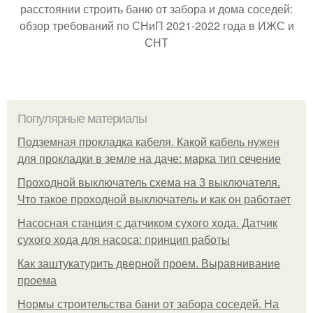
расстоянии строить баню от забора и дома соседей:
обзор требований по СНиП 2021-2022 года в ИЖС и
СНТ
Популярные материалы
Подземная прокладка кабеля. Какой кабель нужен
для прокладки в земле на даче: марка тип сечение
Проходной выключатель схема на 3 выключателя.
Что такое проходной выключатель и как он работает
Насосная станция с датчиком сухого хода. Датчик
сухого хода для насоса: принцип работы
Как заштукатурить дверной проем. Выравнивание
проема
Нормы строительства бани от забора соседей. На