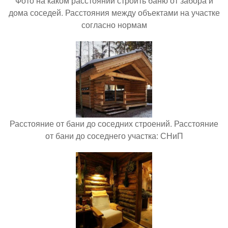
Фото на каком расстоянии строить баню от забора и
дома соседей. Расстояния между объектами на участке
согласно нормам
Расстояние от бани до соседних строений. Расстояние
от бани до соседнего участка: СНиП