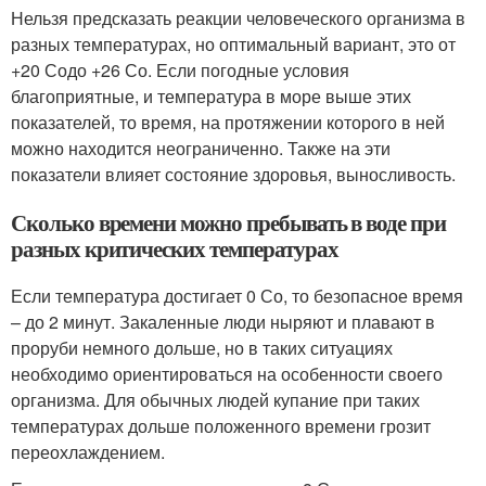
Нельзя предсказать реакции человеческого организма в
разных температурах, но оптимальный вариант, это от
+20 С
о
до +26 С
о
. Если погодные условия
благоприятные, и температура в море выше этих
показателей, то время, на протяжении которого в ней
можно находится неограниченно. Также на эти
показатели влияет состояние здоровья, выносливость.
Сколько времени можно пребывать в воде при
разных критических температурах
Если температура достигает 0 С
о
, то безопасное время
– до 2 минут. Закаленные люди ныряют и плавают в
проруби немного дольше, но в таких ситуациях
необходимо ориентироваться на особенности своего
организма. Для обычных людей купание при таких
температурах дольше положенного времени грозит
переохлаждением.