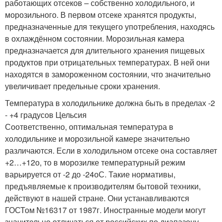
работающих отсеков – собственно холодильного, и
морозильного. В первом отсеке хранятся продукты,
предназначенные для текущего употребления, находясь
в охлаждённом состоянии. Морозильная камера
предназначается для длительного хранения пищевых
продуктов при отрицательных температурах. В ней они
находятся в замороженном состоянии, что значительно
увеличивает предельные сроки хранения.
Температура в холодильнике должна быть в пределах -2
- +4 градусов Цельсия
Соответственно, оптимальная температура в
холодильнике и морозильной камере значительно
различаются. Если в холодильном отсеке она составляет
+2…+12о, то в морозилке температурный режим
варьируется от -2 до -24оС. Такие нормативы,
предъявляемые к производителям бытовой техники,
действуют в нашей стране. Они устанавливаются
ГОСТом №16317 от 1987г. Иностранные модели могут
значительно отличаться от российских по диапазону