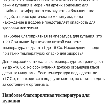
режим купания в море или других водоемах для
наиболее комфортного самочувствия большинства
людей, а также критические минимумы, когда
нахождение в водоеме представляет опасность для
здоровья или жизни.
Наиболее благоприятная температура для купания, это
+ 20 С
о
и выше. Критически низкой считается
температура воды от +1 до +8 С
о
. Нахождение в воде
при таких температурах опасно для здоровья.
Для «моржей» оптимальные температурные границы от
+9 до +16 С
о
, но срок купания должно ограничиваться
десятью минутами. Если температура воды достигает
+17 С
о
, то находится в воде уже можно, но стоит следить
за состоянием организма.
Наиболее благоприятная температура для
купания