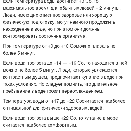
Если температура воды достигает +8 С
о
, то
максимальное время для обычных людей – 2 минуты.
Люди, имеющие отменное здоровье или хорошую
физическую подготовку, могут немного продолжить
нахождение в воде, но при этом они должны
контролировать состояние организма.
При температуре от +9 до +13 С
о
можно плавать не
более 5 минут.
Если вода прогрета до +14 — +16 С
о
, то находится в ней
можно не более 5 минут. Люди, которые увлекаются
контрастным душем, предпочитают купание в воде при
таких условиях. Но следует помнить, что длительное
пребывание в воде грозит переохлаждением.
Температура воды от +17 до +22 С
о
считается наиболее
оптимальной для физически здоровых людей.
Если вода прогрета выше +22 С
о
, то купание в море
считается наиболее комфортным.