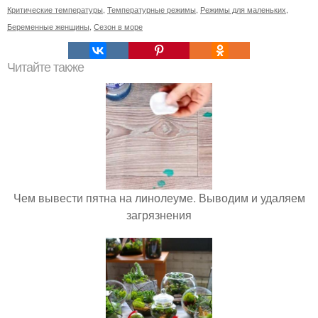
Критические температуры
,
Температурные режимы
,
Режимы для маленьких
,
Беременные женщины
,
Сезон в море
Читайте также
Чем вывести пятна на линолеуме. Выводим и удаляем
загрязнения