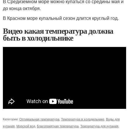
В Средиземном море можно купаться со средины мая и
до конца октября.
В Красном море купальный сезон длится круглый год.
Видео какая температура должна
быть в холодильнике
Категории:
Оптимальная температура
,
Температура в холодильнике
,
Воды для
купания
,
Морской вод
,
Благоприятная температура
,
Температура для купания
,