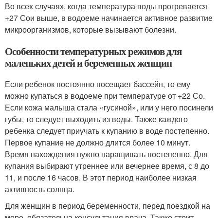
Во всех случаях, когда температура воды прогревается
+27 С
о
и выше, в водоеме начинается активное развитие
микроорганизмов, которые вызывают болезни.
Особенности температурных режимов для
маленьких детей и беременных женщин
Если ребенок постоянно посещает бассейн, то ему
можно купаться в водоеме при температуре от +22 С
о
.
Если кожа малыша стала «гусиной», или у него посинели
губы, то следует выходить из воды. Также каждого
ребенка следует приучать к купанию в воде постепенно.
Первое купание не должно длится более 10 минут.
Время нахождения нужно наращивать постепенно. Для
купания выбирают утреннее или вечернее время, с 8 до
11, и после 16 часов. В этот период наиболее низкая
активность солнца.
Для женщин в период беременности, перед поездкой на
море, обязательна консультация врача. Также стоит