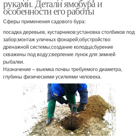
руками. Детали ямобура и
особенности его работы
Сферы применения садового бура:
посадка деревьев, кустарников;установка столбиков под
забор;монтаж уличных фонарей;обустройство
дренажной системы;создание колодца;бурение
скважины под воду;сверление лунок для зимней
рыбалки.
Назначение – выемка почвы требуемого диаметра,
глубины физическими усилиями человека.