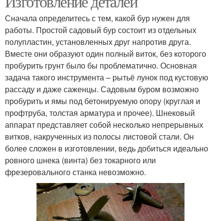
Изготовление деталей
Сначала определитесь с тем, какой бур нужен для
работы. Простой садовый бур состоит из отдельных
полупластин, установленных друг напротив друга.
Вместе они образуют один полный виток, без которого
пробурить грунт было бы проблематично. Основная
задача такого инструмента – рытьё лунок под кустовую
рассаду и даже саженцы. Садовым буром возможно
пробурить и ямы под бетонируемую опору (круглая и
профтруба, толстая арматура и прочее). Шнековый
аппарат представляет собой несколько непрерывных
витков, накрученных из полосы листовой стали. Он
более сложен в изготовлении, ведь добиться идеально
ровного шнека (винта) без токарного или
фрезеровального станка невозможно.