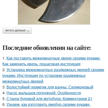
читать дальше →
Последние обновления на сайте:
1.
Как поставить межкомнатные двери своими руками.
Как заменить дверь: пошаговая инструкция
2.
Установка межкомнатных раздвижных дверей своими
руками. Инструкция по установке раздвижных
межкомнатных дверей
3.
Водостойкий герметик для ванны. Силиконовый
4.
Насос малышок погружной. Особенности
5.
Станок буровой для мотобура. Комментарии 21
6.
Узнаем, как изготовить ямобур своими руками.