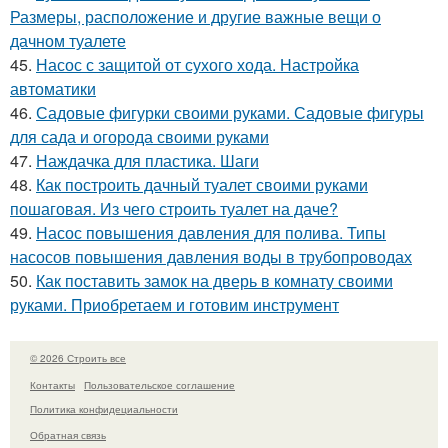
Размеры, расположение и другие важные вещи о
дачном туалете
45.
Насос с защитой от сухого хода. Настройка
автоматики
46.
Садовые фигурки своими руками. Садовые фигуры
для сада и огорода своими руками
47.
Наждачка для пластика. Шаги
48.
Как построить дачный туалет своими руками
пошаговая. Из чего строить туалет на даче?
49.
Насос повышения давления для полива. Типы
насосов повышения давления воды в трубопроводах
50.
Как поставить замок на дверь в комнату своими
руками. Приобретаем и готовим инструмент
© 2026 Строить все
Контакты
Пользовательское соглашение
Политика конфидециальности
Обратная связь