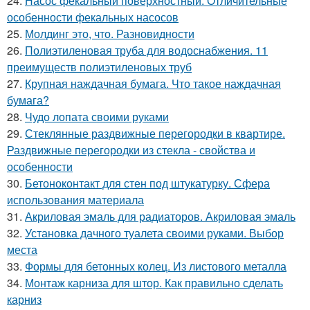
24.
Насос фекальный поверхностный. Отличительные
особенности фекальных насосов
25.
Молдинг это, что. Разновидности
26.
Полиэтиленовая труба для водоснабжения. 11
преимуществ полиэтиленовых труб
27.
Крупная наждачная бумага. Что такое наждачная
бумага?
28.
Чудо лопата своими руками
29.
Стеклянные раздвижные перегородки в квартире.
Раздвижные перегородки из стекла - свойства и
особенности
30.
Бетоноконтакт для стен под штукатурку. Сфера
использования материала
31.
Акриловая эмаль для радиаторов. Акриловая эмаль
32.
Установка дачного туалета своими руками. Выбор
места
33.
Формы для бетонных колец. Из листового металла
34.
Монтаж карниза для штор. Как правильно сделать
карниз