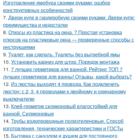
Изготовление ямобура своими руками: разбор
конструктивных особенностей
7.
Двери купе в гардеробную своими руками. Двери купе:
преимущества и недостатки
8.
Откосы из пластика на окна. ? Простая установка
откосов на пластиковые окна — проверенные способы с
инструкциями
9.
Туалет, как сделать. Туалеты без выгребной ямы
10.
Установить карниз для штор. Порядок монтажа
11.
7 лучших герметиков для ванной. Рейтинг ТОП 7
лучших герметиков для ванны! Отзывы, какой выбрать?
12.
Из люстры выходят 4 провода. Как подключить
люстру: с 2, 3, 4 проводами к двойному и одинарному
выключателю
13.
Клей-герметик силиконовый влагостойкий для
ванной. Силиконовые
14.
Трубы водопроводные полиэтиленовые. Способ
изготовления, технические характеристики и ГОСТы
15.
Бытовка с санузлом и душем для постоянного