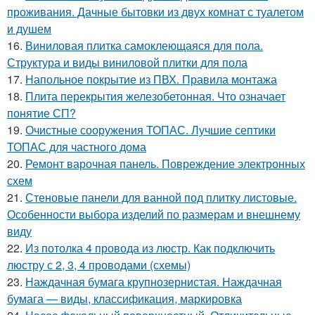
проживания. Дачные бытовки из двух комнат с туалетом
и душем
16.
Виниловая плитка самоклеющаяся для пола.
Структура и виды виниловой плитки для пола
17.
Напольное покрытие из ПВХ. Правила монтажа
18.
Плита перекрытия железобетонная. Что означает
понятие СП?
19.
Очистные сооружения ТОПАС. Лучшие септики
ТОПАС для частного дома
20.
Ремонт варочная панель. Повреждение электронных
схем
21.
Стеновые панели для ванной под плитку листовые.
Особенности выбора изделий по размерам и внешнему
виду
22.
Из потолка 4 провода из люстр. Как подключить
люстру с 2, 3, 4 проводами (схемы)
23.
Наждачная бумага крупнозернистая. Наждачная
бумага — виды, классификация, маркировка