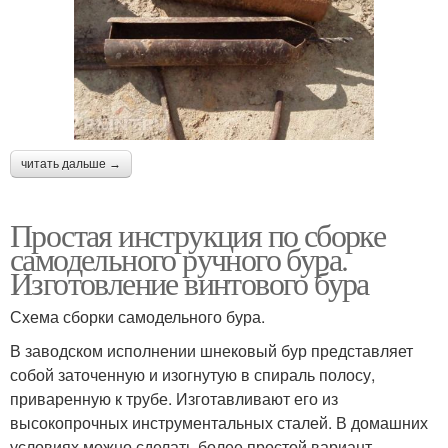
читать дальше →
Простая инструкция по сборке
самодельного ручного бура.
Изготовление винтового бура
Схема сборки самодельного бура.
В заводском исполнении шнековый бур представляет
собой заточенную и изогнутую в спираль полосу,
приваренную к трубе. Изготавливают его из
высокопрочных инструментальных сталей. В домашних
условиях можно сделать более простой вариант