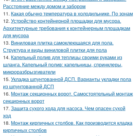
Расстояние между домом и забором
11.
Какая обычно температура в холодильнике. По зонам
12.
Устройство контейнерной площадки для мусора.
Архитектурные требования к контейнерным площадкам
для мусора
13.
Виниловая плитка самоклеющаяся для пола.
Структура и виды виниловой плитки для пола
14.
Капельный полив для теплицы своими руками из
шланга. Капельный полив: капельницы, спринклеры,
микроразбрызгиватели
15.
Укладка шпунтованной ДСП. Варианты укладки пола
из шпунтованной ДСП
16.
Монтаж секционных ворот. Самостоятельный монтаж
секционных ворот
17.
Защита сухого хода для насоса. Чем опасен сухой
ход
18.
Монтаж кирпичных столбов. Как производится кладка
кирпичных столбов