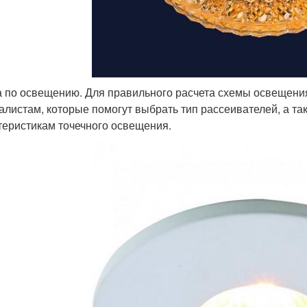
 по освещению. Для правильного расчета схемы освещения
алистам, которые помогут выбрать тип рассеивателей, а та
теристикам точечного освещения.