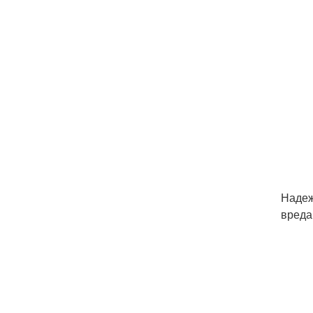
Надеж
вреда