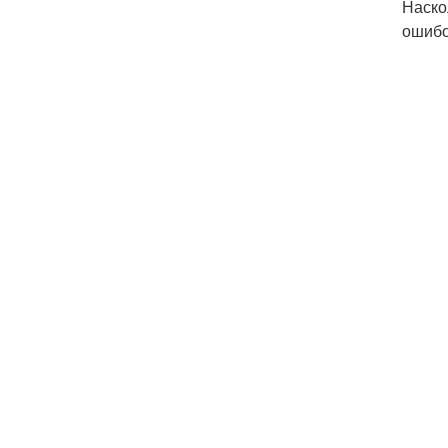
Наско
ошибо