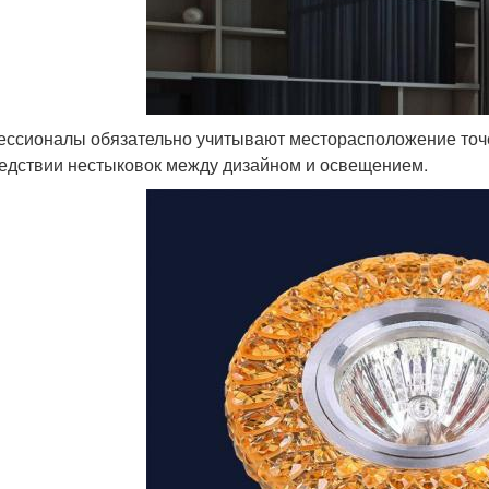
ссионалы обязательно учитывают месторасположение точе
едствии нестыковок между дизайном и освещением.