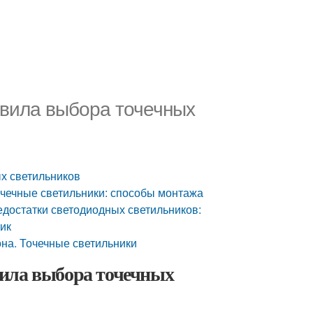
авила выбора точечных
ых светильников
очечные светильники: способы монтажа
едостатки светодиодных светильников:
ник
она. Точечные светильники
вила выбора точечных