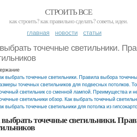
СТРОИТЬ ВСЕ
как строить? как правильно сделать? советы, идеи.
главная
новости
статьи
 выбрать точечные светильники. Пр
тильников
ержание
ак выбрать точечные светильники. Правила выбора точечн
азмеры точечных светильников для подвесных потолков. Т
очечный светильник со сменной лампой. Преимущества и н
очечные светильники обзор. Как выбрать точечный светиль
ак выбрать точечные светильники для потолка из гипсокарт
 выбрать точечные светильники. Пра
тильников