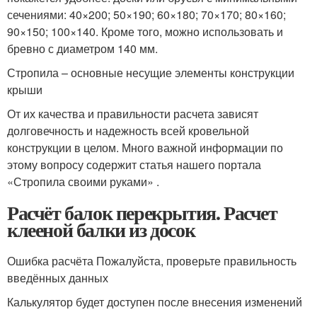
сечениями: 40×200; 50×190; 60×180; 70×170; 80×160;
90×150; 100×140. Кроме того, можно использовать и
бревно с диаметром 140 мм.
Стропила – основные несущие элементы конструкции
крыши
От их качества и правильности расчета зависят
долговечность и надежность всей кровельной
конструкции в целом. Много важной информации по
этому вопросу содержит статья нашего портала
«Стропила своими руками» .
Расчёт балок перекрытия. Расчет
клееной балки из досок
Ошибка расчёта Пожалуйста, проверьте правильность
введённых данных
Калькулятор будет доступен после внесения изменений