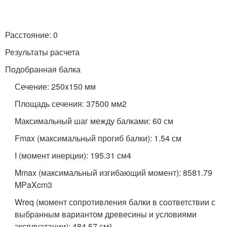
Расстояние: 0
Результаты расчета
Подобранная балка
Сечение: 250x150 мм
Площадь сечения: 37500 мм2
Максимальный шаг между балками: 60 см
Fmax (максимальный прогиб балки): 1.54 см
I (момент инерции): 195.31 см4
Mmax (максимальный изгибающий момент): 8581.79
MPaXcm3
Wreq (момент сопротивления балки в соответствии с
выбранным вариантом древесины и условиями
эксплуатации): 484.57 см³