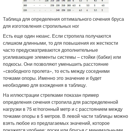
Таблица для определения оптимального сечения бруса
для изготовления стропильных ног
Есть еще один нюанс. Если стропила получаются
слишком длинными, то для повышения их жесткости
часто предусматриваются дополнительные
усиливающие элементы системы – стойки (бабки) или
подкосы. Они позволяют уменьшить расстояние
«свободного пролета», то есть между соседними
точками опоры. Именно это значение и будет
необходимо для вхождения в таблицу.
На иллюстрации стрелками показан пример
определения сечения стропила для распределенной
нагрузки в 75 кг/погонный метр и с расстоянием между
точками опоры в 5 метров. В левой части таблицы можно
взять любое из предлагаемых значений, которое
покажется удобнее: доски или брусья с минимальными