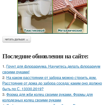
читать дальше →
Последние обновления на сайте:
1.
Грунт для флорариума. Научитесь делать флорариум
своими руками!
2.
На каком расстоянии от забора можно строить дом.
Расстояние от дома до забора соседа: каким оно должно
быть по С. 13330.2019?
3.
Форма для жби колец своими руками. Формы для
колодезных колец своими руками