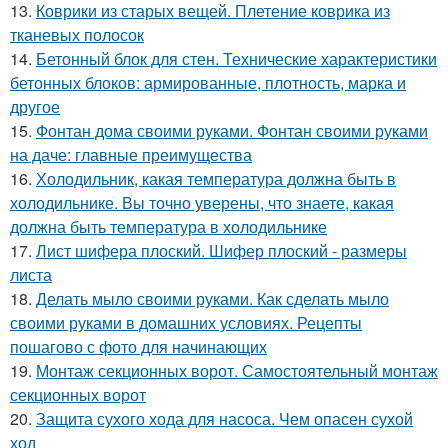
13.
Коврики из старых вещей. Плетение коврика из
тканевых полосок
14.
Бетонный блок для стен. Технические характеристики
бетонных блоков: армированные, плотность, марка и
другое
15.
Фонтан дома своими руками. Фонтан своими руками
на даче: главные преимущества
16.
Холодильник, какая температура должна быть в
холодильнике. Вы точно уверены, что знаете, какая
должна быть температура в холодильнике
17.
Лист шифера плоский. Шифер плоский - размеры
листа
18.
Делать мыло своими руками. Как сделать мыло
своими руками в домашних условиях. Рецепты
пошагово с фото для начинающих
19.
Монтаж секционных ворот. Самостоятельный монтаж
секционных ворот
20.
Защита сухого хода для насоса. Чем опасен сухой
ход