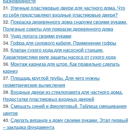
разновидности
31.
Уличные пластиковые двери для частного дома. Что
из себя представляют входные пластиковые двери?
32.
Покраска деревянного дома снаружи своими руками.
Полезные советы для покраски деревянного дома
33.
Чудо лопата своими руками
34.
Гофра для силового кабеля. Применение гофры
35.
Клапан сухого хода для насосной станции.
Характеристики реле защиты насоса от сухого хода
36.
Монтаж карниза для штор. Как правильно сделать
карниз
37.
Площадь круглой трубы. Для чего нужны
геометрические вычисления
38.
Входные двери из стеклопакета для частного дома.
Недостатки пластиковых входных дверей
39.
Смешать синий и фиолетовый. Таблица смешивания
цветов
40.
Сделать веранду к дому своими руками. Этап первый
– закладка фундамента