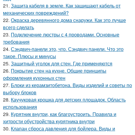
21.
Защита кабеля в земле. Как защищают кабель от
механических повреждений?
22.
Окраска деревянного дома снаружи. Как это лучше
всего сделать
23.
Подключение люстры с 4 проводами. Основные
требования
24.
Сэндвич-панели это, что. Сэндвич панели. Что это
такое. Плюсы и минусы
25.
Защитный уголок для стен. Где применяются
26.
Покрытие стен на кухне. Общие принципы
оформления кухонных стен
27.
Блоки из керамзитобетона. Виды изделий и советы по
выбору блоков
28.
Каучуковая крошка для детских площадок. Область
использования
29.
Курятник внутри, как благоустроить. Правила и
хитрости обустройства курятника внутри
30.
Клапан сброса давления для бойлера. Виды и