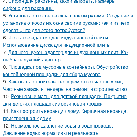
4.
Сифон для раковины, какой выбрать. Размеры
сифона для раковины
5.
Установка откосов на окна своими руками. Создание и
установка откосов на окна своими руками: как и из чего
сделать, что для этого потребуется?
6.
Что такое адаптер для индукционной плиты.
Использование диска для индукционной плиты
7.
Для чего нужен адаптер для индукционных плит. Как
выбрать лучший адаптер
8.
Площадка под мусорные контейнеры. Обустройство
контейнерной площадки для сбора мусора
9.
Заказы на строительство и ремонт от частных лиц.
Частные заказы и тендеры на ремонт и строительство
10.
Резиновые маты для детской площадки. Покрытие
для детских площадок из резиновой крошки
11.
Как построить веранду к дому. Кирпичная веранда,
пристроенная к дому
12.
Нормальное давление воды в водопроводе.
Давление воды: нормативы и реальность