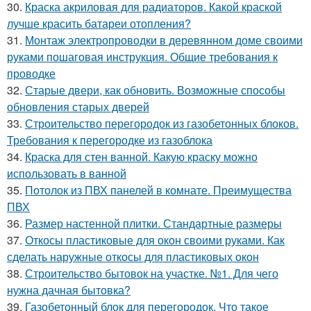
30.
Краска акриловая для радиаторов. Какой краской
лучше красить батареи отопления?
31.
Монтаж электропроводки в деревянном доме своими
руками пошаговая инструкция. Общие требования к
проводке
32.
Старые двери, как обновить. Возможные способы
обновления старых дверей
33.
Строительство перегородок из газобетонных блоков.
Требования к перегородке из газоблока
34.
Краска для стен ванной. Какую краску можно
использовать в ванной
35.
Потолок из ПВХ панелей в комнате. Преимущества
ПВХ
36.
Размер настенной плитки. Стандартные размеры
37.
Откосы пластиковые для окон своими руками. Как
сделать наружные откосы для пластиковых окон
38.
Строительство бытовок на участке. №1. Для чего
нужна дачная бытовка?
39.
Газобетонный блок для перегородок. Что такое