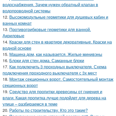
водоснабжения. Зачем нужен обратный клапан в
водопроводной системы
12.
Высокомодульные герметики для душевых кабин и
ванных комнат
13.
Противогрибковые герметики для ванной.
Акриловые
14.
Краски для стен в квартире декоративные. Краски на
водной основе
15.
Машина дом, как называется. Жилые минивэны
16.
Блоки для стен дома. Саманные блоки
17.
Как подключить 3 проходных выключателя. Схема
подключения проходного выключателя с 3х мест
18.
Монтаж секционных ворот. Самостоятельный монтаж
секционных ворот
19.
Средство для пропитки древесины от гниения и
влаги. Какая пропитка лучше подойдет для дерева на
улице – разбираемся в теме
20.
Работы по строительству. Кто это такие?