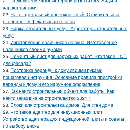
21.
Подключение компьютерной розетки rj45. Виды и
характеристики
22.
Насос фекальный поверхностный. Отличительные
особенности фекальных насосов
23.
Биржа строительных услуг. Агрегаторы строительных
услуг
24.
Изготовление наличников на окна. Изготовление
наличников своими руками
25.
Цементный лист для наружных работ. Что такое ЦСП
для фасада?
26.
Постройка веранды к дому своими руками
пошаговая инструкция. Основные правила пристройки
веранды к дому и его наружное оформление
27.
Как найти строительный объект для работы. Как
найти заказчика на строительство 2021 г.
28.
Блоки для строительства домов. Для стен дома
29.
Что такое адаптер для индукционных плит.
Устройство адаптера для индукционной плиты и советы
по выбору диска