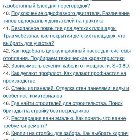
газобетонный блок для перегородок?
40.
Подключение однофазного двигателя. Различение
типов однофазных двигателей на практике
41.
Безопасное покрытие для детских площадок.
Травмобезопасные покрытия детских площадок: что
выбрать для участка?
42.
Как подобрать циркуляционный насос для системы
отопления. Подбираем технические характеристики
43.
Зависимость сечения кабеля от мощности. S=0,8D.
44.
Как делают профлист. Как делают профнастил на
производстве.
45.
Стены из панелей. Отделка стен панелями: виды и
особенности материалов
46.
Где найти строителей для строительства. Поиск
бригады на стройку без посредников
47.
Реставрация ванн эмалью. Как понять, что ванне
требуется ремонт?
48.
Кирпич на столбы для забора. Как выбрать кирпич