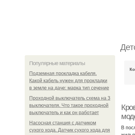
Дет
Популярные материалы
Ко
Подземная прокладка кабеля.
Какой кабель нужен для прокладки
в земле на даче: марка тип сечение
Проходной выключатель схема на 3
выключателя. Что такое проходной
Кро
выключатель и как он работает
мод
Насосная станция с датчиком
В пос
сухого хода. Датчик сухого хода для
жилья