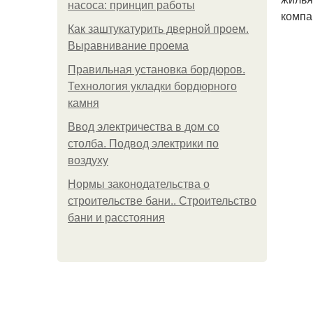
насоса: принцип работы
компа
Как заштукатурить дверной проем.
Выравнивание проема
Правильная установка бордюров.
Технология укладки бордюрного
камня
Ввод электричества в дом со
столба. Подвод электрики по
воздуху
Нормы законодательства о
строительстве бани.. Строительство
бани и расстояния