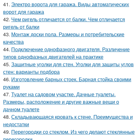
41.
Электро ворота для гаража. Виды автоматических
ворот для гаража
42.
Чем ригель отличается от балки. Чем отличается
ригель от балки
43.
Монтаж доски пола. Размеры и потребительские
качества
44.
Подключение однофазного двигателя. Различение
типов однофазных двигателей на практике
45.
Защитные уголки для стен. Уголки для защиты углов
стен: варианты подбора
46.
Изготовление барных стоек. Барная стойка своими
руками
47.
Туалет на садовом участке. Дачные туалеты.
Размеры, расположение и другие важные вещи о
дачном туалете
48.
Складывающаяся кровать к стене. Преимущества и
недостатки
49.
Перегородки со стеклом. Из чего делают стеклянные
перегородки