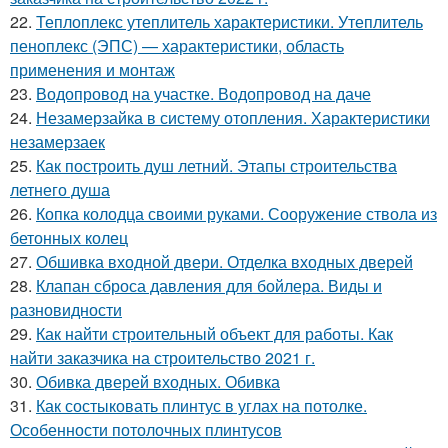
22.
Теплоплекс утеплитель характеристики. Утеплитель
пеноплекс (ЭПС) — характеристики, область
применения и монтаж
23.
Водопровод на участке. Водопровод на даче
24.
Незамерзайка в систему отопления. Характеристики
незамерзаек
25.
Как построить душ летний. Этапы строительства
летнего душа
26.
Копка колодца своими руками. Сооружение ствола из
бетонных колец
27.
Обшивка входной двери. Отделка входных дверей
28.
Клапан сброса давления для бойлера. Виды и
разновидности
29.
Как найти строительный объект для работы. Как
найти заказчика на строительство 2021 г.
30.
Обивка дверей входных. Обивка
31.
Как состыковать плинтус в углах на потолке.
Особенности потолочных плинтусов