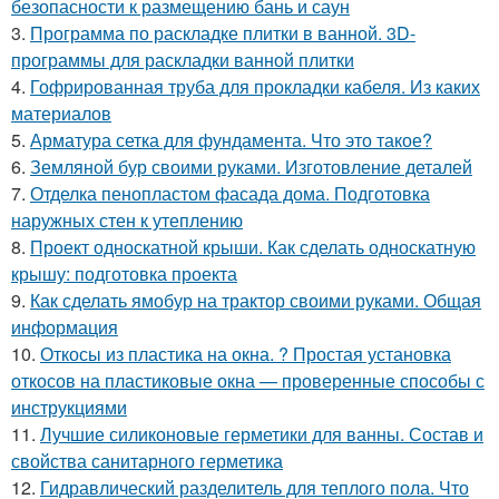
безопасности к размещению бань и саун
3.
Программа по раскладке плитки в ванной. 3D-
программы для раскладки ванной плитки
4.
Гофрированная труба для прокладки кабеля. Из каких
материалов
5.
Арматура сетка для фундамента. Что это такое?
6.
Земляной бур своими руками. Изготовление деталей
7.
Отделка пенопластом фасада дома. Подготовка
наружных стен к утеплению
8.
Проект односкатной крыши. Как сделать односкатную
крышу: подготовка проекта
9.
Как сделать ямобур на трактор своими руками. Общая
информация
10.
Откосы из пластика на окна. ? Простая установка
откосов на пластиковые окна — проверенные способы с
инструкциями
11.
Лучшие силиконовые герметики для ванны. Состав и
свойства санитарного герметика
12.
Гидравлический разделитель для теплого пола. Что