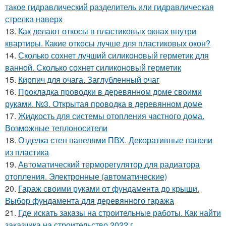
такое гидравлический разделитель или гидравлическая
стрелка наверх
13.
Как делают откосы в пластиковых окнах внутри
квартиры. Какие откосы лучше для пластиковых окон?
14.
Сколько сохнет лучший силиконовый герметик для
ванной. Сколько сохнет силиконовый герметик
15.
Кирпич для очага. Заглубленный очаг
16.
Прокладка проводки в деревянном доме своими
руками. №3. Открытая проводка в деревянном доме
17.
Жидкость для системы отопления частного дома.
Возможные теплоносители
18.
Отделка стен панелями ПВХ. Декоративные панели
из пластика
19.
Автоматический терморегулятор для радиатора
отопления. Электронные (автоматические)
20.
Гараж своими руками от фундамента до крыши.
Выбор фундамента для деревянного гаража
21.
Где искать заказы на строительные работы. Как найти
заказчика на строительство 2022 г.