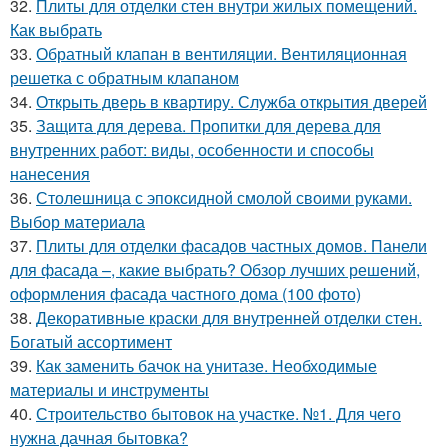
32.
Плиты для отделки стен внутри жилых помещений.
Как выбрать
33.
Обратный клапан в вентиляции. Вентиляционная
решетка с обратным клапаном
34.
Открыть дверь в квартиру. Служба открытия дверей
35.
Защита для дерева. Пропитки для дерева для
внутренних работ: виды, особенности и способы
нанесения
36.
Столешница с эпоксидной смолой своими руками.
Выбор материала
37.
Плиты для отделки фасадов частных домов. Панели
для фасада –, какие выбрать? Обзор лучших решений,
оформления фасада частного дома (100 фото)
38.
Декоративные краски для внутренней отделки стен.
Богатый ассортимент
39.
Как заменить бачок на унитазе. Необходимые
материалы и инструменты
40.
Строительство бытовок на участке. №1. Для чего
нужна дачная бытовка?